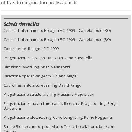
utilizzato da giocatori professionisti.
Scheda riassuntiva
Centro di allenamento Bologna F.C. 1909 – Casteldebole (BO)
Centro di allenamento Bologna F.C. 1909 – Casteldebole (BO)
Committente: Bologna F.C. 1909
Progettazione: GAU Arena – arch. Gino Zavanella
Direzione lavori: ing. Angelo Mingozzi
Direzione operativa: geom. Tiziano Magli
Coordinamento sicurezza: ing. David Rango
Progettazione strutturale: ing. Massimo Majowiecki
Progettazione impianti meccanici: Ricerca e Progetto – ing. Sergio
Bottiglioni
Progettazione elettrica: ing. Carlo Longhi, ing. Remo Poggiana
Studio Biomeccanico: prof. Mauro Testa, in collaborazione con
Captiks.