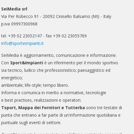
SeiMedia srl
Via Per Robecco 91 - 20092 Cinisello Balsamo (MI) - Italy
p.iva 09997300968
tel. +39 02 23052147 - fax +39 02 23055769
info@sporteimpianti.it
SeiMedia è aggiornamento, comunicazione e informazione.
Con
Sport&Impianti
è un riferimento per il mondo sportivo
sia tecnico, ludico che professionistico; paesaggistico ed
energetico;
ambientale; life-style; tempo libero.
Informa e comunica in merito a normative, tecnologie
e best practises, realizzazioni e operatori.
Tsport, Mappa dei Fornitori e Tutterba
sono tre testate di
punta che entrano a far parte di un'informazione quotidiana e
puntuale sugli eventi di settore.