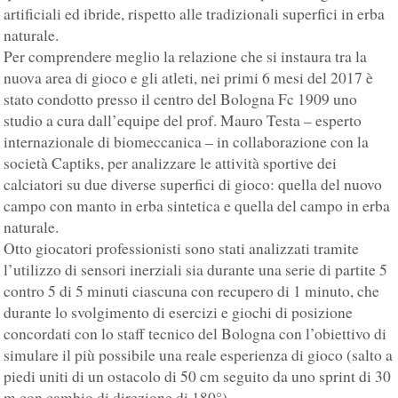
artificiali ed ibride, rispetto alle tradizionali superfici in erba
naturale.
Per comprendere meglio la relazione che si instaura tra la
nuova area di gioco e gli atleti, nei primi 6 mesi del 2017 è
stato condotto presso il centro del Bologna Fc 1909 uno
studio a cura dall’equipe del prof. Mauro Testa – esperto
internazionale di biomeccanica – in collaborazione con la
società Captiks, per analizzare le attività sportive dei
calciatori su due diverse superfici di gioco: quella del nuovo
campo con manto in erba sintetica e quella del campo in erba
naturale.
Otto giocatori professionisti sono stati analizzati tramite
l’utilizzo di sensori inerziali sia durante una serie di partite 5
contro 5 di 5 minuti ciascuna con recupero di 1 minuto, che
durante lo svolgimento di esercizi e giochi di posizione
concordati con lo staff tecnico del Bologna con l’obiettivo di
simulare il più possibile una reale esperienza di gioco (salto a
piedi uniti di un ostacolo di 50 cm seguito da uno sprint di 30
m con cambio di direzione di 180°).