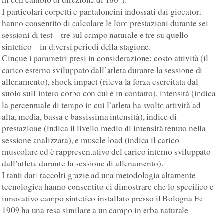
I particolari corpetti e pantaloncini indossati dai giocatori
hanno consentito di calcolare le loro prestazioni durante sei
sessioni di test – tre sul campo naturale e tre su quello
sintetico – in diversi periodi della stagione.
Cinque i parametri presi in considerazione: costo attività (il
carico esterno sviluppato dall’atleta durante la sessione di
allenamento), shock impact (rileva la forza esercitata dal
suolo sull’intero corpo con cui è in contatto), intensità (indica
la percentuale di tempo in cui l’atleta ha svolto attività ad
alta, media, bassa e bassissima intensità), indice di
prestazione (indica il livello medio di intensità tenuto nella
sessione analizzata), e muscle load (indica il carico
muscolare ed è rappresentativo del carico interno sviluppato
dall’atleta durante la sessione di allenamento).
I tanti dati raccolti grazie ad una metodologia altamente
tecnologica hanno consentito di dimostrare che lo specifico e
innovativo campo sintetico installato presso il Bologna Fc
1909 ha una resa similare a un campo in erba naturale