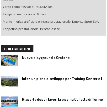
Costo complessivo
:
euro 3.812.384
Tempi di realizzazione
:
8 mesi
Manto in erba artificiale e intaso prestazionale: Limonta Sport SpA
Tappetino prestazionale: Pentaplast srl
LE ULTIME NOTIZIE
Nuovo playground a Crotone
I
nter, un piano di sviluppo per Training Center e Interello
Riaperta dopo i lavori la piscina Colletta di Torino