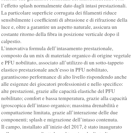
l’effetto splash normalmente dato dagli intasi prestazionali.
La particolare superficie corrugata dei filamenti riduce
sensibilmente i coefficienti di abrasione e di rifrazione della
luce e, oltre a garantire un aspetto naturale, assicura un
costante ritorno della fibra in posizione verticale dopo il
calpestio.
L’innovativa formula dell’intasamento prestazionale,
composto da un mix di materiale organico di origine vegetale
e PFU nobilitato, associato all’utilizzo di un sotto-tappeto
elastico prestazionale anch’esso in PFU nobilitato,
garantiscono performance di alto livello rispondendo anche
alle esigenze dei giocatori professionisti e nello specifico:
alte prestazioni, grazie alle capacità elastiche del PFU
nobilitato; comfort e bassa temperatura, grazie alla capacità
igroscopica dell’intaso organico; massima drenabilità e
compattazione limitata, grazie all’interazione delle due
componenti; splash e migrazione dell’intaso contenuta.
Il campo, installato all’inizio del 2017, è stato inaugurato