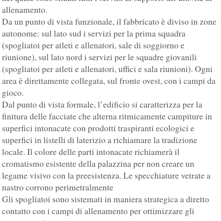
allenamento.
Da un punto di vista funzionale, il fabbricato è diviso in zone
autonome: sul lato sud i servizi per la prima squadra
(spogliatoi per atleti e allenatori, sale di soggiorno e
riunione), sul lato nord i servizi per le squadre giovanili
(spogliatoi per atleti e allenatori, uffici e sala riunioni). Ogni
area è direttamente collegata, sul fronte ovest, con i campi da
gioco.
Dal punto di vista formale, l’edificio si caratterizza per la
finitura delle facciate che alterna ritmicamente campiture in
superfici intonacate con prodotti traspiranti ecologici e
superfici in listelli di laterizio a richiamare la tradizione
locale. Il colore delle parti intonacate richiamerà il
cromatismo esistente della palazzina per non creare un
legame visivo con la preesistenza. Le specchiature vetrate a
nastro corrono perimetralmente
Gli spogliatoi sono sistemati in maniera strategica a diretto
contatto con i campi di allenamento per ottimizzare gli