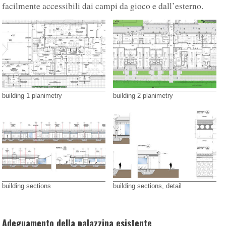
facilmente accessibili dai campi da gioco e dall’esterno.
building 1 planimetry
building 2 planimetry
building sections
building sections, detail
Adeguamento della palazzina esistente