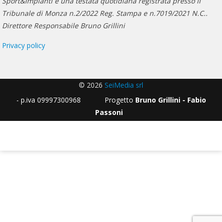
Sport&Impianti è una testata quotidiana registrata presso il
Tribunale di Monza n.2/2022 Reg. Stampa e n.7019/2021 N.C..
Direttore Responsabile Bruno Grillini
Privacy policy
© 2026
SeiMedia srl
- p.iva 09997300968 Progetto
Bruno Grillini - Fabio
Passoni