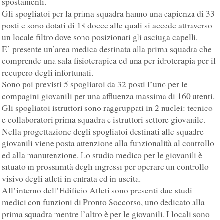
spostamenti.
Gli spogliatoi per la prima squadra hanno una capienza di 33
posti e sono dotati di 18 docce alle quali si accede attraverso
un locale filtro dove sono posizionati gli asciuga capelli.
E’ presente un’area medica destinata alla prima squadra che
comprende una sala fisioterapica ed una per idroterapia per il
recupero degli infortunati.
Sono poi previsti 5 spogliatoi da 32 posti l’uno per le
compagini giovanili per una affluenza massima di 160 utenti.
Gli spogliatoi istruttori sono raggruppati in 2 nuclei: tecnico
e collaboratori prima squadra e istruttori settore giovanile.
Nella progettazione degli spogliatoi destinati alle squadre
giovanili viene posta attenzione alla funzionalità al controllo
ed alla manutenzione. Lo studio medico per le giovanili è
situato in prossimità degli ingressi per operare un controllo
visivo degli atleti in entrata ed in uscita.
All’interno dell’Edificio Atleti sono presenti due studi
medici con funzioni di Pronto Soccorso, uno dedicato alla
prima squadra mentre l’altro è per le giovanili. I locali sono