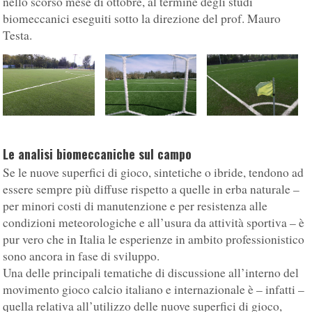
nello scorso mese di ottobre, al termine degli studi
biomeccanici eseguiti sotto la direzione del prof. Mauro
Testa.
Le analisi biomeccaniche sul campo
Se le nuove superfici di gioco, sintetiche o ibride, tendono ad
essere sempre più diffuse rispetto a quelle in erba naturale –
per minori costi di manutenzione e per resistenza alle
condizioni meteorologiche e all’usura da attività sportiva – è
pur vero che in Italia le esperienze in ambito professionistico
sono ancora in fase di sviluppo.
Una delle principali tematiche di discussione all’interno del
movimento gioco calcio italiano e internazionale è – infatti –
quella relativa all’utilizzo delle nuove superfici di gioco,