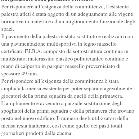
Per rispondere all’esigenza della committenza, l’esistente
palestra atleti è stata oggetto di un adeguamento alle vigenti
normative in materia e ad un miglioramento funzionale degli
spazi.
Il pavimento della palestra è stato sostituito e realizzato con
una pavimentazione multisportiva in legno massello
certificato F.I.B.A. composto da sottostruttura continua in
multistrato, materassino elastico poliuretanico continuo e
piano di calpestio in parquet massello preverniciato di
spessore 49 mm.
Per rispondere all’esigenza della committenza è stata
ampliata la mensa esistente per poter separare agevolmente i
giocatori della prima squadra da quelli della primavera.
L’ampliamento è avvenuto a parziale sostituzione degli
spogliatoi della prima squadra e della primavera che trovano
posto nel nuovo edificio. Il numero degli utilizzatori della
mensa resta inalterato, così come quello dei pasti totali
giornalieri prodotti dalla cucina.