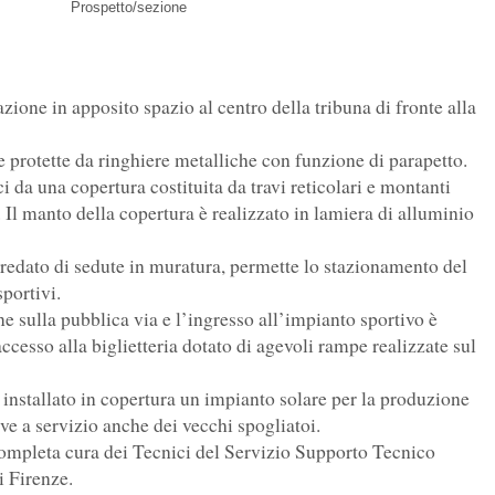
Prospetto/sezione
zione in apposito spazio al centro della tribuna di fronte alla
te protette da ringhiere metalliche con funzione di parapetto.
i da una copertura costituita da travi reticolari e montanti
o. Il manto della copertura è realizzato in lamiera di alluminio
rredato di sedute in muratura, permette lo stazionamento del
sportivi.
e sulla pubblica via e l’ingresso all’impianto sportivo è
ccesso alla biglietteria dotato di agevoli rampe realizzate sul
installato in copertura un impianto solare per la produzione
ive a servizio anche dei vecchi spogliatoi.
 completa cura dei Tecnici del Servizio Supporto Tecnico
i Firenze.