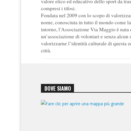
valore etico ed educativo dello sport da tra
compresi i tifosi.
Fondata nel 2009 con lo scopo di valorizzar
nome, conosciuta in tutto il mondo come la 
intorno, l’Associazione Via Maggio è nata 
un’associazione di volontari e senza alcun s
valorizzarne l’identità culturale di questa 
città.
DOVE SIAMO