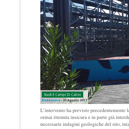
Stadi E Campi Di Calcio
Redazione
-
31 Agosto 2017
L’intervento ha previsto precedentemente la
ormai ritenuta insicura e in parte già inter
necessarie indagini geologiche del sito, iniz