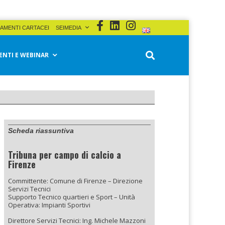
AMENTI CARTACEI
SEIMEDIA
ENTI E WEBINAR
Scheda riassuntiva
Tribuna per campo di calcio a
Firenze
Committente: Comune di Firenze – Direzione
Servizi Tecnici
Supporto Tecnico quartieri e Sport – Unità
Operativa: Impianti Sportivi
Direttore Servizi Tecnici: Ing. Michele Mazzoni