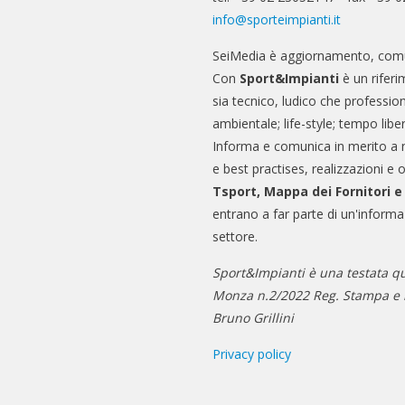
info@sporteimpianti.it
SeiMedia è aggiornamento, comu
Con
Sport&Impianti
è un riferi
sia tecnico, ludico che professio
ambientale; life-style; tempo libe
Informa e comunica in merito a 
e best practises, realizzazioni e 
Tsport, Mappa dei Fornitori 
entrano a far parte di un'informa
settore.
Sport&Impianti è una testata qu
Monza n.2/2022 Reg. Stampa e n
Bruno Grillini
Privacy policy