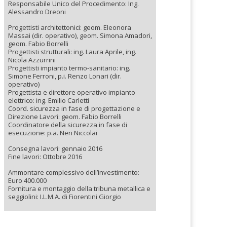
Responsabile Unico del Procedimento: Ing.
Alessandro Dreoni
Progettisti architettonici: geom. Eleonora
Massai (dir. operativo), geom. Simona Amadori,
geom. Fabio Borrelli
Progettisti strutturali: ing. Laura Aprile, ing.
Nicola Azzurrini
Progettisti impianto termo-sanitario: ing.
Simone Ferroni, p.i. Renzo Lonari (dir.
operativo)
Progettista e direttore operativo impianto
elettrico: ing. Emilio Carletti
Coord. sicurezza in fase di progettazione e
Direzione Lavori: geom. Fabio Borrelli
Coordinatore della sicurezza in fase di
esecuzione: p.a. Neri Niccolai
Consegna lavori: gennaio 2016
Fine lavori: Ottobre 2016
Ammontare complessivo dell’investimento:
Euro 400.000
Fornitura e montaggio della tribuna metallica e
seggiolini: I.L.M.A. di Fiorentini Giorgio