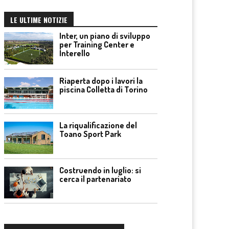
LE ULTIME NOTIZIE
Inter, un piano di sviluppo
per Training Center e
Interello
Riaperta dopo i lavori la
piscina Colletta di Torino
La riqualificazione del
Toano Sport Park
Costruendo in luglio: si
cerca il partenariato