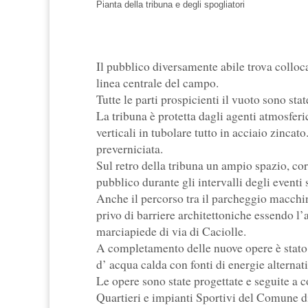
Pianta della tribuna e degli spogliatori
Il pubblico diversamente abile trova colloca
linea centrale del campo.
Tutte le parti prospicienti il vuoto sono sta
La tribuna è protetta dagli agenti atmosferic
verticali in tubolare tutto in acciaio zincat
preverniciata.
Sul retro della tribuna un ampio spazio, co
pubblico durante gli intervalli degli eventi 
Anche il percorso tra il parcheggio macchin
privo di barriere architettoniche essendo l’a
marciapiede di via di Caciolle.
A completamento delle nuove opere è stato 
d’ acqua calda con fonti di energie alternat
Le opere sono state progettate e seguite a
Quartieri e impianti Sportivi del Comune d