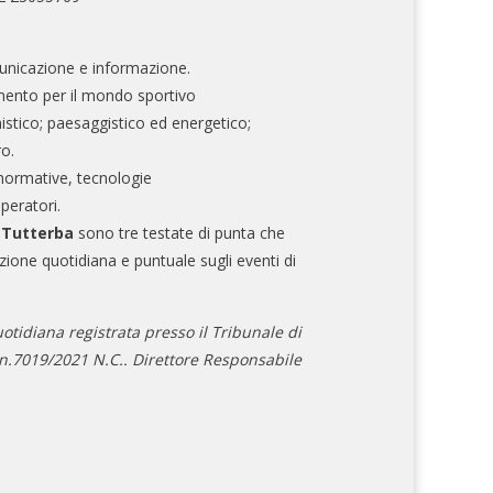
nicazione e informazione.
mento per il mondo sportivo
nistico; paesaggistico ed energetico;
ro.
normative, tecnologie
operatori.
e Tutterba
sono tre testate di punta che
zione quotidiana e puntuale sugli eventi di
otidiana registrata presso il Tribunale di
.7019/2021 N.C.. Direttore Responsabile