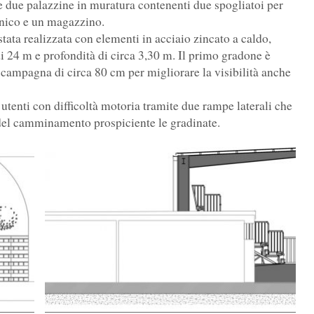
e due palazzine in muratura contenenti due spogliatoi per
ecnico e un magazzino.
tata realizzata con elementi in acciaio zincato a caldo,
 24 m e profondità di circa 3,30 m. Il primo gradone è
 campagna di circa 80 cm per migliorare la visibilità anche
tenti con difficoltà motoria tramite due rampe laterali che
 del camminamento prospiciente le gradinate.