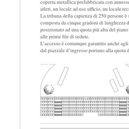
coperta metallica prefabbricata con anness
atleti, un locale ad uso ufficio, un locale t
La tribuna della capienza di 250 persone è s
composta da cinque gradoni di lunghezza di
posizionato ad una quota più alta del piano
alle prime file di sedute.
L’accesso è comunque garantito anche agli u
dal piazzale d’ingresso portano alla quota