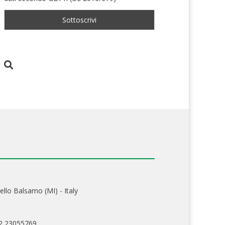
ello Balsamo (MI) - Italy
02 23055769