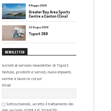
11 Maggio 2026
Greater Bay Area Sports
Centre a Canton (Cina)
22 Giugno 2026
Tsport 369
NEWSLETTER
iscriviti al servizio newsletter di Tsport.
Notizie, prodotti e servizi, nuovi impianti,
norme e lavori in corso!
Email
Sottoscrivendo, accetto il trattamento dei
dati secondo GDPR (UE 2016/679)