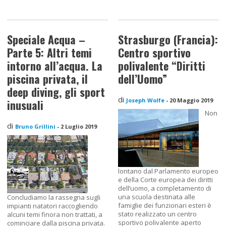
Speciale Acqua –
Strasburgo (Francia):
Parte 5: Altri temi
Centro sportivo
intorno all’acqua. La
polivalente “Diritti
piscina privata, il
dell’Uomo”
deep diving, gli sport
di
Joseph Wolfe
-
20 Maggio 2019
inusuali
Non
di
Bruno Grillini
-
2 Luglio 2019
lontano dal Parlamento europeo
e della Corte europea dei diritti
dell’uomo, a completamento di
una scuola destinata alle
Concludiamo la rassegna sugli
famiglie dei funzionari esteri è
impianti natatori raccogliendo
stato realizzato un centro
alcuni temi finora non trattati, a
sportivo polivalente aperto
cominciare dalla piscina privata.