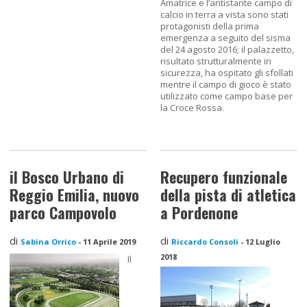
Amatrice e l’antistante campo di
calcio in terra a vista sono stati
protagonisti della prima
emergenza a seguito del sisma
del 24 agosto 2016; il palazzetto,
risultato strutturalmente in
sicurezza, ha ospitato gli sfollati
mentre il campo di gioco è stato
utilizzato come campo base per
la Croce Rossa.
il Bosco Urbano di
Recupero funzionale
Reggio Emilia, nuovo
della pista di atletica
parco Campovolo
a Pordenone
di
di
Sabina Orrico
-
11 Aprile 2019
Riccardo Consoli
-
12 Luglio
2018
Il