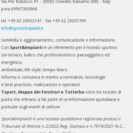
Via Per Robecco 91 - 20092 Cinisello Balsamo (MI) - Italy
p.iva 09997300968
tel. +39 02 23052147 - fax +39 02 23055769
info@sporteimpianti.it
SeiMedia è aggiornamento, comunicazione e informazione.
Con
Sport&Impianti
è un riferimento per il mondo sportivo
sia tecnico, ludico che professionistico; paesaggistico ed
energetico;
ambientale; life-style; tempo libero.
Informa e comunica in merito a normative, tecnologie
e best practises, realizzazioni e operatori.
Tsport, Mappa dei Fornitori e Tutterba
sono tre testate di
punta che entrano a far parte di un'informazione quotidiana e
puntuale sugli eventi di settore.
Sport&Impianti è una testata quotidiana registrata presso il
Tribunale di Monza n.2/2022 Reg. Stampa e n.7019/2021 N.C..