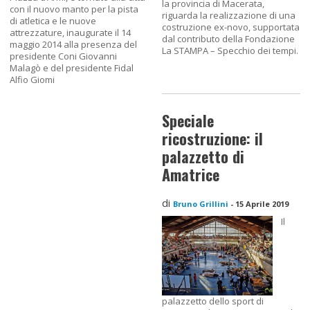
la provincia di Macerata,
con il nuovo manto per la pista
riguarda la realizzazione di una
di atletica e le nuove
costruzione ex-novo, supportata
attrezzature, inaugurate il 14
dal contributo della Fondazione
maggio 2014 alla presenza del
La STAMPA – Specchio dei tempi.
presidente Coni Giovanni
Malagò e del presidente Fidal
Alfio Giomi
Speciale
ricostruzione: il
palazzetto di
Amatrice
di
Bruno Grillini
-
15 Aprile 2019
Il
palazzetto dello sport di