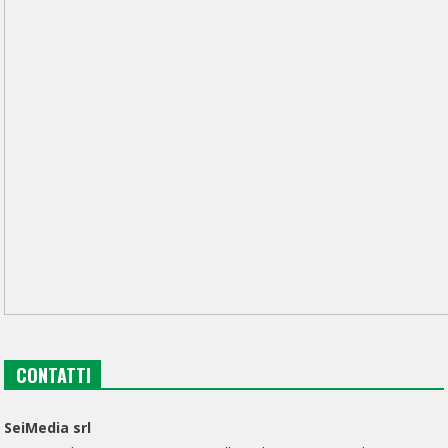
CONTATTI
SeiMedia srl