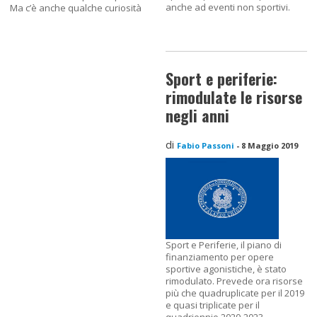
anche ad eventi non sportivi.
Ma c’è anche qualche curiosità
Sport e periferie:
rimodulate le risorse
negli anni
di
Fabio Passoni
-
8 Maggio 2019
Sport e Periferie, il piano di
finanziamento per opere
sportive agonistiche, è stato
rimodulato. Prevede ora risorse
più che quadruplicate per il 2019
e quasi triplicate per il