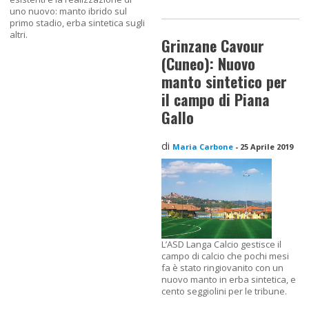
uno nuovo: manto ibrido sul
primo stadio, erba sintetica sugli
altri.
Grinzane Cavour
(Cuneo): Nuovo
manto sintetico per
il campo di Piana
Gallo
di
Maria Carbone
-
25 Aprile 2019
L’ASD Langa Calcio gestisce il
campo di calcio che pochi mesi
fa è stato ringiovanito con un
nuovo manto in erba sintetica, e
cento seggiolini per le tribune.