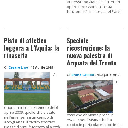
annessi spogliatoi e le ulteriori
opere necessarie alla sua
funzionalità. In attesa del Parco.
Pista di atletica
Speciale
leggera a L’Aquila: la
ricostruzione: la
rinascita
nuova palestra di
Arquata del Tronto
di
Cesare Lino
-
15 Aprile 2019
di
A
Bruno Grillini
-
15 Aprile 2019
Il
cinque anni dal terremoto del 6
aprile 2009, quello che è stato
caso che abbiamo preso in
nell’emergenza un campo di
esame per il sisma che ha
accoglienza, il centro sportivo
colpito in particolare il norcino e
Piazza d’Armi, è tornato alla città