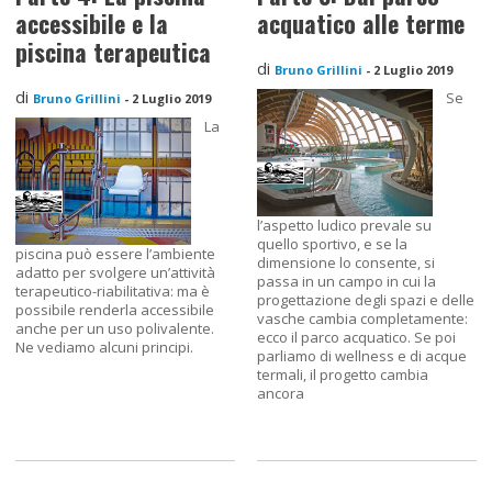
accessibile e la
acquatico alle terme
piscina terapeutica
di
Bruno Grillini
-
2 Luglio 2019
di
Se
Bruno Grillini
-
2 Luglio 2019
La
l’aspetto ludico prevale su
quello sportivo, e se la
piscina può essere l’ambiente
dimensione lo consente, si
adatto per svolgere un’attività
passa in un campo in cui la
terapeutico-riabilitativa: ma è
progettazione degli spazi e delle
possibile renderla accessibile
vasche cambia completamente:
anche per un uso polivalente.
ecco il parco acquatico. Se poi
Ne vediamo alcuni principi.
parliamo di wellness e di acque
termali, il progetto cambia
ancora