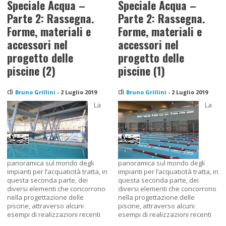
Speciale Acqua –
Speciale Acqua –
Parte 2: Rassegna.
Parte 2: Rassegna.
Forme, materiali e
Forme, materiali e
accessori nel
accessori nel
progetto delle
progetto delle
piscine (2)
piscine (1)
di
di
Bruno Grillini
-
2 Luglio 2019
Bruno Grillini
-
2 Luglio 2019
La
La
panoramica sul mondo degli
panoramica sul mondo degli
impianti per l’acquaticità tratta, in
impianti per l’acquaticità tratta, in
questa seconda parte, dei
questa seconda parte, dei
diversi elementi che concorrono
diversi elementi che concorrono
nella progettazione delle
nella progettazione delle
piscine, attraverso alcuni
piscine, attraverso alcuni
esempi di realizzazioni recenti
esempi di realizzazioni recenti