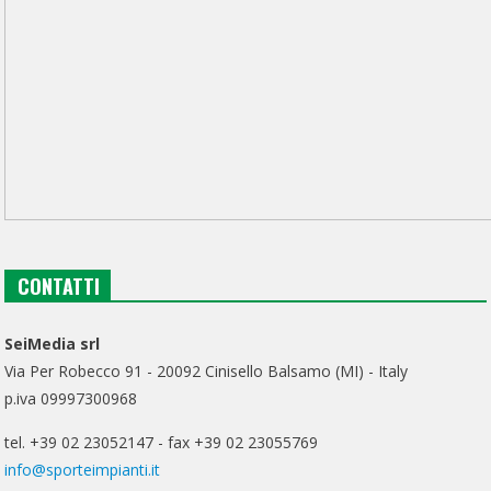
CONTATTI
SeiMedia srl
Via Per Robecco 91 - 20092 Cinisello Balsamo (MI) - Italy
p.iva 09997300968
tel. +39 02 23052147 - fax +39 02 23055769
info@sporteimpianti.it