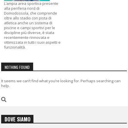
L’ampia area sportiva presente
alla periferia nord di
Domodossola, che comprende
oltre allo stadio con pista di
atletica anche un sistema di
piscine e campi sportivi per le
discipline più diverse, è stata
recentemente rinnovata e
ottimizzata in tutti i suoi aspetti e
funzionalità.
NOTHING FOUND
It seems we can’t find what you’re looking for. Perhaps searching can
help.
DOVE SIAMO