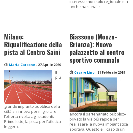
interesse non solo regionale ma
anche nazionale.
Milano:
Biassono (Monza-
Riqualificazione della
Brianza): Nuovo
pista al Centro Saini
palazzetto al centro
sportivo comunale
di
Maria Carbone
-
27 Aprile 2020
di
Il
Cesare Lino
-
21 Febbraio 2019
più
È
grande impianto pubblico della
città si rinnova per migliorare
ancora il partenariato pubblico-
l’offerta rivolta agli studenti.
privato la via più rapida per
Primo lotto, la pista per l’atletica
realizzare la nuova impiantistica
leggera.
sportiva. Questo è il caso di un