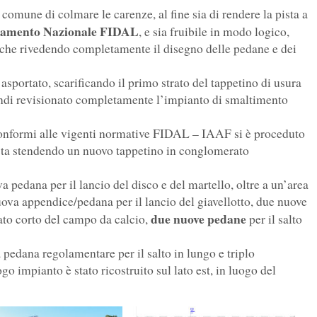
 comune di colmare le carenze, al fine sia di rendere la pista a
lamento Nazionale FIDAL
, e sia fruibile in modo logico,
anche rivedendo completamente il disegno delle pedane e dei
 asportato, scarificando il primo strato del tappetino di usura
quindi revisionato completamente l’impianto di smaltimento
 conformi alle vigenti normative FIDAL – IAAF si è proceduto
pista stendendo un nuovo tappetino in conglomerato
a pedana per il lancio del disco e del martello, oltre a un’area
 nuova appendice/pedana per il lancio del giavellotto, due nuove
due nuove pedane
lato corto del campo da calcio,
per il salto
la pedana regolamentare per il salto in lungo e triplo
o impianto è stato ricostruito sul lato est, in luogo del