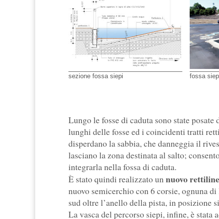
sezione fossa siepi
fossa siep
Lungo le fosse di caduta sono state posate del
lunghi delle fosse ed i coincidenti tratti ret
disperdano la sabbia, che danneggia il rives
lasciano la zona destinata al salto; consent
integrarla nella fossa di caduta.
nuovo rettilin
È stato quindi realizzato un
nuovo semicerchio con 6 corsie, ognuna di l
sud oltre l’anello della pista, in posizione 
La vasca del percorso siepi, infine, è stat