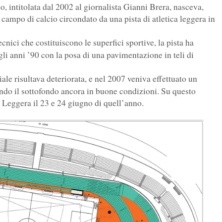
o, intitolata dal 2002 al giornalista Gianni Brera, nasceva,
 campo di calcio circondato da una pista di atletica leggera in
nici che costituiscono le superfici sportive, la pista ha
li anni ’90 con la posa di una pavimentazione in teli di
e risultava deteriorata, e nel 2007 veniva effettuato un
ndo il sottofondo ancora in buone condizioni. Su questo
 Leggera il 23 e 24 giugno di quell’anno.