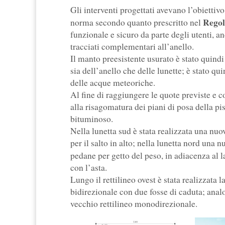
Gli interventi progettati avevano l’obiettivo
Rego
norma secondo quanto prescritto nel
funzionale e sicuro da parte degli utenti, 
tracciati complementari all’anello.
Il manto preesistente usurato è stato quindi
sia dell’anello che delle lunette; è stato 
delle acque meteoriche.
Al fine di raggiungere le quote previste e
alla risagomatura dei piani di posa della 
bituminoso.
Nella lunetta sud è stata realizzata una nuov
per il salto in alto; nella lunetta nord una
pedane per getto del peso, in adiacenza al 
con l’asta.
Lungo il rettilineo ovest è stata realizzata 
bidirezionale con due fosse di caduta; analog
vecchio rettilineo monodirezionale.