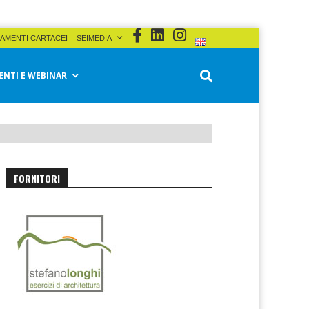
AMENTI CARTACEI
SEIMEDIA
ENTI E WEBINAR
FORNITORI