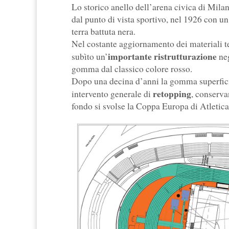
Lo storico anello dell’arena civica di Milan
dal punto di vista sportivo, nel 1926 con un
terra battuta nera.
Nel costante aggiornamento dei materiali tec
importante ristrutturazione
subìto un’
neg
gomma dal classico colore rosso.
Dopo una decina d’anni la gomma superficial
retopping
intervento generale di
, conserva
fondo si svolse la Coppa Europa di Atletica