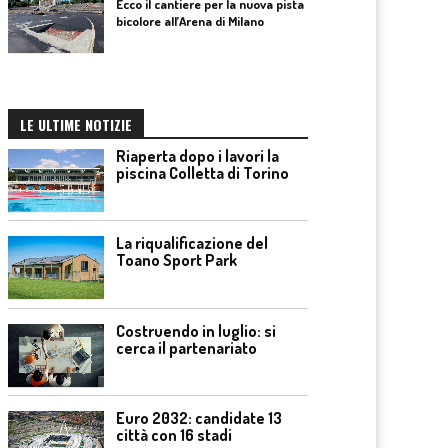
Ecco il cantiere per la nuova pista
bicolore all’Arena di Milano
LE ULTIME NOTIZIE
Riaperta dopo i lavori la
piscina Colletta di Torino
La riqualificazione del
Toano Sport Park
Costruendo in luglio: si
cerca il partenariato
Euro 2032: candidate 13
città con 16 stadi