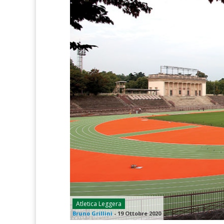
Atletica Leggera
Bruno Grillini
-
19 Ottobre 2020