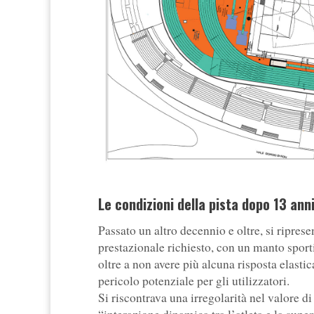
Le condizioni della pista dopo 13 ann
Passato un altro decennio e oltre, si riprese
prestazionale richiesto, con un manto sport
oltre a non avere più alcuna risposta elast
pericolo potenziale per gli utilizzatori.
Si riscontrava una irregolarità nel valore d