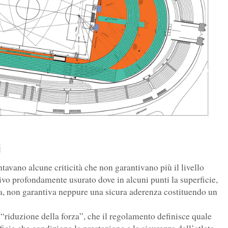
i
ntavano alcune criticità che non garantivano più il livello
ivo profondamente usurato dove in alcuni punti la superficie,
ica, non garantiva neppure una sicura aderenza costituendo un
i “riduzione della forza”, che il regolamento definisce quale