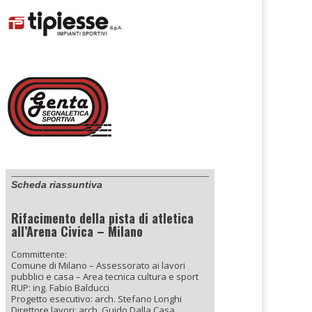
Scheda riassuntiva
Rifacimento della pista di atletica
all’Arena Civica – Milano
Committente:
Comune di Milano – Assessorato ai lavori
pubblici e casa – Area tecnica cultura e sport
RUP: ing. Fabio Balducci
Progetto esecutivo: arch. Stefano Longhi
Direttore lavori: arch. Guido Dalla Casa