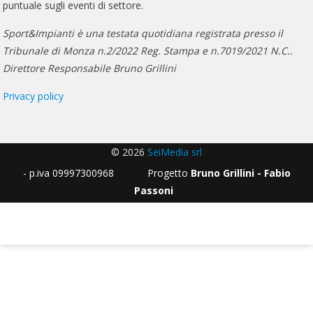
puntuale sugli eventi di settore.
Sport&Impianti è una testata quotidiana registrata presso il
Tribunale di Monza n.2/2022 Reg. Stampa e n.7019/2021 N.C..
Direttore Responsabile Bruno Grillini
Privacy policy
© 2026
SeiMedia srl
- p.iva 09997300968 Progetto
Bruno Grillini - Fabio
Passoni