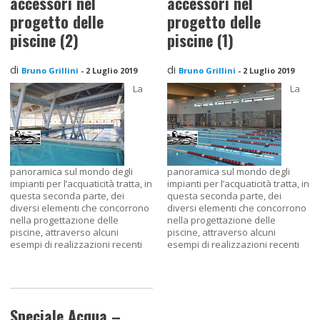
accessori nel
accessori nel
progetto delle
progetto delle
piscine (2)
piscine (1)
di
di
Bruno Grillini
-
2 Luglio 2019
Bruno Grillini
-
2 Luglio 2019
La
La
panoramica sul mondo degli
panoramica sul mondo degli
impianti per l’acquaticità tratta, in
impianti per l’acquaticità tratta, in
questa seconda parte, dei
questa seconda parte, dei
diversi elementi che concorrono
diversi elementi che concorrono
nella progettazione delle
nella progettazione delle
piscine, attraverso alcuni
piscine, attraverso alcuni
esempi di realizzazioni recenti
esempi di realizzazioni recenti
Speciale Acqua –