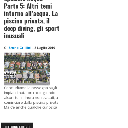
Parte 5: Altri temi
intorno all’acqua. La
piscina privata, il
deep diving, gli sport
inusuali
di
Bruno Grillini
-
2 Luglio 2019
Concludiamo la rassegna sugli
impianti natatori raccogliendo
alcuni temi finora non trattati, a
cominciare dalla piscina privata.
Ma c’è anche qualche curiosità
NOTHING FOUND