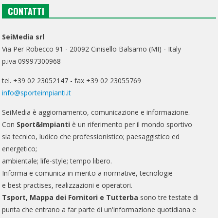
CONTATTI
SeiMedia srl
Via Per Robecco 91 - 20092 Cinisello Balsamo (MI) - Italy
p.iva 09997300968
tel. +39 02 23052147 - fax +39 02 23055769
info@sporteimpianti.it
SeiMedia è aggiornamento, comunicazione e informazione.
Con
Sport&Impianti
è un riferimento per il mondo sportivo
sia tecnico, ludico che professionistico; paesaggistico ed
energetico;
ambientale; life-style; tempo libero.
Informa e comunica in merito a normative, tecnologie
e best practises, realizzazioni e operatori.
Tsport, Mappa dei Fornitori e Tutterba
sono tre testate di
punta che entrano a far parte di un'informazione quotidiana e