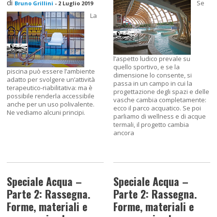
di
Se
Bruno Grillini
-
2 Luglio 2019
La
l’aspetto ludico prevale su
quello sportivo, e se la
piscina può essere l’ambiente
dimensione lo consente, si
adatto per svolgere un’attività
passa in un campo in cui la
terapeutico-riabilitativa: ma è
progettazione degli spazi e delle
possibile renderla accessibile
vasche cambia completamente:
anche per un uso polivalente.
ecco il parco acquatico. Se poi
Ne vediamo alcuni principi.
parliamo di wellness e di acque
termali, il progetto cambia
ancora
Speciale Acqua –
Speciale Acqua –
Parte 2: Rassegna.
Parte 2: Rassegna.
Forme, materiali e
Forme, materiali e