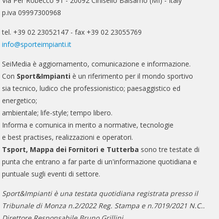
Via Per Robecco 91 - 20092 Cinisello Balsamo (MI) - Italy
p.iva 09997300968
tel. +39 02 23052147 - fax +39 02 23055769
info@sporteimpianti.it
SeiMedia è aggiornamento, comunicazione e informazione.
Con
Sport&Impianti
è un riferimento per il mondo sportivo
sia tecnico, ludico che professionistico; paesaggistico ed
energetico;
ambientale; life-style; tempo libero.
Informa e comunica in merito a normative, tecnologie
e best practises, realizzazioni e operatori.
Tsport, Mappa dei Fornitori e Tutterba
sono tre testate di
punta che entrano a far parte di un'informazione quotidiana e
puntuale sugli eventi di settore.
Sport&Impianti è una testata quotidiana registrata presso il
Tribunale di Monza n.2/2022 Reg. Stampa e n.7019/2021 N.C..
Direttore Responsabile Bruno Grillini