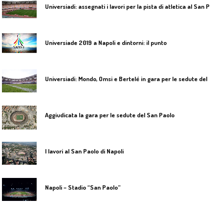
U
niversiadi: assegnati i lavori per la pista di atletica al San Paolo
Universiade 2019 a Napoli e dintorni: il punto
U
niversiadi: Mondo, Omsi e Bertelé in gara per le sedute del San Paolo
Aggiudicata la gara per le sedute del San Paolo
I lavori al San Paolo di Napoli
Napoli – Stadio “San Paolo”