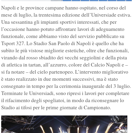
Napoli e le province campane hanno ospitato, nel corso del
mese di luglio, la trentesima edizione dell’Universiade estiva.
Una sessantina gli impianti sportivi interessati, che per
l’occasione hanno potuto affrontare lavori di adeguamento
funzionale, come abbiamo visto del servizio pubblicato su
Tsport 327. Lo Stadio San Paolo di Napoli è quello che ha
subìto le più vistose migliorie estetiche, oltre che funzionali,
virando dal rosso sbiadito dei vecchi seggiolini e della pista
di atletica in tartan, all’azzurro, colore del Calcio Napoli e –
si fa notare – del cielo partenopeo. L’intervento migliorativo
è stato realizzato in due momenti successivi, ma è stato
consegnato in tempo per la cerimonia inaugurale del 3 luglio.
Terminate le Universiadi, sono ripresi i lavori per completare
il rifacimento degli spogliatoi, in modo da riconsegnare lo
Stadio ai tifosi per le prime giornate di Campionato.