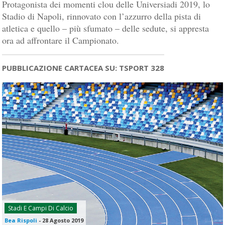
Protagonista dei momenti clou delle Universiadi 2019, lo
Stadio di Napoli, rinnovato con l’azzurro della pista di
atletica e quello – più sfumato – delle sedute, si appresta
ora ad affrontare il Campionato.
PUBBLICAZIONE CARTACEA SU: TSPORT 328
Stadi E Campi Di Calcio
Bea Rispoli
-
28 Agosto 2019