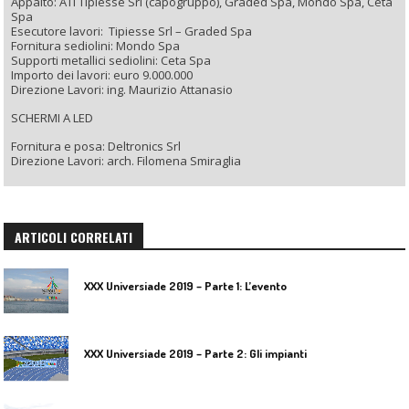
Appalto: ATI Tipiesse Srl (capogruppo), Graded Spa, Mondo Spa, Ceta
Spa
Esecutore lavori: Tipiesse Srl – Graded Spa
Fornitura sediolini: Mondo Spa
Supporti metallici sediolini: Ceta Spa
Importo dei lavori: euro 9.000.000
Direzione Lavori: ing. Maurizio Attanasio
SCHERMI A LED
Fornitura e posa: Deltronics Srl
Direzione Lavori: arch. Filomena Smiraglia
ARTICOLI CORRELATI
XXX Universiade 2019 – Parte 1: L’evento
XXX Universiade 2019 – Parte 2: Gli impianti