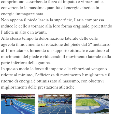
comprimono, assorbendo forza di impatto e vibrazioni, e
convertendo la massima quantità di energia cinetica in
energia immagazzinata.
Non appena il piede lascia la superficie, l’aria compressa
induce le celle a tornare alla loro forma originale, proiettando
l’atleta in alto e in avanti.
Allo stesso tempo la deformazione laterale delle celle
agevola il movimento di rotazione del piede dal 5º metatarso
al 1º metatarso, fornendo un supporto ottimale e continuo al
movimento del piede e riducendo il movimento laterale della
parte inferiore della gamba.
In questo modo le forze di impatto e le vibrazioni vengono
ridotte al minimo, l’efficienza di movimento è migliorata e il
ritorno di energia è ottimizzato al massimo, con obiettivi
miglioramenti delle prestazioni atletiche.