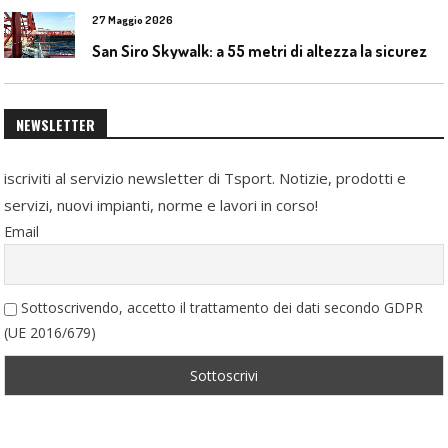
27 Maggio 2026
S
an Siro Skywalk: a 55 metri di altezza la sicurezza diventa parte dell’esperienza
NEWSLETTER
iscriviti al servizio newsletter di Tsport. Notizie, prodotti e
servizi, nuovi impianti, norme e lavori in corso!
Email
Sottoscrivendo, accetto il trattamento dei dati secondo GDPR
(UE 2016/679)