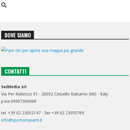
DOVE SIAMO
CONTATTI
SeiMedia srl
Via Per Robecco 91 - 20092 Cinisello Balsamo (MI) - Italy
p.iva 09997300968
tel. +39 02 23052147 - fax +39 02 23055769
info@sporteimpianti.it