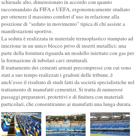
schienale alto, dimensionato in accordo con quanto
raccomandato da FIFA e UEFA, ergonomicamente studiato
per ottenere il massimo comfort d’uso in relazione alla
posizione di “seduto in movimento” tipica di chi assiste a
manifestazioni sportive.
La seduta è realizzata in materiale termoplastico stampato ad
iniezione in un unico blocco privo di inserti metallici; una
parte della fornitura riguarda un modello iniettato con gas per
la formazione di tubolari cavi strutturali.
Il trattamento dei cementi armati precompressi con cui sono
stati a suo tempo realizzati i gradoni delle tribune, è
anch’esso il risultato di studi fatti da società specialistiche nel
trattamento di manufatti cementizi. Si tratta di numerosi
passaggi preparatori, protettivi e di finitura con materiali
particolari, che consentiranno ai manufatti una lunga durata.