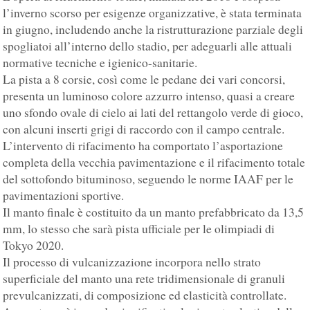
l’inverno scorso per esigenze organizzative, è stata terminata
in giugno, includendo anche la ristrutturazione parziale degli
spogliatoi all’interno dello stadio, per adeguarli alle attuali
normative tecniche e igienico-sanitarie.
La pista a 8 corsie, così come le pedane dei vari concorsi,
presenta un luminoso colore azzurro intenso, quasi a creare
uno sfondo ovale di cielo ai lati del rettangolo verde di gioco,
con alcuni inserti grigi di raccordo con il campo centrale.
L’intervento di rifacimento ha comportato l’asportazione
completa della vecchia pavimentazione e il rifacimento totale
del sottofondo bituminoso, seguendo le norme IAAF per le
pavimentazioni sportive.
Il manto finale è costituito da un manto prefabbricato da 13,5
mm, lo stesso che sarà pista ufficiale per le olimpiadi di
Tokyo 2020.
Il processo di vulcanizzazione incorpora nello strato
superficiale del manto una rete tridimensionale di granuli
prevulcanizzati, di composizione ed elasticità controllate.