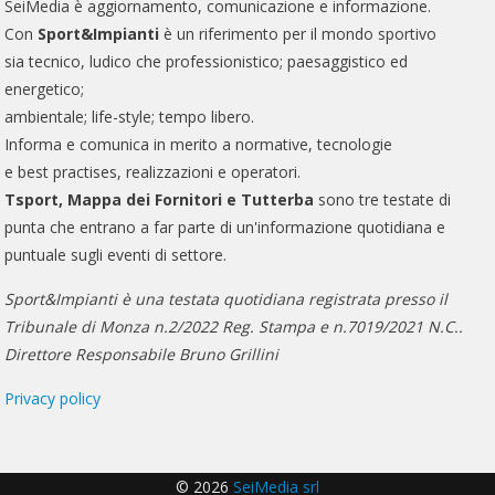
SeiMedia è aggiornamento, comunicazione e informazione.
Con
Sport&Impianti
è un riferimento per il mondo sportivo
sia tecnico, ludico che professionistico; paesaggistico ed
energetico;
ambientale; life-style; tempo libero.
Informa e comunica in merito a normative, tecnologie
e best practises, realizzazioni e operatori.
Tsport, Mappa dei Fornitori e Tutterba
sono tre testate di
punta che entrano a far parte di un'informazione quotidiana e
puntuale sugli eventi di settore.
Sport&Impianti è una testata quotidiana registrata presso il
Tribunale di Monza n.2/2022 Reg. Stampa e n.7019/2021 N.C..
Direttore Responsabile Bruno Grillini
Privacy policy
© 2026
SeiMedia srl