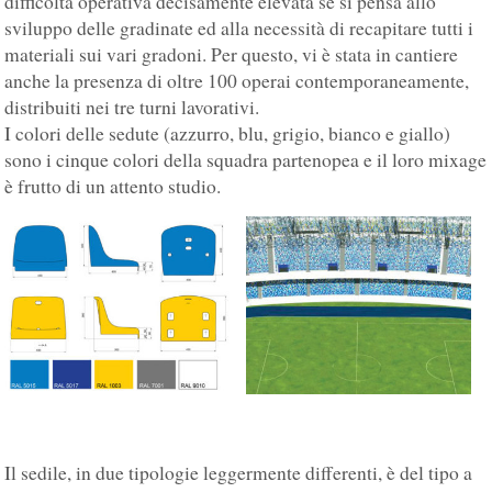
difficoltà operativa decisamente elevata se si pensa allo
sviluppo delle gradinate ed alla necessità di recapitare tutti i
materiali sui vari gradoni. Per questo, vi è stata in cantiere
anche la presenza di oltre 100 operai contemporaneamente,
distribuiti nei tre turni lavorativi.
I colori delle sedute (azzurro, blu, grigio, bianco e giallo)
sono i cinque colori della squadra partenopea e il loro mixage
è frutto di un attento studio.
Il sedile, in due tipologie leggermente differenti, è del tipo a