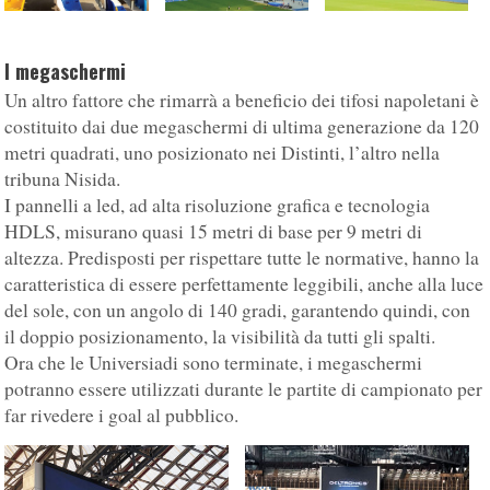
I megaschermi
Un altro fattore che rimarrà a beneficio dei tifosi napoletani è
costituito dai due megaschermi di ultima generazione da 120
metri quadrati, uno posizionato nei Distinti, l’altro nella
tribuna Nisida.
I pannelli a led, ad alta risoluzione grafica e tecnologia
HDLS, misurano quasi 15 metri di base per 9 metri di
altezza. Predisposti per rispettare tutte le normative, hanno la
caratteristica di essere perfettamente leggibili, anche alla luce
del sole, con un angolo di 140 gradi, garantendo quindi, con
il doppio posizionamento, la visibilità da tutti gli spalti.
Ora che le Universiadi sono terminate, i megaschermi
potranno essere utilizzati durante le partite di campionato per
far rivedere i goal al pubblico.