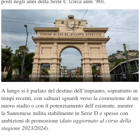
posti negli anni della Serie C (circa anni ‘80).
L’arco monumentale sul lato sud (foto Cunazza).
A lungo si è parlato del destino dell’impianto, soprattutto in
tempi recenti, con saltuari sguardi verso la costruzione di un
nuovo stadio o con il potenziamento dell’esistente, mentre
la Sanremese milita stabilmente in Serie D e spesso con
ambizioni di promozione (
dato aggiornato al corso della
stagione 2023/2024
).