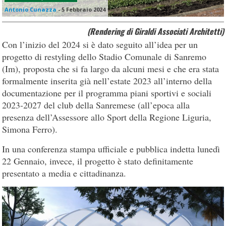
Antonio Cunazza
-
5 Febbraio 2024
(Rendering di Giraldi Associati Architetti)
Con l’inizio del 2024 si è dato seguito all’idea per un
progetto di restyling dello Stadio Comunale di Sanremo
(Im), proposta che si fa largo da alcuni mesi e che era stata
formalmente inserita già nell’estate 2023 all’interno della
documentazione per il programma piani sportivi e sociali
2023-2027 del club della Sanremese (all’epoca alla
presenza dell’Assessore allo Sport della Regione Liguria,
Simona Ferro).
In una conferenza stampa ufficiale e pubblica indetta lunedì
22 Gennaio, invece, il progetto è stato definitamente
presentato a media e cittadinanza.