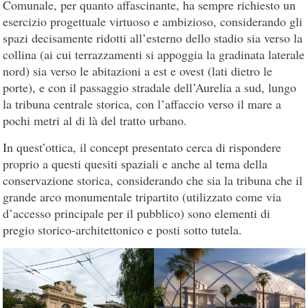
Comunale, per quanto affascinante, ha sempre richiesto un
esercizio progettuale virtuoso e ambizioso, considerando gli
spazi decisamente ridotti all’esterno dello stadio sia verso la
collina (ai cui terrazzamenti si appoggia la gradinata laterale
nord) sia verso le abitazioni a est e ovest (lati dietro le
porte), e con il passaggio stradale dell’Aurelia a sud, lungo
la tribuna centrale storica, con l’affaccio verso il mare a
pochi metri al di là del tratto urbano.
In quest’ottica, il concept presentato cerca di rispondere
proprio a questi quesiti spaziali e anche al tema della
conservazione storica, considerando che sia la tribuna che il
grande arco monumentale tripartito (utilizzato come via
d’accesso principale per il pubblico) sono elementi di
pregio storico-architettonico e posti sotto tutela.