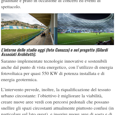
gradinate e prato in occasione di concerti ed eventi di
spettacolo.
L’interno dello stadio oggi (foto Cunazza) e nel progetto (Gilardi
Associati Architetti).
Saranno implementate tecnologie innovative e sostenibili
anche dal punto di vista energetico, con l’utilizzo di energia
fotovoltaica per quasi 550 KW di potenza installata e di
energia geotermica.
L’intervento prevede, inoltre, la riqualificazione del tessuto
urbano circostante: l’obiettivo è migliorare la viabilità,
creare nuove aree verdi con percorsi pedonali che possano
snellire gli spazi circostanti attualmente piuttosto confusi (in
particolare sul lato ovest), e inserire nuove aree di sosta e di