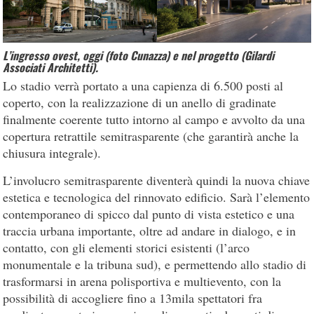
L’ingresso ovest, oggi (foto Cunazza) e nel progetto (Gilardi
Associati Architetti).
Lo stadio verrà portato a una capienza di 6.500 posti al
coperto, con la realizzazione di un anello di gradinate
finalmente coerente tutto intorno al campo e avvolto da una
copertura retrattile semitrasparente (che garantirà anche la
chiusura integrale).
L’involucro semitrasparente diventerà quindi la nuova chiave
estetica e tecnologica del rinnovato edificio. Sarà l’elemento
contemporaneo di spicco dal punto di vista estetico e una
traccia urbana importante, oltre ad andare in dialogo, e in
contatto, con gli elementi storici esistenti (l’arco
monumentale e la tribuna sud), e permettendo allo stadio di
trasformarsi in arena polisportiva e multievento, con la
possibilità di accogliere fino a 13mila spettatori fra