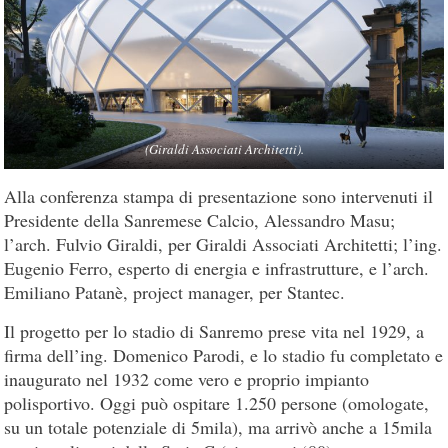
(Giraldi Associati Architetti).
Alla conferenza stampa di presentazione sono intervenuti il
Presidente della Sanremese Calcio, Alessandro Masu;
l’arch. Fulvio Giraldi, per Giraldi Associati Architetti; l’ing.
Eugenio Ferro, esperto di energia e infrastrutture, e l’arch.
Emiliano Patanè, project manager, per Stantec.
Il progetto per lo stadio di Sanremo prese vita nel 1929, a
firma dell’ing. Domenico Parodi, e lo stadio fu completato e
inaugurato nel 1932 come vero e proprio impianto
polisportivo. Oggi può ospitare 1.250 persone (omologate,
su un totale potenziale di 5mila), ma arrivò anche a 15mila