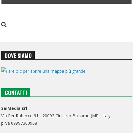
DOVE SIAMO
CONTATTI
SeiMedia srl
Via Per Robecco 91 - 20092 Cinisello Balsamo (MI) - Italy
p.iva 09997300968