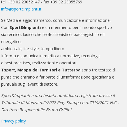
tel. +39 02 23052147 - fax +39 02 23055769
info@sporteimpianti.it
SeiMedia è aggiornamento, comunicazione e informazione.
Con
Sport&Impianti
è un riferimento per il mondo sportivo
sia tecnico, ludico che professionistico; paesaggistico ed
energetico;
ambientale; life-style; tempo libero.
Informa e comunica in merito a normative, tecnologie
e best practises, realizzazioni e operatori.
Tsport, Mappa dei Fornitori e Tutterba
sono tre testate di
punta che entrano a far parte di un'informazione quotidiana e
puntuale sugli eventi di settore.
Sport&Impianti è una testata quotidiana registrata presso il
Tribunale di Monza n.2/2022 Reg. Stampa e n.7019/2021 N.C..
Direttore Responsabile Bruno Grillini
Privacy policy