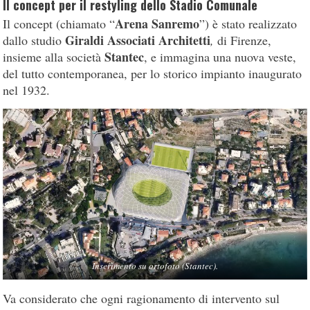
Il concept per il restyling dello Stadio Comunale
Arena Sanremo
Il concept (chiamato “
”) è stato realizzato
Giraldi Associati Architetti
dallo studio
,
di Firenze,
Stantec
insieme alla società
, e immagina una nuova veste,
del tutto contemporanea, per lo storico impianto inaugurato
nel 1932.
Inserimento su ortofoto (Stantec).
Va considerato che ogni ragionamento di intervento sul