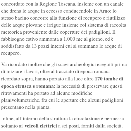
concordato con la Regione Toscana, insieme con un canale
che drena le acque in eccesso conducendole in Arno; lo
stesso bacino concorre alla funzione di recupero e riutilizzo
delle acque piovane e irrigue insieme col sistema di raccolta
meteorica proveniente dalle coperture dei padiglioni. Il
fabbisogno estivo ammonta a 1.000 mc al giorno, ed è
soddisfatto da 13 pozzi interni cui si sommano le acque di
recupero.
Va ricordato inoltre che gli scavi archeologici eseguiti prima
di iniziare i lavori, oltre al tracciato di epoca romana
170 tombe di
ricordato sopra, hanno portato alla luce oltre
epoca etrusca e romana
: la necessità di preservare questi
ritrovamenti ha portato ad alcune modifiche
planivolumetriche, fra cui le aperture che alcuni padiglioni
presentano nella pianta.
Infine, all’interno della struttura la circolazione è permessa
veicoli elettrici
soltanto ai
a sei posti, forniti dalla società,