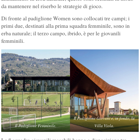
da mantenere nel riserbo le strategie di gioco.
Di fronte al padiglione Women sono collocati tre campi; i
primi due, destinati alla prima squadra femminile, sono in
erba naturale; il terzo campo, ibrido, è per le giovanili
femminili.
Il Padiglione Giovani e, in fondo, la
Il Padiglione Femminile.
Villa Viola.