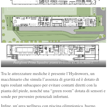
Padiglione Prima Squadra: pianta a i livelli +1, zero, meno 1.
Tra le attrezzature mediche è presente l’Hydroworx, un
macchinario che simula l’assenza di gravità ed è dotato di
tapis roulant subacqueo per evitare contatti diretti con la
pianta del piede, nonché una “green room” dotata di sensori e
sonde per prevenire potenziali infortuni.
Infine, un’area wellness con piscina olimpionica, bagno