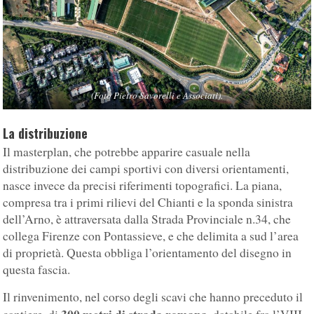
(Foto Pietro Savorelli e Associati).
La distribuzione
Il masterplan, che potrebbe apparire casuale nella
distribuzione dei campi sportivi con diversi orientamenti,
nasce invece da precisi riferimenti topografici. La piana,
compresa tra i primi rilievi del Chianti e la sponda sinistra
dell’Arno, è attraversata dalla Strada Provinciale n.34, che
collega Firenze con Pontassieve, e che delimita a sud l’area
di proprietà. Questa obbliga l’orientamento del disegno in
questa fascia.
Il rinvenimento, nel corso degli scavi che hanno preceduto il
300 metri di strada romana