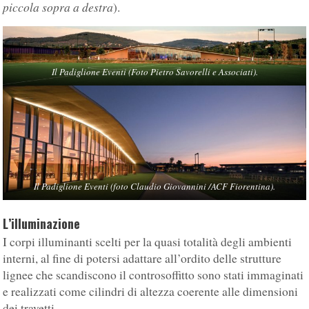
piccola sopra a destra
).
Il Padiglione Eventi (Foto Pietro Savorelli e Associati).
Il Padiglione Eventi (foto Claudio Giovannini /ACF Fiorentina).
L’illuminazione
I corpi illuminanti scelti per la quasi totalità degli ambienti
interni, al fine di potersi adattare all’ordito delle strutture
lignee che scandiscono il controsoffitto sono stati immaginati
e realizzati come cilindri di altezza coerente alle dimensioni
dei travetti.