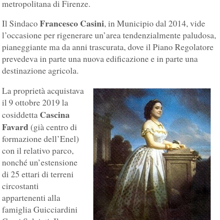
metropolitana di Firenze.
Francesco Casini
Il Sindaco
, in Municipio dal 2014, vide
l’occasione per rigenerare un’area tendenzialmente paludosa,
pianeggiante ma da anni trascurata, dove il Piano Regolatore
prevedeva in parte una nuova edificazione e in parte una
destinazione agricola.
La proprietà acquistava
il 9 ottobre 2019 la
Cascina
cosiddetta
Favard
(già centro di
formazione dell’Enel)
con il relativo parco,
nonché un’estensione
di 25 ettari di terreni
circostanti
appartenenti alla
famiglia Guicciardini