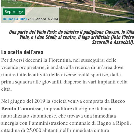
Reportage
Bruno Grillini
-
13 Febbraio 2024
Una parte del Viola Park: da sinistra il padiglione Giovani, la Villa
Viola, e i due Stadi; al centro, il lago artificiale (foto Pietro
Savorelli e Associati).
La scelta dell’area
Per diversi decenni la Fiorentina, nel susseguirsi delle
vicende proprietarie, è andata alla ricerca di un’area dove
riunire tutte le attività delle diverse realtà sportive, dalla
prima squadra alle giovanili, disperse in vari impianti della
città.
Rocco
Nel giugno del 2019 la società veniva comprata da
Benito Commisso
, imprenditore di origine italiana
naturalizzato statunitense, che trovava una immediata
sinergia con l’amministrazione comunale di Bagno a Ripoli,
cittadina di 25.000 abitanti nell’immediata cintura