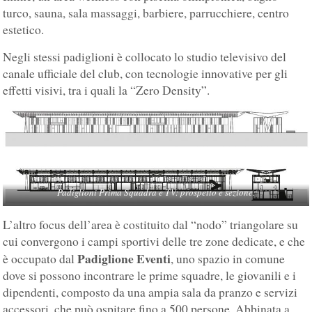
turco, sauna, sala massaggi, barbiere, parrucchiere, centro
estetico.
Negli stessi padiglioni è collocato lo studio televisivo del
canale ufficiale del club, con tecnologie innovative per gli
effetti visivi, tra i quali la “Zero Density”.
Padiglioni Prima Squadra e TV: prospetto e sezione.
L’altro focus dell’area è costituito dal “nodo” triangolare su
cui convergono i campi sportivi delle tre zone dedicate, e che
Padiglione Eventi
è occupato dal
, uno spazio in comune
dove si possono incontrare le prime squadre, le giovanili e i
dipendenti, composto da una ampia sala da pranzo e servizi
accessori, che può ospitare fino a 500 persone. Abbinata a