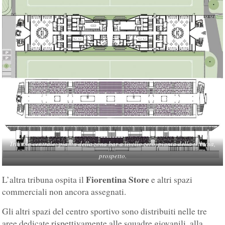
Tribuna centrale: pianta della zona bar a livello zero, pianta della tribuna,
prospetto.
Fiorentina Store
L’altra tribuna ospita il
e altri spazi
commerciali non ancora assegnati.
Gli altri spazi del centro sportivo sono distribuiti nelle tre
aree dedicate rispettivamente alle squadre giovanili, alla