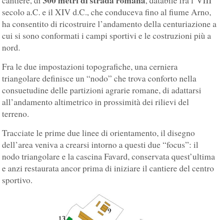
cantiere, di
, databile fra l’VIII
secolo a.C. e il XIV d.C., che conduceva fino al fiume Arno,
ha consentito di ricostruire l’andamento della centuriazione a
cui si sono conformati i campi sportivi e le costruzioni più a
nord.
Fra le due impostazioni topografiche, una cerniera
triangolare definisce un “nodo” che trova conforto nella
consuetudine delle partizioni agrarie romane, di adattarsi
all’andamento altimetrico in prossimità dei rilievi del
terreno.
Tracciate le prime due linee di orientamento, il disegno
dell’area veniva a crearsi intorno a questi due “focus”: il
nodo triangolare e la cascina Favard, conservata quest’ultima
e anzi restaurata ancor prima di iniziare il cantiere del centro
sportivo.