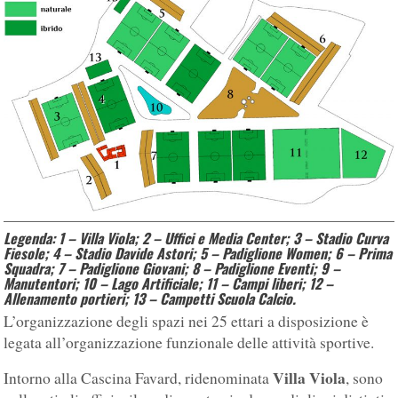
Legenda: 1 – Villa Viola; 2 – Uffici e Media Center; 3 – Stadio Curva
Fiesole; 4 – Stadio Davide Astori; 5 – Padiglione Women; 6 – Prima
Squadra; 7 – Padiglione Giovani; 8 – Padiglione Eventi; 9 –
Manutentori; 10 – Lago Artificiale; 11 – Campi liberi; 12 –
Allenamento portieri; 13 – Campetti Scuola Calcio.
L’organizzazione degli spazi nei 25 ettari a disposizione è
legata all’organizzazione funzionale delle attività sportive.
Villa Viola
Intorno alla Cascina Favard, ridenominata
, sono