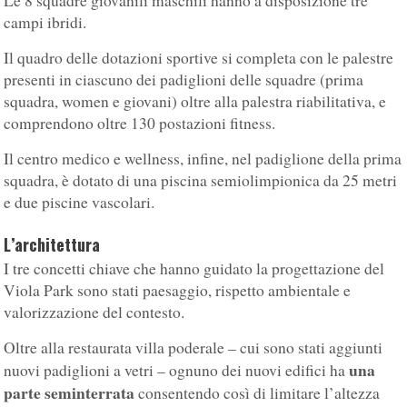
Le 8 squadre giovanili maschili hanno a disposizione tre
campi ibridi.
Il quadro delle dotazioni sportive si completa con le palestre
presenti in ciascuno dei padiglioni delle squadre (prima
squadra, women e giovani) oltre alla palestra riabilitativa, e
comprendono oltre 130 postazioni fitness.
Il centro medico e wellness, infine, nel padiglione della prima
squadra, è dotato di una piscina semiolimpionica da 25 metri
e due piscine vascolari.
L’architettura
I tre concetti chiave che hanno guidato la progettazione del
Viola Park sono stati paesaggio, rispetto ambientale e
valorizzazione del contesto.
Oltre alla restaurata villa poderale – cui sono stati aggiunti
una
nuovi padiglioni a vetri – ognuno dei nuovi edifici ha
parte seminterrata
consentendo così di limitare l’altezza