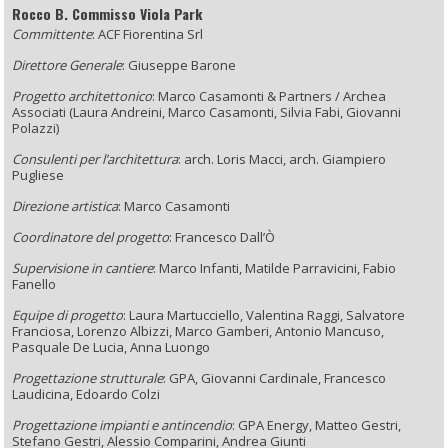
Rocco B. Commisso Viola Park
Committente
: ACF Fiorentina Srl
Direttore Generale
: Giuseppe Barone
Progetto architettonico
: Marco Casamonti & Partners / Archea
Associati (Laura Andreini, Marco Casamonti, Silvia Fabi, Giovanni
Polazzi)
Consulenti per l’architettura
: arch. Loris Macci, arch. Giampiero
Pugliese
Direzione artistica
: Marco Casamonti
Coordinatore del progetto
: Francesco Dall’Ò
Supervisione in cantiere
: Marco Infanti, Matilde Parravicini, Fabio
Fanello
Equipe di progetto
: Laura Martucciello, Valentina Raggi, Salvatore
Franciosa, Lorenzo Albizzi, Marco Gamberi, Antonio Mancuso,
Pasquale De Lucia, Anna Luongo
Progettazione strutturale
: GPA, Giovanni Cardinale, Francesco
Laudicina, Edoardo Colzi
Progettazione impianti e antincendio
: GPA Energy, Matteo Gestri,
Stefano Gestri, Alessio Comparini, Andrea Giunti