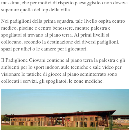
massima, che per motivi di rispetto paesaggistico non doveva
superare quella del top della villa.
Nei padiglioni della prima squadra, tale livello ospita centro
medico, piscine e centro benessere, mentre palestra e
spogliatoi si trovano al piano terra. Ai primi livelli si
collocano, secondo la destinazione dei diversi padiglioni,
spazi per uffici o le camere per i giocatori.
Il Padiglione Giovani contiene al piano terra la palestra e gli
ambienti per lo sport indoor, aule tecniche e sale video per
visionare le tattiche di gioco; al piano seminterrato sono
collocati i servizi, gli spogliatoi, le zone mediche.