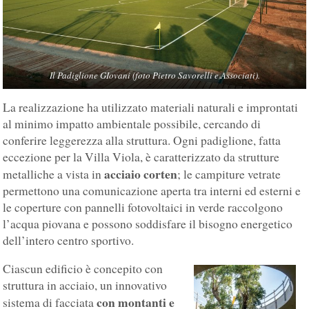
Il Padiglione GIovani (foto Pietro Savorelli e Associati).
La realizzazione ha utilizzato materiali naturali e improntati
al minimo impatto ambientale possibile, cercando di
conferire leggerezza alla struttura. Ogni padiglione, fatta
eccezione per la Villa Viola, è caratterizzato da strutture
acciaio corten
metalliche a vista in
; le campiture vetrate
permettono una comunicazione aperta tra interni ed esterni e
le coperture con pannelli fotovoltaici in verde raccolgono
l’acqua piovana e possono soddisfare il bisogno energetico
dell’intero centro sportivo.
Ciascun edificio è concepito con
struttura in acciaio, un innovativo
con montanti e
sistema di facciata