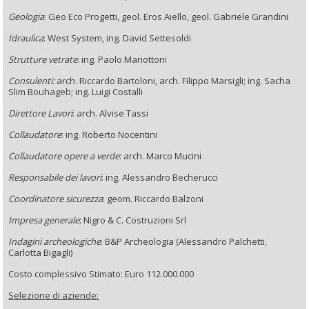
Geologia
: Geo Eco Progetti, geol. Eros Aiello, geol. Gabriele Grandini
Idraulica
: West System, ing. David Settesoldi
Strutture vetrate
: ing. Paolo Mariottoni
Consulenti:
arch. Riccardo Bartoloni, arch. Filippo Marsigli; ing. Sacha
Slim Bouhageb; ing. Luigi Costalli
Direttore Lavori
: arch. Alvise Tassi
Collaudatore
: ing. Roberto Nocentini
Collaudatore opere a verde
: arch. Marco Mucini
Responsabile dei lavori
: ing. Alessandro Becherucci
Coordinatore sicurezza
: geom. Riccardo Balzoni
Impresa generale
: Nigro & C. Costruzioni Srl
Indagini archeologiche
: B&P Archeologia (Alessandro Palchetti,
Carlotta Bigagli)
Costo complessivo Stimato: Euro 112.000.000
Selezione di aziende: