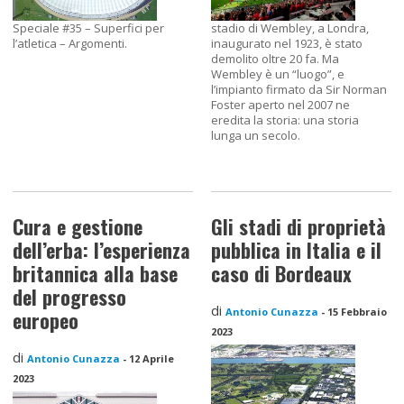
Speciale #35 – Superfici per
stadio di Wembley, a Londra,
l’atletica – Argomenti.
inaugurato nel 1923, è stato
demolito oltre 20 fa. Ma
Wembley è un “luogo”, e
l’impianto firmato da Sir Norman
Foster aperto nel 2007 ne
eredita la storia: una storia
lunga un secolo.
Cura e gestione
Gli stadi di proprietà
dell’erba: l’esperienza
pubblica in Italia e il
britannica alla base
caso di Bordeaux
del progresso
di
Antonio Cunazza
-
15 Febbraio
europeo
2023
di
Antonio Cunazza
-
12 Aprile
2023