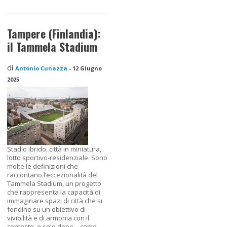
Tampere (Finlandia):
il Tammela Stadium
di
Antonio Cunazza
-
12 Giugno
2025
Stadio ibrido, città in miniatura,
lotto sportivo-residenziale. Sono
molte le definizioni che
raccontano l’eccezionalità del
Tammela Stadium, un progetto
che rappresenta la capacità di
immaginare spazi di città che si
fondino su un obiettivo di
vivibilità e di armonia con il
contesto, e solo dopo – come