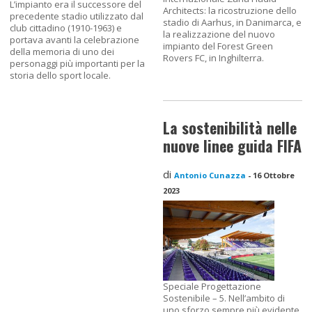
L’impianto era il successore del
Architects: la ricostruzione dello
precedente stadio utilizzato dal
stadio di Aarhus, in Danimarca, e
club cittadino (1910-1963) e
la realizzazione del nuovo
portava avanti la celebrazione
impianto del Forest Green
della memoria di uno dei
Rovers FC, in Inghilterra.
personaggi più importanti per la
storia dello sport locale.
La sostenibilità nelle
nuove linee guida FIFA
di
Antonio Cunazza
-
16 Ottobre
2023
Speciale Progettazione
Sostenibile – 5. Nell’ambito di
uno sforzo sempre più evidente