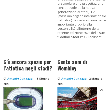
di stimolare una progettazione
consapevole della nuova
generazione di stadi, FIFA
(massimo organo internazionale
del calcio) ha dedicato una parte
importante proprio alla
sostenibilità all’interno della
recente edizione 2023 delle sue
“Football Stadium Guidelines”.
C’è ancora spazio per
Cento anni di
l’atletica negli stadi?
Wembley
di
di
Antonio Cunazza
-
15 Giugno
Antonio Cunazza
-
2 Maggio
2023
2023
Lo