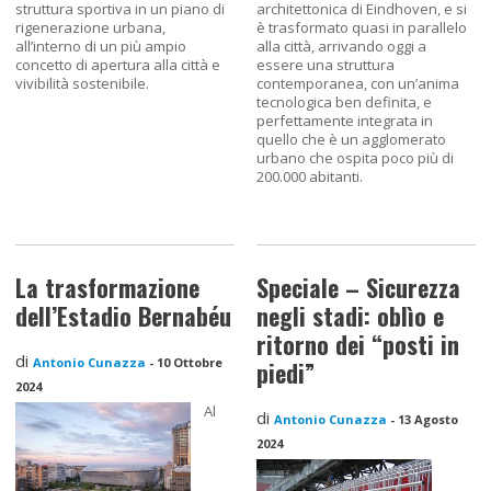
struttura sportiva in un piano di
architettonica di Eindhoven, e si
rigenerazione urbana,
è trasformato quasi in parallelo
all’interno di un più ampio
alla città, arrivando oggi a
concetto di apertura alla città e
essere una struttura
vivibilità sostenibile.
contemporanea, con un’anima
tecnologica ben definita, e
perfettamente integrata in
quello che è un agglomerato
urbano che ospita poco più di
200.000 abitanti.
La trasformazione
Speciale – Sicurezza
dell’Estadio Bernabéu
negli stadi: oblìo e
ritorno dei “posti in
di
Antonio Cunazza
-
10 Ottobre
piedi”
2024
Al
di
Antonio Cunazza
-
13 Agosto
2024