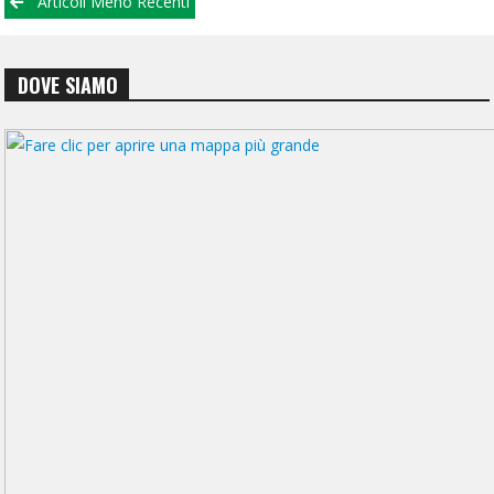
Articoli Meno Recenti
articoli
DOVE SIAMO