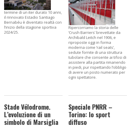
termine di un iter durato 10 anni,
il rinnovato Estadio Santiago
Bernabéu è diventato realtà con
l’inizio della stagione sportiva
Ripercorriamo la storia delle
2024/25.
‘Crush Barriers’ brevettate da
Archibald Leitch nel 1906, e
riproposte oggi in forma
moderna come ‘rail seats’,
sedute fornite di una struttura
tubolare che consente ai tifosi di
assistere alla partita rimanendo
in piedi, pur rispettando l’obbligo
di avere un posto numerato per
ogni spettatore.
Stade Vélodrome.
Speciale PNRR –
L’evoluzione di un
Torino: lo sport
simbolo di Marsiglia
diffuso