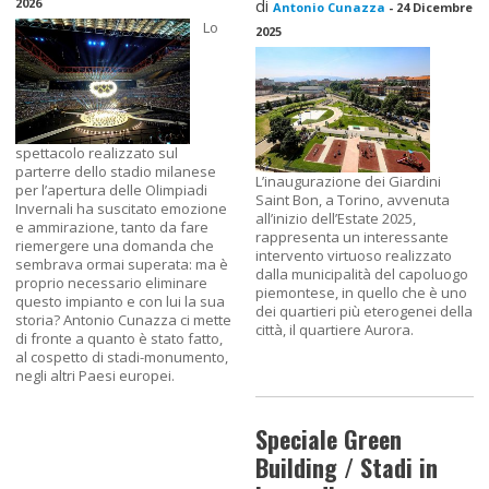
2026
di
Antonio Cunazza
-
24 Dicembre
Lo
2025
spettacolo realizzato sul
parterre dello stadio milanese
L’inaugurazione dei Giardini
per l’apertura delle Olimpiadi
Saint Bon, a Torino, avvenuta
Invernali ha suscitato emozione
all’inizio dell’Estate 2025,
e ammirazione, tanto da fare
rappresenta un interessante
riemergere una domanda che
intervento virtuoso realizzato
sembrava ormai superata: ma è
dalla municipalità del capoluogo
proprio necessario eliminare
piemontese, in quello che è uno
questo impianto e con lui la sua
dei quartieri più eterogenei della
storia? Antonio Cunazza ci mette
città, il quartiere Aurora.
di fronte a quanto è stato fatto,
al cospetto di stadi-monumento,
negli altri Paesi europei.
Speciale Green
Building / Stadi in