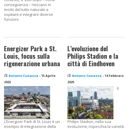
conseguenza – riescano in
modo del tutto naturale a
ospitare e integrare diverse
funzioni.
Energizer Park a St.
L’evoluzione del
Louis, focus sulla
Philips Stadion e la
rigenerazione urbana
città di Eindhoven
di
di
Antonio Cunazza
-
15 Aprile
Antonio Cunazza
-
14 Febbraio
2025
2025
Il
L’Energizer Park di St. Louis è un
Philips Stadion, nella sua
esempio di integrazione della
evoluzione, rispecchia la varietà