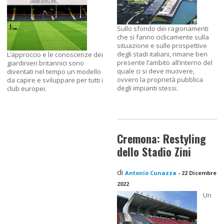
Sullo sfondo dei ragionamenti
che si fanno ciclicamente sulla
situazione e sulle prospettive
degli stadi italiani, rimane ben
L’approccio e le conoscenze dei
presente l’ambito all’interno del
giardinieri britannici sono
quale ci si deve muovere,
diventati nel tempo un modello
ovvero la proprietà pubblica
da capire e sviluppare per tutti i
degli impianti stessi.
club europei.
Cremona: Restyling
dello Stadio Zini
di
Antonio Cunazza
-
22 Dicembre
2022
Un