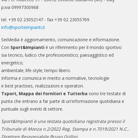
p.iva 09997300968
tel. +39 02 23052147 - fax +39 02 23055769
info@sporteimpianti.it
SeiMedia è aggiornamento, comunicazione e informazione.
Con
Sport&Impianti
è un riferimento per il mondo sportivo
sia tecnico, ludico che professionistico; paesaggistico ed
energetico;
ambientale; life-style; tempo libero.
Informa e comunica in merito a normative, tecnologie
e best practises, realizzazioni e operatori.
Tsport, Mappa dei Fornitori e Tutterba
sono tre testate di
punta che entrano a far parte di un'informazione quotidiana e
puntuale sugli eventi di settore.
Sport&Impianti è una testata quotidiana registrata presso il
Tribunale di Monza n.2/2022 Reg. Stampa e n.7019/2021 N.C..
Direttore Responsabile Bruno Grillini