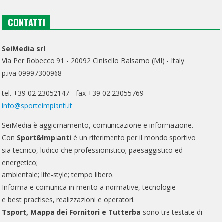
CONTATTI
SeiMedia srl
Via Per Robecco 91 - 20092 Cinisello Balsamo (MI) - Italy
p.iva 09997300968
tel. +39 02 23052147 - fax +39 02 23055769
info@sporteimpianti.it
SeiMedia è aggiornamento, comunicazione e informazione.
Con
Sport&Impianti
è un riferimento per il mondo sportivo
sia tecnico, ludico che professionistico; paesaggistico ed
energetico;
ambientale; life-style; tempo libero.
Informa e comunica in merito a normative, tecnologie
e best practises, realizzazioni e operatori.
Tsport, Mappa dei Fornitori e Tutterba
sono tre testate di