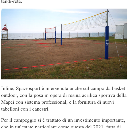
tendi-rete.
Infine, Spaziosport è intervenuta anche sul campo da basket
outdoor, con la posa in opera di resina acrilica sportiva della
Mapei con sistema professional, e la fornitura di nuovi
tabelloni con i canestri.
Per il campeggio si è trattato di un investimento importante,
che in un’estate particolare come questa del 2021, fatta di