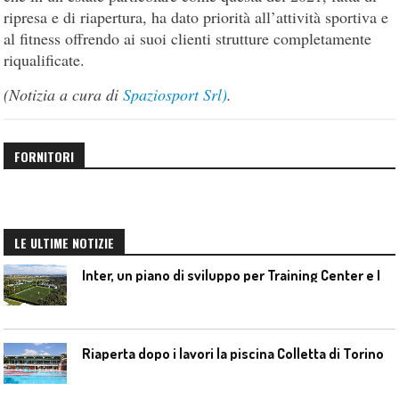
ripresa e di riapertura, ha dato priorità all’attività sportiva e
al fitness offrendo ai suoi clienti strutture completamente
riqualificate.
(Notizia a cura di
Spaziosport Srl)
.
FORNITORI
LE ULTIME NOTIZIE
I
nter, un piano di sviluppo per Training Center e Interello
Riaperta dopo i lavori la piscina Colletta di Torino