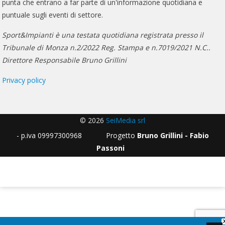
punta che entrano a far parte di un'informazione quotidiana e
puntuale sugli eventi di settore.
Sport&Impianti è una testata quotidiana registrata presso il
Tribunale di Monza n.2/2022 Reg. Stampa e n.7019/2021 N.C..
Direttore Responsabile Bruno Grillini
Privacy policy
© 2026
SeiMedia srl
- p.iva 09997300968 Progetto
Bruno Grillini - Fabio
Passoni