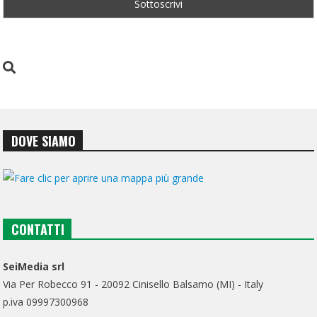
DOVE SIAMO
CONTATTI
SeiMedia srl
Via Per Robecco 91 - 20092 Cinisello Balsamo (MI) - Italy
p.iva 09997300968