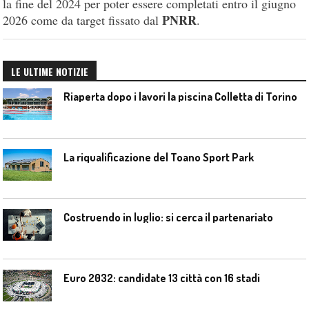
la fine del 2024 per poter essere completati entro il giugno
PNRR
2026 come da target fissato dal
.
LE ULTIME NOTIZIE
Riaperta dopo i lavori la piscina Colletta di Torino
La riqualificazione del Toano Sport Park
Costruendo in luglio: si cerca il partenariato
Euro 2032: candidate 13 città con 16 stadi