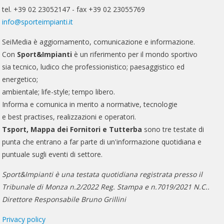
tel. +39 02 23052147 - fax +39 02 23055769
info@sporteimpianti.it
SeiMedia è aggiornamento, comunicazione e informazione.
Con
Sport&Impianti
è un riferimento per il mondo sportivo
sia tecnico, ludico che professionistico; paesaggistico ed
energetico;
ambientale; life-style; tempo libero.
Informa e comunica in merito a normative, tecnologie
e best practises, realizzazioni e operatori.
Tsport, Mappa dei Fornitori e Tutterba
sono tre testate di
punta che entrano a far parte di un'informazione quotidiana e
puntuale sugli eventi di settore.
Sport&Impianti è una testata quotidiana registrata presso il
Tribunale di Monza n.2/2022 Reg. Stampa e n.7019/2021 N.C..
Direttore Responsabile Bruno Grillini
Privacy policy