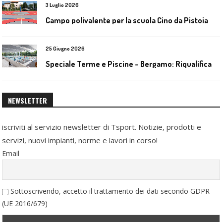
3 Luglio 2026
Campo polivalente per la scuola Cino da Pistoia
25 Giugno 2026
S
peciale Terme e Piscine – Bergamo: Riqualificazione delle piscine Italcementi
NEWSLETTER
iscriviti al servizio newsletter di Tsport. Notizie, prodotti e
servizi, nuovi impianti, norme e lavori in corso!
Email
Sottoscrivendo, accetto il trattamento dei dati secondo GDPR
(UE 2016/679)