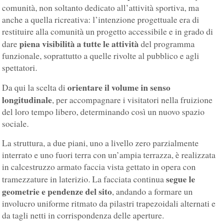
comunità, non soltanto dedicato all’attività sportiva, ma
anche a quella ricreativa: l’intenzione progettuale era di
restituire alla comunità un progetto accessibile e in grado di
piena visibilità a tutte le attività
dare
del programma
funzionale, soprattutto a quelle rivolte al pubblico e agli
spettatori.
orientare il volume in senso
Da qui la scelta di
longitudinale
, per accompagnare i visitatori nella fruizione
del loro tempo libero, determinando così un nuovo spazio
sociale.
La struttura, a due piani, uno a livello zero parzialmente
interrato e uno fuori terra con un’ampia terrazza, è realizzata
in calcestruzzo armato faccia vista gettato in opera con
segue le
tramezzature in laterizio. La facciata continua
geometrie e pendenze del sito
, andando a formare un
involucro uniforme ritmato da pilastri trapezoidali alternati e
da tagli netti in corrispondenza delle aperture.