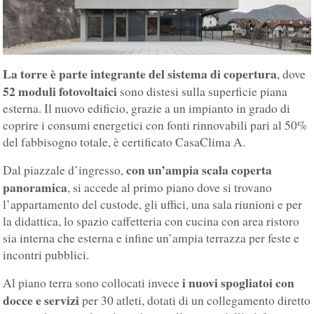
La torre è parte integrante del sistema di copertura
, dove
52 moduli fotovoltaici
sono distesi sulla superficie piana
esterna. Il nuovo edificio, grazie a un impianto in grado di
coprire i consumi energetici con fonti rinnovabili pari al 50%
del fabbisogno totale, è certificato CasaClima A.
con un’ampia scala coperta
Dal piazzale d’ingresso,
panoramica
, si accede al primo piano dove si trovano
l’appartamento del custode, gli uffici, una sala riunioni e per
la didattica, lo spazio caffetteria con cucina con area ristoro
sia interna che esterna e infine un’ampia terrazza per feste e
incontri pubblici.
i nuovi spogliatoi con
Al piano terra sono collocati invece
docce e servizi
per 30 atleti, dotati di un collegamento diretto