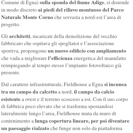
sulla sponda del fiume Adige
Comune di Egna)
, si distende
ai piedi del rilievo montuoso del Parco
in modo discreto
Naturale Monte Corno
che sovrasta a nord-est l’area di
progetto.
architetti
Gli
, incaricati della demolizione del vecchio
fabbricato che ospitava gli spogliatoi e l’associazione
un nuovo edificio con ampliamento
sportiva, propongono
l’efficienza
che vada a migliorare
energetica del manufatto
reimpiegando al tempo stesso l’impianto fotovoltaico già
presente.
si incunea
Dal carattere infrastrutturale, Fieldhouse a Egna
tra un campo da calcetto
il campo da calcio
a nord,
esistente
a ovest e il terreno scosceso a est. Con il suo corpo
di fabbrica poco elevato che si trasforma spostandosi
lateralmente lungo l’area, Fieldhouse muta da muro di
lunga copertura lineare, per poi diventare
contenimento a
un paesaggio rialzato
che funge non solo da piattaforma