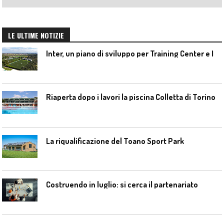
LE ULTIME NOTIZIE
I
nter, un piano di sviluppo per Training Center e Interello
Riaperta dopo i lavori la piscina Colletta di Torino
La riqualificazione del Toano Sport Park
Costruendo in luglio: si cerca il partenariato