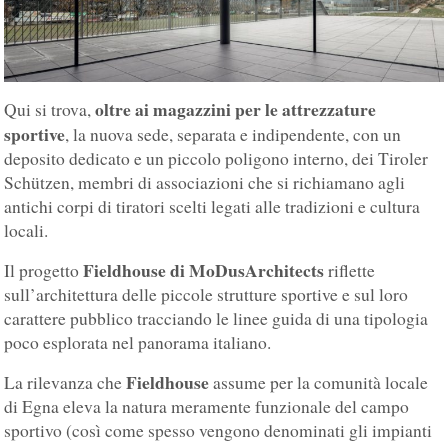
oltre ai magazzini per le attrezzature
Qui si trova,
sportive
, la nuova sede, separata e indipendente, con un
deposito dedicato e un piccolo poligono interno, dei Tiroler
Schützen, membri di associazioni che si richiamano agli
antichi corpi di tiratori scelti legati alle tradizioni e cultura
locali.
Fieldhouse di MoDusArchitects
Il progetto
riflette
sull’architettura delle piccole strutture sportive e sul loro
carattere pubblico tracciando le linee guida di una tipologia
poco esplorata nel panorama italiano.
Fieldhouse
La rilevanza che
assume per la comunità locale
di Egna eleva la natura meramente funzionale del campo
sportivo (così come spesso vengono denominati gli impianti