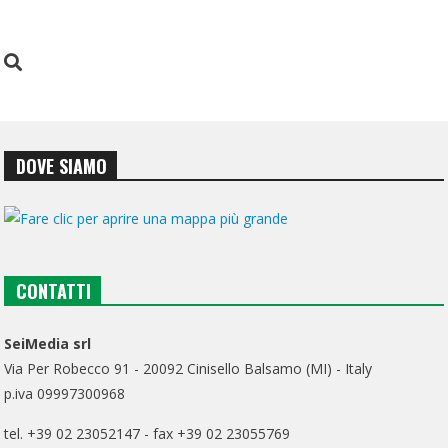
DOVE SIAMO
CONTATTI
SeiMedia srl
Via Per Robecco 91 - 20092 Cinisello Balsamo (MI) - Italy
p.iva 09997300968
tel. +39 02 23052147 - fax +39 02 23055769