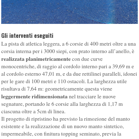
Gli interventi eseguiti
La pista di atletica leggera, a 6 corsie di 400 metri oltre a una
corsia interna per i 3000 siepi, con prato interno all’anello, è
realizzata planimetricamente
con due curve
monocentriche, di raggio al cordolo interno pari a 39,69 m e
al cordolo esterno 47,01 m, e da due rettilinei paralleli, idonei
per le gare di 100 metri e 110 ostacoli. La larghezza utile
risultava di 7,64 m: geometricamente questa viene
leggermente ridimensionata
nel tracciare le nuove
segnature, portando le 6 corsie alla larghezza di 1,17 m
ciascuna oltre a 5cm di linea.
Il progetto di ripristino ha previsto la rimozione del manto
esistente e la realizzazione di un nuovo manto sintetico,
impermeabile, con finitura topping seminato, previa la