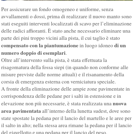
Per assicurare un fondo omogeneo e uniforme, senza
avvallamenti o dossi, prima di realizzare il nuovo manto sono
stati eseguiti interventi localizzati di scavo per l’eliminazione
delle radici affioranti. È stato anche necessario eliminare una
parte dei pini troppo vicini alla pista, il cui taglio è stato
compensato con la piantumazione
di un
in luogo idoneo
numero doppio di esemplari
.
Oltre all’intervento sulla pista, è stata effettuata la
risagomatura della fossa siepi (in quando non conforme alle
misure previste dalle norme attuali) e il risanamento della
corsia di emergenza esterna con verniciatura speciale.
A fronte della eliminazione delle ampie zone pavimentate in
corrispondenza delle pedane per i salti in estensione e in
nuova
elevazione non più necessarie, è stata realizzata una
area pavimentata
all’interno della lunetta sudest, dove sono
state spostate la pedana per il lancio del martello e le aree per
il salto in alto; nella stessa area rimane la pedana per il lancio
del giavellotto e una pedana per il lancio del peso.