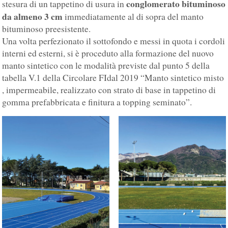
conglomerato bituminoso
stesura di un tappetino di usura in
da almeno 3 cm
immediatamente al di sopra del manto
bituminoso preesistente.
Una volta perfezionato il sottofondo e messi in quota i cordoli
interni ed esterni, si è proceduto alla formazione del nuovo
manto sintetico con le modalità previste dal punto 5 della
tabella V.1 della Circolare FIdal 2019 “Manto sintetico misto
, impermeabile, realizzato con strato di base in tappetino di
gomma prefabbricata e finitura a topping seminato”.