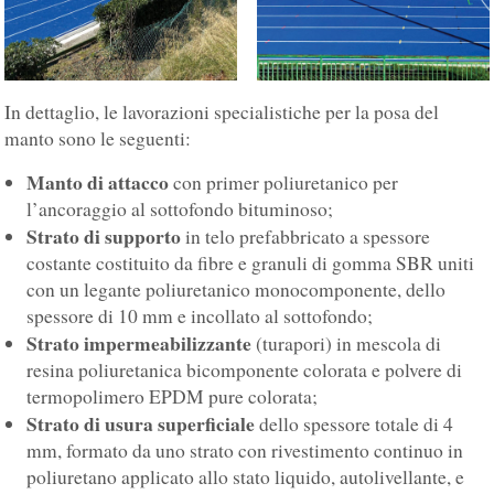
In dettaglio, le lavorazioni specialistiche per la posa del
manto sono le seguenti:
Manto di attacco
con primer poliuretanico per
l’ancoraggio al sottofondo bituminoso;
Strato di supporto
in telo prefabbricato a spessore
costante costituito da fibre e granuli di gomma SBR uniti
con un legante poliuretanico monocomponente, dello
spessore di 10 mm e incollato al sottofondo;
Strato impermeabilizzante
(turapori) in mescola di
resina poliuretanica bicomponente colorata e polvere di
termopolimero EPDM pure colorata;
Strato di usura superficiale
dello spessore totale di 4
mm, formato da uno strato con rivestimento continuo in
poliuretano applicato allo stato liquido, autolivellante, e