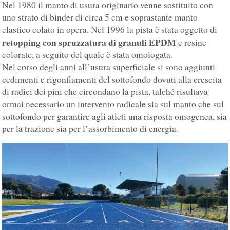
Nel 1980 il manto di usura originario venne sostituito con
uno strato di binder di circa 5 cm e soprastante manto
elastico colato in opera. Nel 1996 la pista è stata oggetto di
retopping con spruzzatura di granuli EPDM
e resine
colorate, a seguito del quale è stata omologata.
Nel corso degli anni all’usura superficiale si sono aggiunti
cedimenti e rigonfiamenti del sottofondo dovuti alla crescita
di radici dei pini che circondano la pista, talché risultava
ormai necessario un intervento radicale sia sul manto che sul
sottofondo per garantire agli atleti una risposta omogenea, sia
per la trazione sia per l’assorbimento di energia.