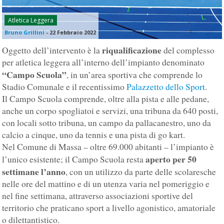
Atletica Leggera
Bruno Grillini
-
22 Febbraio 2022
riqualificazione
Oggetto dell’intervento è la
del complesso
per atletica leggera all’interno dell’impianto denominato
“Campo Scuola”
, in un’area sportiva che comprende lo
Stadio Comunale e il recentissimo
Palazzetto dello Sport
.
Il Campo Scuola comprende, oltre alla pista e alle pedane,
anche un corpo spogliatoi e servizi, una tribuna da 640 posti,
con locali sotto tribuna, un campo da pallacanestro, uno da
calcio a cinque, uno da tennis e una pista di go kart.
Nel Comune di Massa – oltre 69.000 abitanti – l’impianto è
aperto per 50
l’unico esistente; il Campo Scuola resta
settimane l’anno
, con un utilizzo da parte delle scolaresche
nelle ore del mattino e di un utenza varia nel pomeriggio e
nel fine settimana, attraverso associazioni sportive del
territorio che praticano sport a livello agonistico, amatoriale
o dilettantistico.