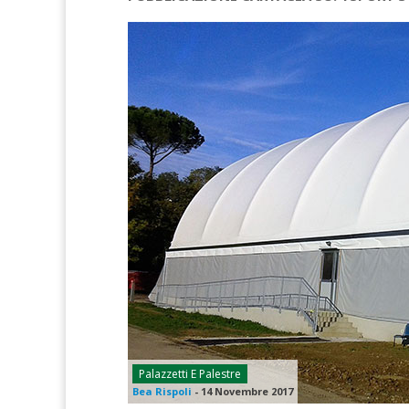
Palazzetti E Palestre
Bea Rispoli
-
14 Novembre 2017