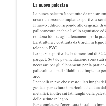
La nuova palestra
La nuova palestra è costituita da una struttu
creare un secondo impianto sportivo a serv
Il nuovo edificio risponde alle esigenze di u
pallacanestro anche a livello agonistico ed 
rendono idonea agli allenamenti per la prat
La struttura è costituita da 6 archi in leg
telone in PVC.
Lo spazio sportivo ha le dimensioni di 32,2
parquet. Su tale pavimentazione sono stati s
necessari per gli allenamenti per la pratica d
pallavolo con pali sfilabili e di impianto per
arco.
I pannelli in pvc che rivesto i lati lunghi d
guide e, per evitare il pericolo di caduta dal
metallici; inoltre sui lati lunghi della palest
delle sedute in legno.
Per completare l’opera sarà installato impi