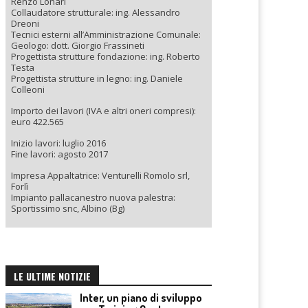
Renzo Lonari
Collaudatore strutturale: ing. Alessandro
Dreoni
Tecnici esterni all’Amministrazione Comunale:
Geologo: dott. Giorgio Frassineti
Progettista strutture fondazione: ing. Roberto
Testa
Progettista strutture in legno: ing. Daniele
Colleoni
Importo dei lavori (IVA e altri oneri compresi):
euro 422.565
Inizio lavori: luglio 2016
Fine lavori: agosto 2017
Impresa Appaltatrice: Venturelli Romolo srl,
Forlì
Impianto pallacanestro nuova palestra:
Sportissimo snc, Albino (Bg)
LE ULTIME NOTIZIE
Inter, un piano di sviluppo