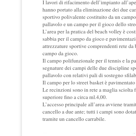
I lavori di rifacimento dell’impianto all’ap
hanno portato alla eliminazione dei due cam
sportivo polivalente costituito da un campo
pallavolo e un campo per il gioco dello stre
L’area per la pratica del beach volley è cos
sabbia per il campo da gioco e pavimentazion
attrezzature sportive comprendenti rete da 
campo da gioco.
Il campo polifunzionale per il tennis e la p
segnature dei campi delle due discipline spor
pallavolo con relativi pali di sostegno sfilab
Il campo per lo street basket è pavimentato 
Le recinzioni sono in rete a maglia sciolta f
superiore fino a circa ml.4,00.
L’accesso principale all’area avviene trami
cancello a due ante; tutti i campi sono dota
tramite un cancello carrabile.