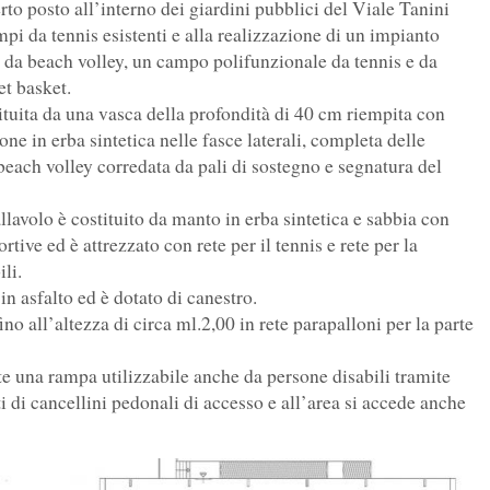
erto posto all’interno dei giardini pubblici del Viale Tanini
pi da tennis esistenti e alla realizzazione di un impianto
 da beach volley, un campo polifunzionale da tennis e da
et basket.
tituita da una vasca della profondità di 40 cm riempita con
e in erba sintetica nelle fasce laterali, completa delle
beach volley corredata da pali di sostegno e segnatura del
allavolo è costituito da manto in erba sintetica e sabbia con
tive ed è attrezzato con rete per il tennis e rete per la
ili.
in asfalto ed è dotato di canestro.
ino all’altezza di circa ml.2,00 in rete parapalloni per la parte
te una rampa utilizzabile anche da persone disabili tramite
ti di cancellini pedonali di accesso e all’area si accede anche