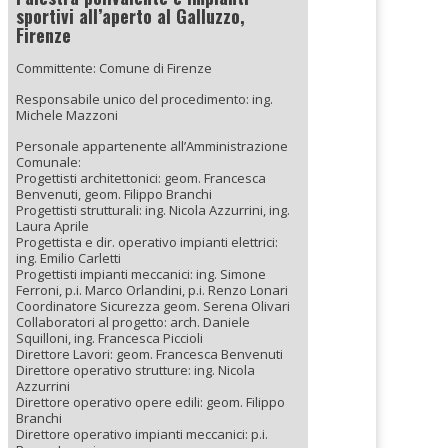
sportivi all’aperto al Galluzzo,
Firenze
Committente: Comune di Firenze
Responsabile unico del procedimento: ing.
Michele Mazzoni
Personale appartenente all’Amministrazione
Comunale:
Progettisti architettonici: geom. Francesca
Benvenuti, geom. Filippo Branchi
Progettisti strutturali: ing. Nicola Azzurrini, ing.
Laura Aprile
Progettista e dir. operativo impianti elettrici:
ing. Emilio Carletti
Progettisti impianti meccanici: ing. Simone
Ferroni, p.i. Marco Orlandini, p.i. Renzo Lonari
Coordinatore Sicurezza geom. Serena Olivari
Collaboratori al progetto: arch. Daniele
Squilloni, ing. Francesca Piccioli
Direttore Lavori: geom. Francesca Benvenuti
Direttore operativo strutture: ing. Nicola
Azzurrini
Direttore operativo opere edili: geom. Filippo
Branchi
Direttore operativo impianti meccanici: p.i.