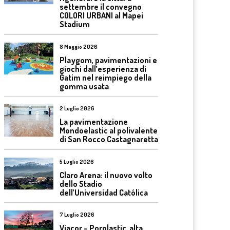
settembre il convegno
COLORI URBANI al Mapei
Stadium
8 Maggio 2026
Playgom, pavimentazioni e
giochi dall’esperienza di
Gatim nel reimpiego della
gomma usata
2 Luglio 2026
La pavimentazione
Mondoelastic al polivalente
di San Rocco Castagnaretta
5 Luglio 2026
Claro Arena: il nuovo volto
dello Stadio
dell’Universidad Católica
7 Luglio 2026
Viacor – Porplastic, alta