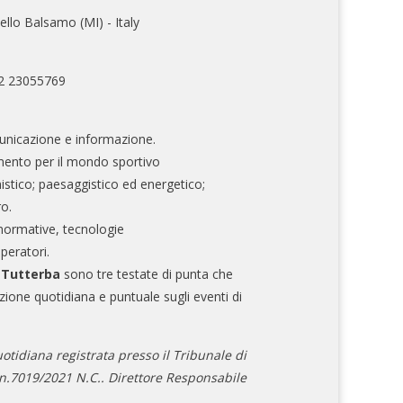
ello Balsamo (MI) - Italy
02 23055769
nicazione e informazione.
mento per il mondo sportivo
nistico; paesaggistico ed energetico;
ro.
normative, tecnologie
operatori.
e Tutterba
sono tre testate di punta che
zione quotidiana e puntuale sugli eventi di
otidiana registrata presso il Tribunale di
.7019/2021 N.C.. Direttore Responsabile