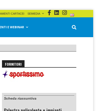
AMENTI CARTACEI
SEIMEDIA
ENTI E WEBINAR
FORNITORI
Scheda riassuntiva
Palestra polivalente e impianti