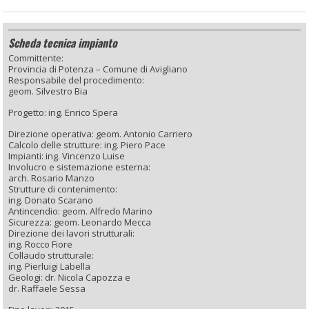
Scheda tecnica impianto
Committente:
Provincia di Potenza – Comune di Avigliano
Responsabile del procedimento:
geom. Silvestro Bia
Progetto: ing. Enrico Spera
Direzione operativa: geom. Antonio Carriero
Calcolo delle strutture: ing. Piero Pace
Impianti: ing. Vincenzo Luise
Involucro e sistemazione esterna:
arch. Rosario Manzo
Strutture di contenimento:
ing. Donato Scarano
Antincendio: geom. Alfredo Marino
Sicurezza: geom. Leonardo Mecca
Direzione dei lavori strutturali:
ing. Rocco Fiore
Collaudo strutturale:
ing. Pierluigi Labella
Geologi: dr. Nicola Capozza e
dr. Raffaele Sessa