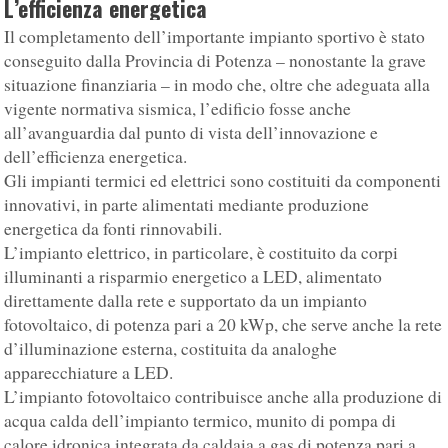
L’efficienza energetica
Il completamento dell’importante impianto sportivo è stato
conseguito dalla Provincia di Potenza – nonostante la grave
situazione finanziaria – in modo che, oltre che adeguata alla
vigente normativa sismica, l’edificio fosse anche
all’avanguardia dal punto di vista dell’innovazione e
dell’efficienza energetica.
Gli impianti termici ed elettrici sono costituiti da componenti
innovativi, in parte alimentati mediante produzione
energetica da fonti rinnovabili.
L’impianto elettrico, in particolare, è costituito da corpi
illuminanti a risparmio energetico a LED, alimentato
direttamente dalla rete e supportato da un impianto
fotovoltaico, di potenza pari a 20 kWp, che serve anche la rete
d’illuminazione esterna, costituita da analoghe
apparecchiature a LED.
L’impianto fotovoltaico contribuisce anche alla produzione di
acqua calda dell’impianto termico, munito di pompa di
calore idronica integrata da caldaia a gas di potenza pari a