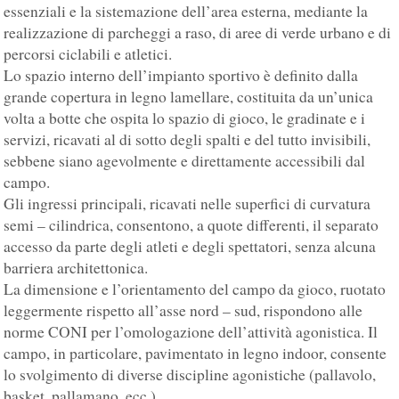
essenziali e la sistemazione dell’area esterna, mediante la
realizzazione di parcheggi a raso, di aree di verde urbano e di
percorsi ciclabili e atletici.
Lo spazio interno dell’impianto sportivo è definito dalla
grande copertura in legno lamellare, costituita da un’unica
volta a botte che ospita lo spazio di gioco, le gradinate e i
servizi, ricavati al di sotto degli spalti e del tutto invisibili,
sebbene siano agevolmente e direttamente accessibili dal
campo.
Gli ingressi principali, ricavati nelle superfici di curvatura
semi – cilindrica, consentono, a quote differenti, il separato
accesso da parte degli atleti e degli spettatori, senza alcuna
barriera architettonica.
La dimensione e l’orientamento del campo da gioco, ruotato
leggermente rispetto all’asse nord – sud, rispondono alle
norme CONI per l’omologazione dell’attività agonistica. Il
campo, in particolare, pavimentato in legno indoor, consente
lo svolgimento di diverse discipline agonistiche (pallavolo,
basket, pallamano, ecc.).