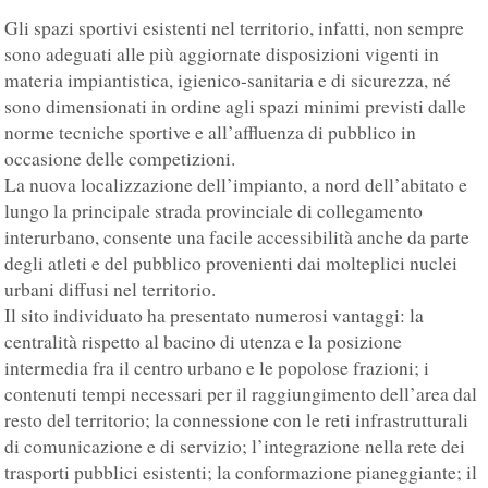
Gli spazi sportivi esistenti nel territorio, infatti, non sempre
sono adeguati alle più aggiornate disposizioni vigenti in
materia impiantistica, igienico-sanitaria e di sicurezza, né
sono dimensionati in ordine agli spazi minimi previsti dalle
norme tecniche sportive e all’affluenza di pubblico in
occasione delle competizioni.
La nuova localizzazione dell’impianto, a nord dell’abitato e
lungo la principale strada provinciale di collegamento
interurbano, consente una facile accessibilità anche da parte
degli atleti e del pubblico provenienti dai molteplici nuclei
urbani diffusi nel territorio.
Il sito individuato ha presentato numerosi vantaggi: la
centralità rispetto al bacino di utenza e la posizione
intermedia fra il centro urbano e le popolose frazioni; i
contenuti tempi necessari per il raggiungimento dell’area dal
resto del territorio; la connessione con le reti infrastrutturali
di comunicazione e di servizio; l’integrazione nella rete dei
trasporti pubblici esistenti; la conformazione pianeggiante; il