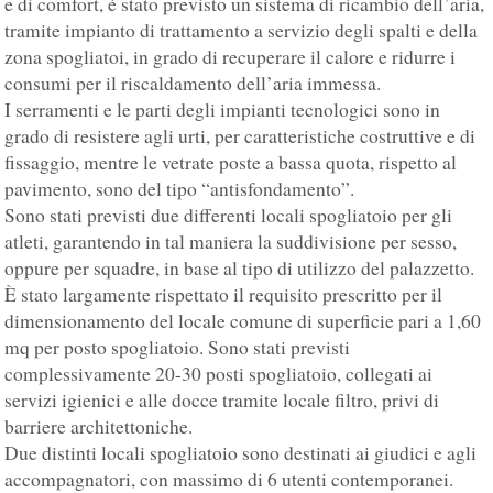
e di comfort, è stato previsto un sistema di ricambio dell’aria,
tramite impianto di trattamento a servizio degli spalti e della
zona spogliatoi, in grado di recuperare il calore e ridurre i
consumi per il riscaldamento dell’aria immessa.
I serramenti e le parti degli impianti tecnologici sono in
grado di resistere agli urti, per caratteristiche costruttive e di
fissaggio, mentre le vetrate poste a bassa quota, rispetto al
pavimento, sono del tipo “antisfondamento”.
Sono stati previsti due differenti locali spogliatoio per gli
atleti, garantendo in tal maniera la suddivisione per sesso,
oppure per squadre, in base al tipo di utilizzo del palazzetto.
È stato largamente rispettato il requisito prescritto per il
dimensionamento del locale comune di superficie pari a 1,60
mq per posto spogliatoio. Sono stati previsti
complessivamente 20-30 posti spogliatoio, collegati ai
servizi igienici e alle docce tramite locale filtro, privi di
barriere architettoniche.
Due distinti locali spogliatoio sono destinati ai giudici e agli
accompagnatori, con massimo di 6 utenti contemporanei.