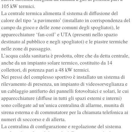
105 kW termici.
La centrale termica alimenta il sistema di diffusione del
calore del tipo ‘a pavimento’ (installato in corrispondenza del
campo da gioco e delle zone comuni degli spogliatoi), le
apparecchiature ‘fan-coil’ e UTA (presenti nello spazio
destinato al pubblico e negli spogliatoi) e le piastre termiche
nelle zone di passaggio.
L’acqua calda sanitaria è prodotta, oltre che da detta centrale,
anche da un impianto solare termico, costituito da 14
collettori, di potenza pari a 48 kW termici.
Nei pressi del complesso sportivo è installato un sistema di
rilevamento di presenza, un impianto di videosorveglianza e
un cablaggio antifurto dei pannelli fotovoltaici e solari, le cui
apparecchiature (diffuse in tutti gli spazi esterni e interni)
sono collegate ad un’unica centralina di allarme, munita di
sirena esterna e di commutatore per la chiamata telefonica ai
numeri di soccorso e di allerta.
La centralina di configurazione e regolazione del sistema