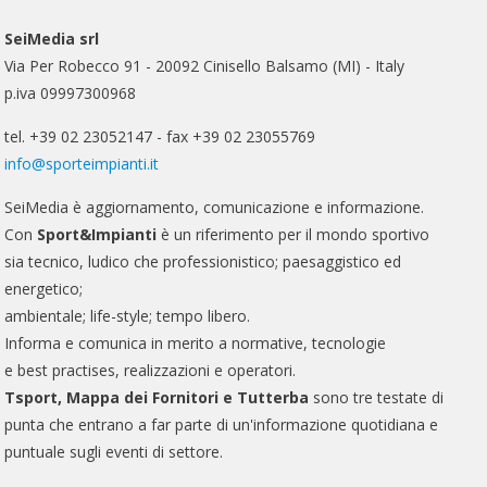
SeiMedia srl
Via Per Robecco 91 - 20092 Cinisello Balsamo (MI) - Italy
p.iva 09997300968
tel. +39 02 23052147 - fax +39 02 23055769
info@sporteimpianti.it
SeiMedia è aggiornamento, comunicazione e informazione.
Con
Sport&Impianti
è un riferimento per il mondo sportivo
sia tecnico, ludico che professionistico; paesaggistico ed
energetico;
ambientale; life-style; tempo libero.
Informa e comunica in merito a normative, tecnologie
e best practises, realizzazioni e operatori.
Tsport, Mappa dei Fornitori e Tutterba
sono tre testate di
punta che entrano a far parte di un'informazione quotidiana e
puntuale sugli eventi di settore.