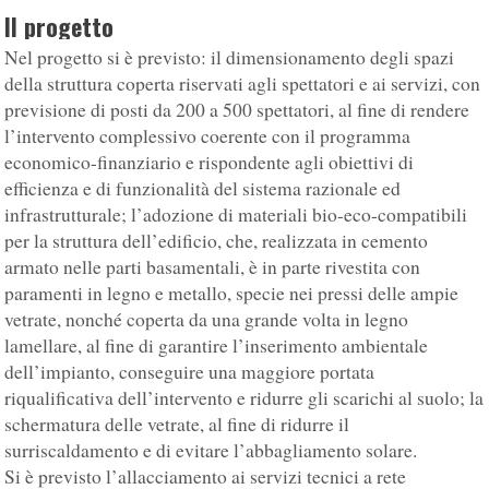
Il progetto
Nel progetto si è previsto: il dimensionamento degli spazi
della struttura coperta riservati agli spettatori e ai servizi, con
previsione di posti da 200 a 500 spettatori, al fine di rendere
l’intervento complessivo coerente con il programma
economico-finanziario e rispondente agli obiettivi di
efficienza e di funzionalità del sistema razionale ed
infrastrutturale; l’adozione di materiali bio-eco-compatibili
per la struttura dell’edificio, che, realizzata in cemento
armato nelle parti basamentali, è in parte rivestita con
paramenti in legno e metallo, specie nei pressi delle ampie
vetrate, nonché coperta da una grande volta in legno
lamellare, al fine di garantire l’inserimento ambientale
dell’impianto, conseguire una maggiore portata
riqualificativa dell’intervento e ridurre gli scarichi al suolo; la
schermatura delle vetrate, al fine di ridurre il
surriscaldamento e di evitare l’abbagliamento solare.
Si è previsto l’allacciamento ai servizi tecnici a rete