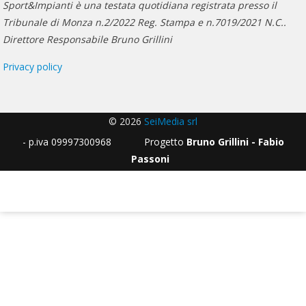
Sport&Impianti è una testata quotidiana registrata presso il
Tribunale di Monza n.2/2022 Reg. Stampa e n.7019/2021 N.C..
Direttore Responsabile Bruno Grillini
Privacy policy
© 2026
SeiMedia srl
- p.iva 09997300968 Progetto
Bruno Grillini - Fabio
Passoni