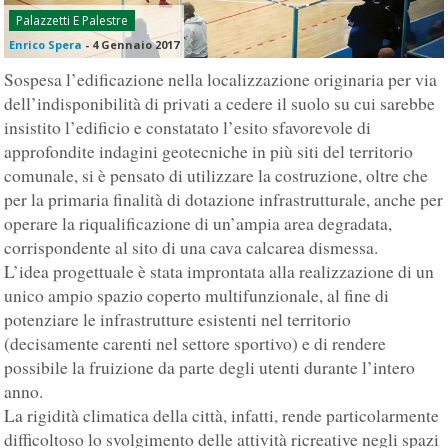
Palazzetti E Palestre
Enrico Spera
-
4 Gennaio 2017
Sospesa l’edificazione nella localizzazione originaria per via
dell’indisponibilità di privati a cedere il suolo su cui sarebbe
insistito l’edificio e constatato l’esito sfavorevole di
approfondite indagini geotecniche in più siti del territorio
comunale, si è pensato di utilizzare la costruzione, oltre che
per la primaria finalità di dotazione infrastrutturale, anche per
operare la riqualificazione di un’ampia area degradata,
corrispondente al sito di una cava calcarea dismessa.
L’idea progettuale è stata improntata alla realizzazione di un
unico ampio spazio coperto multifunzionale, al fine di
potenziare le infrastrutture esistenti nel territorio
(decisamente carenti nel settore sportivo) e di rendere
possibile la fruizione da parte degli utenti durante l’intero
anno.
La rigidità climatica della città, infatti, rende particolarmente
difficoltoso lo svolgimento delle attività ricreative negli spazi