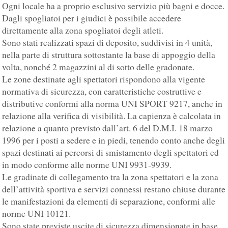
Ogni locale ha a proprio esclusivo servizio più bagni e docce.
Dagli spogliatoi per i giudici è possibile accedere
direttamente alla zona spogliatoi degli atleti.
Sono stati realizzati spazi di deposito, suddivisi in 4 unità,
nella parte di struttura sottostante la base di appoggio della
volta, nonché 2 magazzini al di sotto delle gradonate.
Le zone destinate agli spettatori rispondono alla vigente
normativa di sicurezza, con caratteristiche costruttive e
distributive conformi alla norma UNI SPORT 9217, anche in
relazione alla verifica di visibilità. La capienza è calcolata in
relazione a quanto previsto dall’art. 6 del D.M.I. 18 marzo
1996 per i posti a sedere e in piedi, tenendo conto anche degli
spazi destinati ai percorsi di smistamento degli spettatori ed
in modo conforme alle norme UNI 9931-9939.
Le gradinate di collegamento tra la zona spettatori e la zona
dell’attività sportiva e servizi connessi restano chiuse durante
le manifestazioni da elementi di separazione, conformi alle
norme UNI 10121.
Sono state previste uscite di sicurezza dimensionate in base