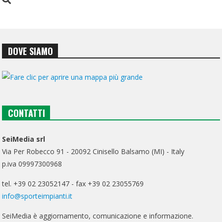
DOVE SIAMO
CONTATTI
SeiMedia srl
Via Per Robecco 91 - 20092 Cinisello Balsamo (MI) - Italy
p.iva 09997300968
tel. +39 02 23052147 - fax +39 02 23055769
info@sporteimpianti.it
SeiMedia è aggiornamento, comunicazione e informazione.