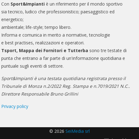
Con
Sport&Impianti
è un riferimento per il mondo sportivo
sia tecnico, ludico che professionistico; paesaggistico ed
energetico;
ambientale; life-style; tempo libero.
Informa e comunica in merito a normative, tecnologie
e best practises, realizzazioni e operatori.
Tsport, Mappa dei Fornitori e Tutterba
sono tre testate di
punta che entrano a far parte di un'informazione quotidiana e
puntuale sugli eventi di settore.
Sport&Impianti è una testata quotidiana registrata presso il
Tribunale di Monza n.2/2022 Reg. Stampa e n.7019/2021 N.C..
Direttore Responsabile Bruno Grillini
Privacy policy
© 2026
SeiMedia srl