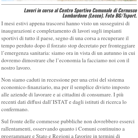
Lavori in corso al Centro Sportivo Comunale di Cernusco
Lombardone (Lecco). Foto BG/Tsport.
I mesi estivi appena trascorsi hanno visto un susseguirsi di
inaugurazioni e completamento di lavori sugli impianti
sportivi di tutto il paese, segno di una corsa a recuperare il
tempo perduto dopo il forzato stop decretato per fronteggiare
l’emergenza sanitaria: siamo ora in vista di un autunno in cui
dovremo dimostrare che l’economia la facciamo noi con il
nostro lavoro.
Non siamo caduti in recessione per una crisi del sistema
economico-finanziario, ma per il semplice divieto imposto
alle aziende di lavorare e ai cittadini di consumare. I più
recenti dati diffusi dall’ISTAT e dagli istituti di ricerca lo
confermano.
Sul fronte delle commesse pubbliche non dovrebbero esserci
rallentamenti, osservando quanto i Comuni continuino a
programmare e Stato e Regioni a favorire in termini di