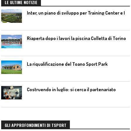
LE ULTIME NOTIZIE
I
nter, un piano di sviluppo per Training Center e Interello
Riaperta dopo i lavori la piscina Colletta di Torino
La riqualificazione del Toano Sport Park
Costruendo in luglio: si cerca il partenariato
GLI APPROFONDIMENTI DI TSPORT