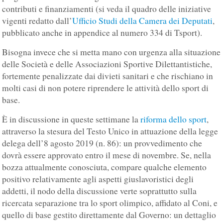
contributi e finanziamenti (si veda il quadro delle iniziative
vigenti redatto dall’
Ufficio Studi della Camera dei Deputati
,
pubblicato anche in appendice al numero 334 di Tsport).
Bisogna invece che si metta mano con urgenza alla situazione
delle Società e delle Associazioni Sportive Dilettantistiche,
fortemente penalizzate dai divieti sanitari e che rischiano in
molti casi di non potere riprendere le attività dello sport di
base.
È in discussione in queste settimane la
riforma dello sport
,
attraverso la stesura del Testo Unico in attuazione della legge
delega dell’8 agosto 2019 (n. 86): un provvedimento che
dovrà essere approvato entro il mese di novembre. Se, nella
bozza attualmente conosciuta, compare qualche elemento
positivo relativamente agli aspetti giuslavoristici degli
addetti, il nodo della discussione verte soprattutto sulla
ricercata separazione tra lo sport olimpico, affidato al Coni, e
quello di base gestito direttamente dal Governo: un dettaglio