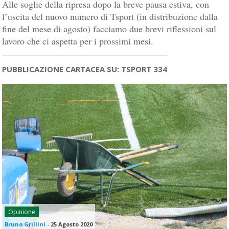
Alle soglie della ripresa dopo la breve pausa estiva, con
l’uscita del nuovo numero di Tsport (in distribuzione dalla
fine del mese di agosto) facciamo due brevi riflessioni sul
lavoro che ci aspetta per i prossimi mesi.
PUBBLICAZIONE CARTACEA SU: TSPORT 334
Opinione
Bruno Grillini
-
25 Agosto 2020