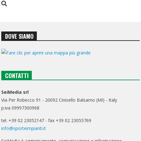
DOVE SIAMO
CONTATTI
SeiMedia srl
Via Per Robecco 91 - 20092 Cinisello Balsamo (MI) - Italy
p.iva 09997300968
tel. +39 02 23052147 - fax +39 02 23055769
info@sporteimpianti.it
SeiMedia è aggiornamento, comunicazione e informazione.