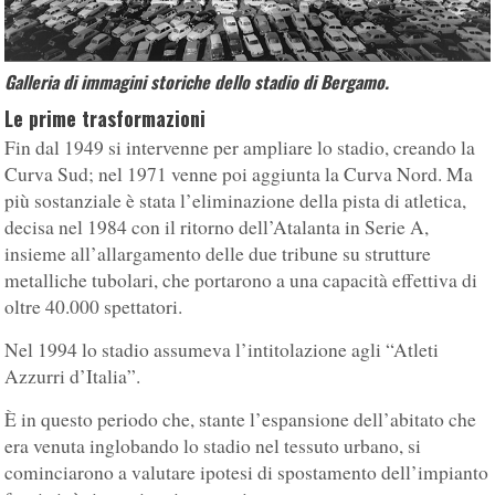
Galleria di immagini storiche dello stadio di Bergamo.
Le prime trasformazioni
Fin dal 1949 si intervenne per ampliare lo stadio, creando la
Curva Sud; nel 1971 venne poi aggiunta la Curva Nord. Ma
più sostanziale è stata l’eliminazione della pista di atletica,
decisa nel 1984 con il ritorno dell’Atalanta in Serie A,
insieme all’allargamento delle due tribune su strutture
metalliche tubolari, che portarono a una capacità effettiva di
oltre 40.000 spettatori.
Nel 1994 lo stadio assumeva l’intitolazione agli “Atleti
Azzurri d’Italia”.
È in questo periodo che, stante l’espansione dell’abitato che
era venuta inglobando lo stadio nel tessuto urbano, si
cominciarono a valutare ipotesi di spostamento dell’impianto