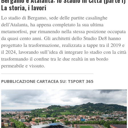
Bergamo e Atalanta: lo Stadio in Città (parte I)
La storia, i lavori
Lo stadio di Bergamo, sede delle partite casalinghe
dell’Atalanta, ha appena completato la sua ultima
metamorfosi, pur rimanendo nella stessa posizione occupata
da quasi cento anni. Gli architetti dello Studio De8 hanno
progettato la trasformazione, realizzata a tappe tra il 2019 e
il 2024, lavorando sull’idea di integrare lo stadio con la città
trasformando il confine tra le due realtà in un bordo
permeabile e vissuto.
PUBBLICAZIONE CARTACEA SU: TSPORT 365