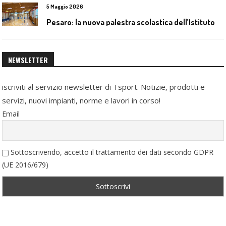
5 Maggio 2026
P
esaro: la nuova palestra scolastica dell’Istituto Comprensivo Olivieri
NEWSLETTER
iscriviti al servizio newsletter di Tsport. Notizie, prodotti e
servizi, nuovi impianti, norme e lavori in corso!
Email
Sottoscrivendo, accetto il trattamento dei dati secondo GDPR
(UE 2016/679)