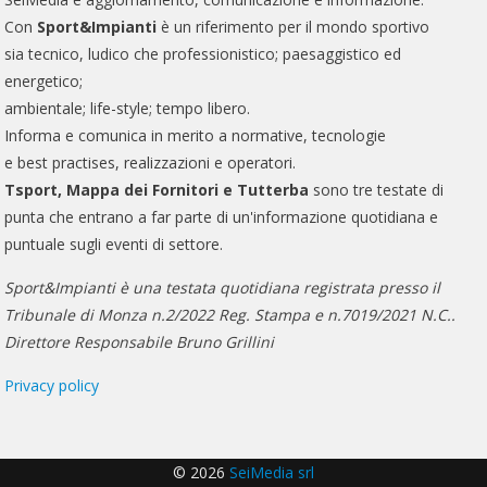
Con
Sport&Impianti
è un riferimento per il mondo sportivo
sia tecnico, ludico che professionistico; paesaggistico ed
energetico;
ambientale; life-style; tempo libero.
Informa e comunica in merito a normative, tecnologie
e best practises, realizzazioni e operatori.
Tsport, Mappa dei Fornitori e Tutterba
sono tre testate di
punta che entrano a far parte di un'informazione quotidiana e
puntuale sugli eventi di settore.
Sport&Impianti è una testata quotidiana registrata presso il
Tribunale di Monza n.2/2022 Reg. Stampa e n.7019/2021 N.C..
Direttore Responsabile Bruno Grillini
Privacy policy
© 2026
SeiMedia srl