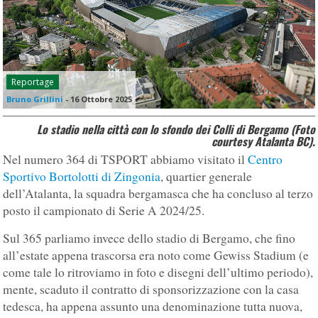
Reportage
Bruno Grillini
-
16 Ottobre 2025
Lo stadio nella città con lo sfondo dei Colli di Bergamo (Foto
courtesy Atalanta BC).
Nel numero 364 di TSPORT abbiamo visitato il
Centro
Sportivo Bortolotti di Zingonia
, quartier generale
dell’Atalanta, la squadra bergamasca che ha concluso al terzo
posto il campionato di Serie A 2024/25.
Sul 365 parliamo invece dello stadio di Bergamo, che fino
all’estate appena trascorsa era noto come Gewiss Stadium (e
come tale lo ritroviamo in foto e disegni dell’ultimo periodo),
mente, scaduto il contratto di sponsorizzazione con la casa
tedesca, ha appena assunto una denominazione tutta nuova,