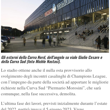
Gli esterni della Curva Nord, dell’angolo su viale Giulio Cesare e
della Curva Sud (foto Michle Nastasi).
Lo stadio ottiene anche il nulla osta provvisorio allo
svolgimento degli incontri casalinghi di Champions League,
con l’impegno da parte della società ad apportare le migliorie
richieste nella Curva Sud “Piermario Morosini”, che sarà
comunque, nella fase successiva, demolita.
L’ultima fase dei lavori, previsti inizialmente durante l’estate
del 2022, partirà invece il 5 giugno 2023. Viene