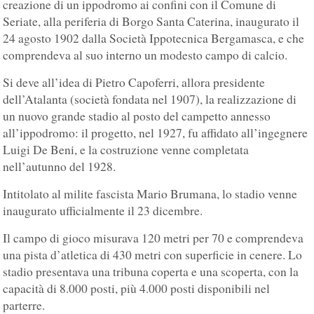
creazione di un ippodromo ai confini con il Comune di
Seriate, alla periferia di Borgo Santa Caterina, inaugurato il
24 agosto 1902 dalla Società Ippotecnica Bergamasca, e che
comprendeva al suo interno un modesto campo di calcio.
Si deve all’idea di Pietro Capoferri, allora presidente
dell’Atalanta (società fondata nel 1907), la realizzazione di
un nuovo grande stadio al posto del campetto annesso
all’ippodromo: il progetto, nel 1927, fu affidato all’ingegnere
Luigi De Beni, e la costruzione venne completata
nell’autunno del 1928.
Intitolato al milite fascista Mario Brumana, lo stadio venne
inaugurato ufficialmente il 23 dicembre.
Il campo di gioco misurava 120 metri per 70 e comprendeva
una pista d’atletica di 430 metri con superficie in cenere. Lo
stadio presentava una tribuna coperta e una scoperta, con la
capacità di 8.000 posti, più 4.000 posti disponibili nel
parterre.