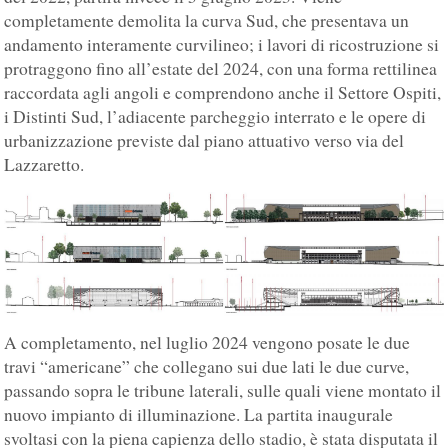
completamente demolita la curva Sud, che presentava un
andamento interamente curvilineo; i lavori di ricostruzione si
protraggono fino all’estate del 2024, con una forma rettilinea
raccordata agli angoli e comprendono anche il Settore Ospiti,
i Distinti Sud, l’adiacente parcheggio interrato e le opere di
urbanizzazione previste dal piano attuativo verso via del
Lazzaretto.
A completamento, nel luglio 2024 vengono posate le due
travi “americane” che collegano sui due lati le due curve,
passando sopra le tribune laterali, sulle quali viene montato il
nuovo impianto di illuminazione. La partita inaugurale
svoltasi con la piena capienza dello stadio, è stata disputata il