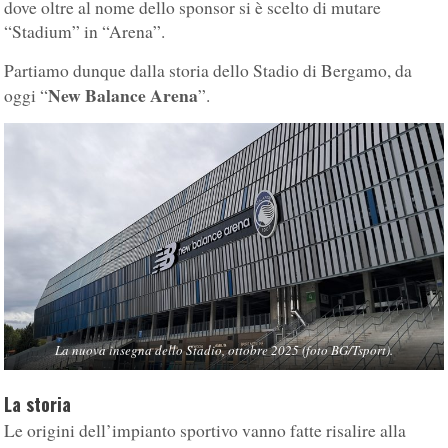
dove oltre al nome dello sponsor si è scelto di mutare
“Stadium” in “Arena”.
Partiamo dunque dalla storia dello Stadio di Bergamo, da
New Balance Arena
oggi “
”.
La nuova insegna dello Stadio, ottobre 2025 (foto BG/Tsport).
La storia
Le origini dell’impianto sportivo vanno fatte risalire alla