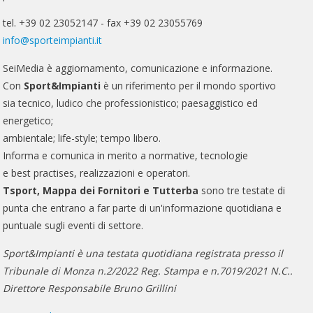
tel. +39 02 23052147 - fax +39 02 23055769
info@sporteimpianti.it
SeiMedia è aggiornamento, comunicazione e informazione.
Con
Sport&Impianti
è un riferimento per il mondo sportivo
sia tecnico, ludico che professionistico; paesaggistico ed
energetico;
ambientale; life-style; tempo libero.
Informa e comunica in merito a normative, tecnologie
e best practises, realizzazioni e operatori.
Tsport, Mappa dei Fornitori e Tutterba
sono tre testate di
punta che entrano a far parte di un'informazione quotidiana e
puntuale sugli eventi di settore.
Sport&Impianti è una testata quotidiana registrata presso il
Tribunale di Monza n.2/2022 Reg. Stampa e n.7019/2021 N.C..
Direttore Responsabile Bruno Grillini