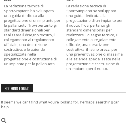
La redazione tecnica di
La redazione tecnica di
Sport&Impianti ha sviluppato
Sport&Impianti ha sviluppato
una guida dedicata alla
una guida dedicata alla
progettazione di un impianto per
progettazione di un impianto per
la pallanuoto. Trovi pertanto gli
il nuoto. Trovi pertanto gli
standard dimensionali per
standard dimensionali per
realizzare il disegno tecnico, il
realizzare il disegno tecnico, il
collegamento al regolamento
collegamento al regolamento
ufficiale, una descrizione
ufficiale, una descrizione
costruttiva, e le aziende
costruttiva, il listino prezzi per
specializzate nella
una preventivazione di massima
progettazione e costruzione di
e le aziende specializzate nella
un impianto per la pallanuoto.
progettazione e costruzione di
un impianto per il nuoto.
NOTHING FOUND
It seems we can’t find what you’re looking for. Perhaps searching can
help.