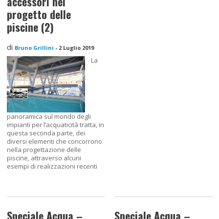
accessori nel
progetto delle
piscine (2)
di
Bruno Grillini
-
2 Luglio 2019
La
panoramica sul mondo degli
impianti per l’acquaticità tratta, in
questa seconda parte, dei
diversi elementi che concorrono
nella progettazione delle
piscine, attraverso alcuni
esempi di realizzazioni recenti
Speciale Acqua –
Speciale Acqua –