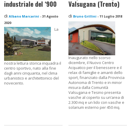
industriale del ‘900
Valsugana (Trento)
di
di
Albano Marcarini
-
31 Agosto
Bruno Grillini
-
11 Luglio 2018
2020
La
Inaugurato nello scorso
dicembre, il Nuovo Centro
nostra lettura storica inquadra il
Acquatico per il benessere e il
centro sportivo, nato alla fine
relax di famiglie e amanti dello
dagli anni cinquanta, nel clima
sport, finanziato dalla Provincia
urbanistico e architettonico del
Autonoma di Trento e in minor
novecento.
misura dalla Comunità
Valsugana e Tesino presenta
vasche al coperto su un’area di
2.300 mq e un lido con vasche e
solarium esterno per 450 mq.