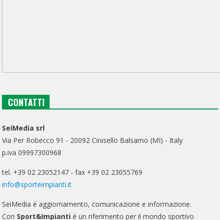
CONTATTI
SeiMedia srl
Via Per Robecco 91 - 20092 Cinisello Balsamo (MI) - Italy
p.iva 09997300968
tel. +39 02 23052147 - fax +39 02 23055769
info@sporteimpianti.it
SeiMedia è aggiornamento, comunicazione e informazione.
Con
Sport&Impianti
è un riferimento per il mondo sportivo