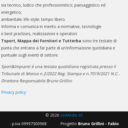
sia tecnico, ludico che professionistico; paesaggistico ed
energetico;
ambientale; life-style; tempo libero.
Informa e comunica in merito a normative, tecnologie
e best practises, realizzazioni e operatori.
Tsport, Mappa dei Fornitori e Tutterba
sono tre testate di
punta che entrano a far parte di un'informazione quotidiana e
puntuale sugli eventi di settore.
Sport&Impianti è una testata quotidiana registrata presso il
Tribunale di Monza n.2/2022 Reg. Stampa e n.7019/2021 N.C..
Direttore Responsabile Bruno Grillini
Privacy policy
© 2026
SeiMedia srl
- p.iva 09997300968 Progetto
Bruno Grillini - Fabio