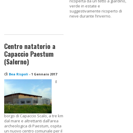
ricoperta da un tetto a giardino,
verde in estate e
suggestivamente ricoperto di
neve durante l’inverno.
Centro natatorio a
Capaccio Paestum
(Salerno)
di
Bea Rispoli
-
1 Gennaio 2017
Il
borgo di Capaccio Scalo, a tre km
dal mare e altrettanti dall’area
archeologica di Paestum, ospita
un nuovo centro comunale per il