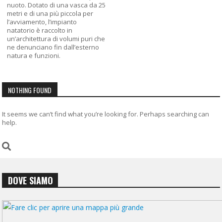
nuoto. Dotato di una vasca da 25
metri e di una più piccola per
l’avviamento, l’impianto
natatorio è raccolto in
un’architettura di volumi puri che
ne denunciano fin dall’esterno
natura e funzioni.
NOTHING FOUND
It seems we can’t find what you’re looking for. Perhaps searching can
help.
DOVE SIAMO