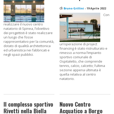
di
Bruno Grillini
-
19 Aprile 2022
Con
realizzare il nuovo centro
natatorio di Spinea, l’obiettivo
dei progettisti è stato realizzare
un luogo che fosse
rappresentativo per la comunità,
un’operazione di project
dotato di qualità architettonica
financing è stato ristrutturato e
ed urbanistica nei fabbricati e
rimesso a norma l’impianto
negli spazi pubblici.
sportivo comunale di
Ospitaletto, che comprende
tennis, calcio, calcetto; l’ultima
sezione appena ultimata è
quella relativa al centro
natatorio.
Il complesso sportivo
Nuovo Centro
Rivetti nella Biella
Acquatico a Borgo