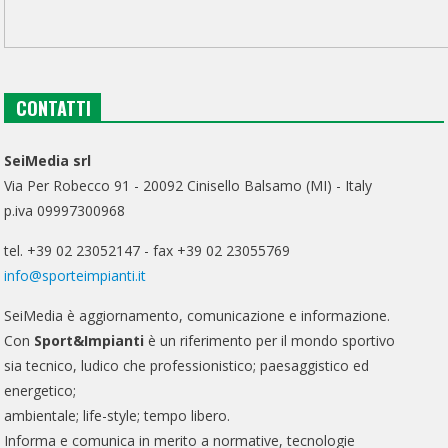
CONTATTI
SeiMedia srl
Via Per Robecco 91 - 20092 Cinisello Balsamo (MI) - Italy
p.iva 09997300968
tel. +39 02 23052147 - fax +39 02 23055769
info@sporteimpianti.it
SeiMedia è aggiornamento, comunicazione e informazione.
Con
Sport&Impianti
è un riferimento per il mondo sportivo
sia tecnico, ludico che professionistico; paesaggistico ed
energetico;
ambientale; life-style; tempo libero.
Informa e comunica in merito a normative, tecnologie