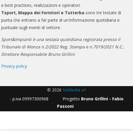
e best practises, realizzazioni e operatori.
Tsport, Mappa dei Fornitori e Tutterba
sono tre testate di
punta che entrano a far parte di un'informazione quotidiana e
puntuale sugli eventi di settore.
Sport&Impianti è una testata quotidiana registrata presso il
Tribunale di Monza n.2/2022 Reg. Stampa e n.7019/2021 N.C..
Direttore Responsabile Bruno Grillini
Privacy policy
© 2026
SeiMedia srl
- p.iva 09997300968 Progetto
Bruno Grillini - Fabio
Passoni