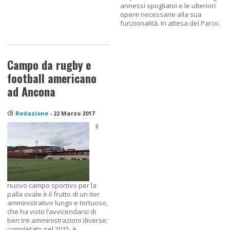
annessi spogliatoi e le ulteriori
opere necessarie alla sua
funzionalità. In attesa del Parco.
Campo da rugby e
football americano
ad Ancona
di
Redazione
-
22 Marzo 2017
Il
nuovo campo sportivo per la
palla ovale è il frutto di un iter
amministrativo lungo e tortuoso,
che ha visto l’avvicendarsi di
ben tre amministrazioni diverse;
completato nel 2015, è