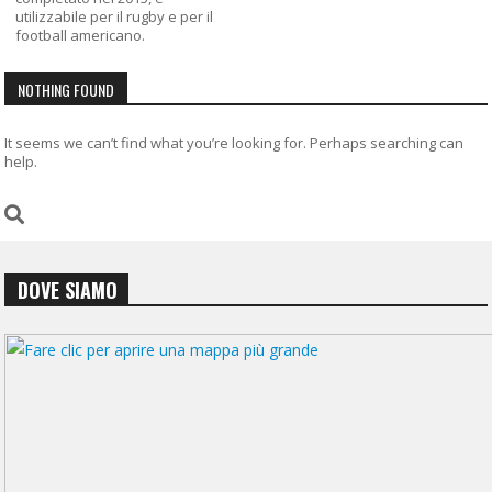
utilizzabile per il rugby e per il
football americano.
NOTHING FOUND
It seems we can’t find what you’re looking for. Perhaps searching can
help.
DOVE SIAMO