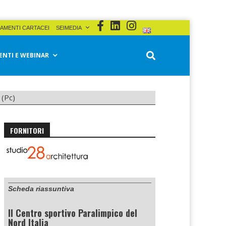
AMENTI CARTACEI
SEIMEDIA
ENTI E WEBINAR
 (Pc)
FORNITORI
Scheda riassuntiva
Il
Centro sportivo Paralimpico del
Nord Italia