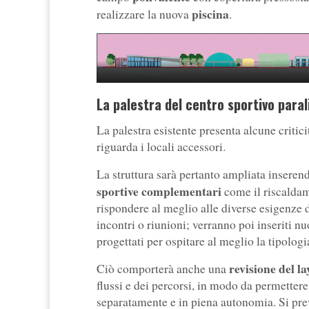
piscina
realizzare la nuova
.
La palestra del centro sportivo paral
La palestra esistente presenta alcune critic
riguarda i locali accessori.
La struttura sarà pertanto ampliata inseren
sportive complementari
come il riscaldam
rispondere al meglio alle diverse esigenze 
incontri o riunioni; verranno poi inseriti 
progettati per ospitare al meglio la tipologia 
revisione del la
Ciò comporterà anche una
flussi e dei percorsi, in modo da permettere
separatamente e in piena autonomia. Si pre