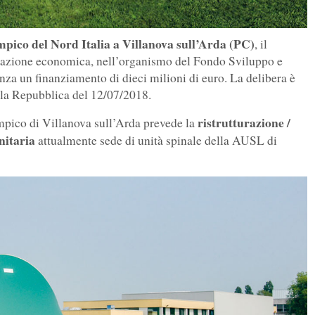
mpico del Nord Italia a Villanova sull’Arda (PC)
, il
mazione economica, nell’organismo del Fondo Sviluppo e
za un finanziamento di dieci milioni di euro. La delibera è
ella Repubblica del 12/07/2018.
ristrutturazione /
impico di Villanova sull’Arda prevede la
nitaria
attualmente sede di unità spinale della AUSL di