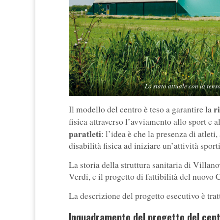
Lo stato attuale con la tens
r
Il modello del centro è teso a garantire la
fisica attraverso l’avviamento allo sport e 
paratleti
: l’idea è che la presenza di atlet
disabilità fisica ad iniziare un’attività sport
La storia della struttura sanitaria di Villa
Verdi, e il progetto di fattibilità del nuov
La descrizione del progetto esecutivo è tratt
Inquadramento del progetto del centr