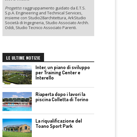
Progetto
: raggruppamento guidato da E.T.S.
S.p.A. Engineering and Technical Services,
insieme con Studio28architettura, ArkStudio
Società di Ingegneria, Studio Associato Archh.
Oddi, Studio Tecnico Associato Parenti.
LE ULTIME NOTIZIE
Inter, un piano di sviluppo
per Training Center e
Interello
Riaperta dopo i lavori la
piscina Colletta di Torino
La riqualificazione del
Toano Sport Park