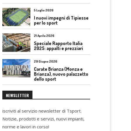
5 Luglio 2026
I nuovi impegni di Tipiesse
per lo sport
21 Aprile 2026
Speciale Rapporto Italia
2025: appalti e prezziari
29 Giugno 2026
Carate Brianza (Monza e
Brianza), nuovo palazzetto
dello sport
NEWSLETTER
iscriviti al servizio newsletter di Tsport.
Notizie, prodotti e servizi, nuovi impianti,
norme e lavori in corso!