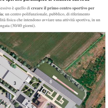
creare il primo centro sportivo per
lessivo è quello di
ia
; un centro polifunzionale, pubblico, di riferimento
ità fisica che intendono avviare una attività sportiva, in un
ungata (30/40 giorni).