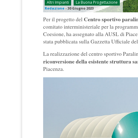
Altri Impianti
La Buona Progettazione
Redazione
-
30 Giugno 2023
Centro sportivo parali
Per il progetto del
comitato interministeriale per la program
Coesione, ha assegnato alla AUSL di Piacen
stata pubblicata sulla Gazzetta Ufficiale d
La realizzazione del centro sportivo Paral
riconversione della esistente struttura sa
Piacenza.