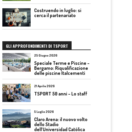
Costruendo in luglio: si
cerca il partenariato
GLI APPROFONDIMENTI DI TSPORT
25 Giugno 2026
Speciale Terme e Piscine –
Bergamo: Riqualificazione
delle piscine Italcementi
21 Aprile 2026
TSPORT 50 anni – Lo staff
5 Luglio 2026
Claro Arena: il nuovo volto
dello Stadio
dell’Universidad Católica