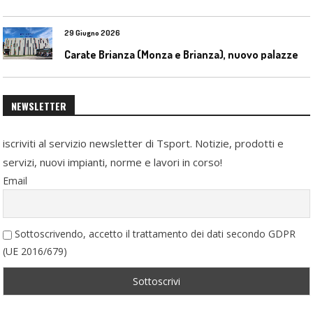
29 Giugno 2026
C
arate Brianza (Monza e Brianza), nuovo palazzetto dello sport
NEWSLETTER
iscriviti al servizio newsletter di Tsport. Notizie, prodotti e
servizi, nuovi impianti, norme e lavori in corso!
Email
Sottoscrivendo, accetto il trattamento dei dati secondo GDPR
(UE 2016/679)