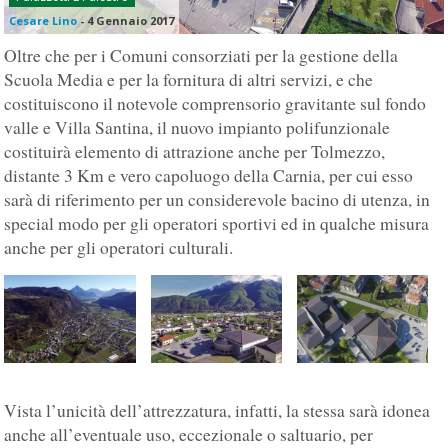
Cesare Lino
-
4 Gennaio 2017
Oltre che per i Comuni consorziati per la gestione della
Scuola Media e per la fornitura di altri servizi, e che
costituiscono il notevole comprensorio gravitante sul fondo
valle e Villa Santina, il nuovo impianto polifunzionale
costituirà elemento di attrazione anche per Tolmezzo,
distante 3 Km e vero capoluogo della Carnia, per cui esso
sarà di riferimento per un considerevole bacino di utenza, in
special modo per gli operatori sportivi ed in qualche misura
anche per gli operatori culturali.
Vista l’unicità dell’attrezzatura, infatti, la stessa sarà idonea
anche all’eventuale uso, eccezionale o saltuario, per