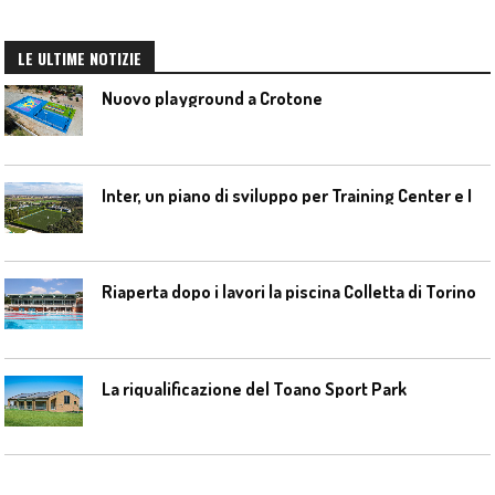
LE ULTIME NOTIZIE
Nuovo playground a Crotone
I
nter, un piano di sviluppo per Training Center e Interello
Riaperta dopo i lavori la piscina Colletta di Torino
La riqualificazione del Toano Sport Park