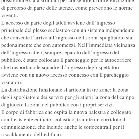
possibilità è stata sfruttata per consentire la differenziazione
di percorso da parte delle utenze, come prevedono le norme
vigenti.
L’accesso da parte degli atleti avviene dall’ingresso
principale del plesso scolastico con un sistema indipendente
che consente l’arrivo all’ingresso della zona spogliatoio sia
pedonalmente che con automezzi. Nell’immediata vicinanza
dell’ingresso atleti, sempre separato dall’ingresso del
pubblico, è stato collocato il parcheggio per le autocorriere
che trasportano le squadre. L’ingresso degli spettatori
avviene con un nuovo accesso connesso con il parcheggio
visitatori.
La distribuzione funzionale si articola in tre zone: la zona
degli spogliatoi e dei servizi per gli atleti; la zona del campo
di giuoco; la zona del pubblico con i propri servizi.
Il corpo di fabbrica che ospita la nuova palestra è collegato
con l’esistente edificio scolastico, tramite un corridoio di
comunicazione, che include anche le sottocentrali per il
riscaldamento dell’edificio.