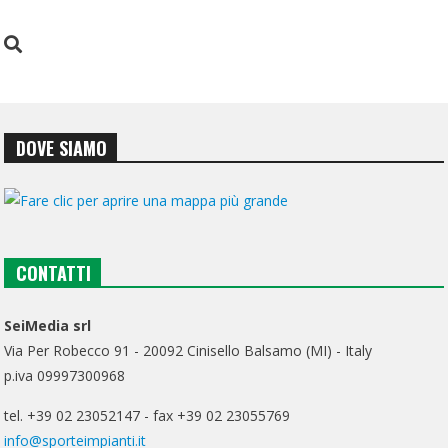
DOVE SIAMO
CONTATTI
SeiMedia srl
Via Per Robecco 91 - 20092 Cinisello Balsamo (MI) - Italy
p.iva 09997300968
tel. +39 02 23052147 - fax +39 02 23055769
info@sporteimpianti.it