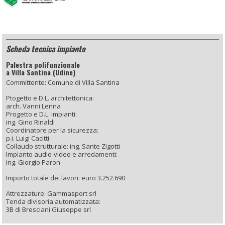
Scheda tecnica impianto
Palestra polifunzionale
a Villa Santina (Udine)
Committente: Comune di Villa Santina
Ptogetto e D.L. architettonica:
arch. Vanni Lenna
Progetto e D.L. impianti:
ing. Gino Rinaldi
Coordinatore per la sicurezza:
p.i. Luigi Cacitti
Collaudo strutturale: ing. Sante Zigotti
Impianto audio-video e arredamenti:
ing. Giorgio Paron
Importo totale dei lavori: euro 3.252.690
Attrezzature: Gammasport srl
Tenda divisoria automatizzata:
3B di Bresciani Giuseppe srl