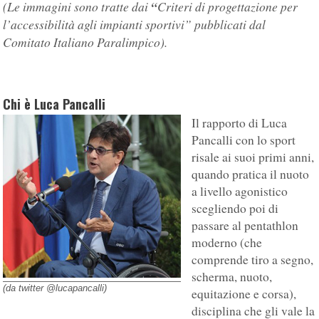
(Le immagini sono tratte dai
“
Criteri di progettazione per
l’accessibilità agli impianti sportivi” pubblicati dal
Comitato Italiano Paralimpico).
Chi è Luca Pancalli
Il rapporto di Luca
Pancalli con lo sport
risale ai suoi primi anni,
quando pratica il nuoto
a livello agonistico
scegliendo poi di
passare al pentathlon
moderno (che
comprende tiro a segno,
scherma, nuoto,
(da twitter @lucapancalli)
equitazione e corsa),
disciplina che gli vale la