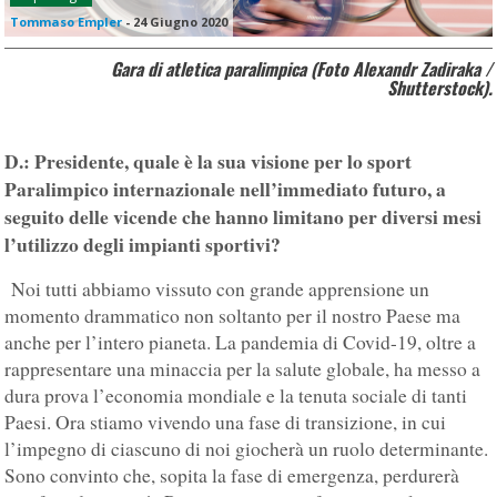
Tommaso Empler
-
24 Giugno 2020
Gara di atletica paralimpica (Foto Alexandr Zadiraka /
Shutterstock).
D.: Presidente, quale è la sua visione per lo sport
Paralimpico internazionale nell’immediato futuro, a
seguito delle vicende che hanno limitano per diversi mesi
l’utilizzo degli impianti sportivi?
Noi tutti abbiamo vissuto con grande apprensione un
momento drammatico non soltanto per il nostro Paese ma
anche per l’intero pianeta. La pandemia di Covid-19, oltre a
rappresentare una minaccia per la salute globale, ha messo a
dura prova l’economia mondiale e la tenuta sociale di tanti
Paesi. Ora stiamo vivendo una fase di transizione, in cui
l’impegno di ciascuno di noi giocherà un ruolo determinante.
Sono convinto che, sopita la fase di emergenza, perdurerà