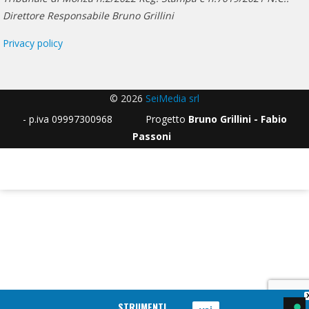
Direttore Responsabile Bruno Grillini
Privacy policy
© 2026
SeiMedia srl
- p.iva 09997300968 Progetto
Bruno Grillini - Fabio
Passoni
STRUMENTI