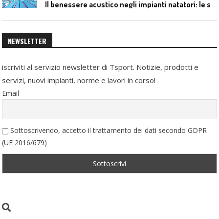
I
l benessere acustico negli impianti natatori: le soluzioni Celenit
NEWSLETTER
iscriviti al servizio newsletter di Tsport. Notizie, prodotti e
servizi, nuovi impianti, norme e lavori in corso!
Email
Sottoscrivendo, accetto il trattamento dei dati secondo GDPR
(UE 2016/679)