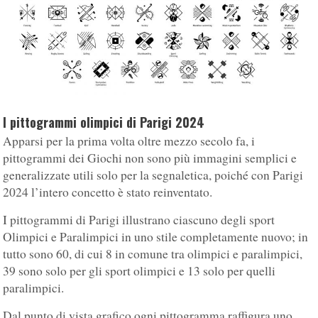
I pittogrammi olimpici di Parigi 2024
Apparsi per la prima volta oltre mezzo secolo fa, i
pittogrammi dei Giochi non sono più immagini semplici e
generalizzate utili solo per la segnaletica, poiché con Parigi
2024 l’intero concetto è stato reinventato.
I pittogrammi di Parigi illustrano ciascuno degli sport
Olimpici e Paralimpici in uno stile completamente nuovo; in
tutto sono 60, di cui 8 in comune tra olimpici e paralimpici,
39 sono solo per gli sport olimpici e 13 solo per quelli
paralimpici.
Dal punto di vista grafico ogni pittogramma raffigura uno