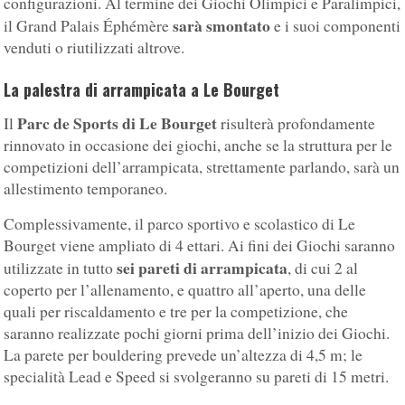
configurazioni. Al termine dei Giochi Olimpici e Paralimpici,
sarà smontato
il Grand Palais Éphémère
e i suoi componenti
venduti o riutilizzati altrove.
La palestra di arrampicata a Le Bourget
Parc de Sports di Le Bourget
Il
risulterà profondamente
rinnovato in occasione dei giochi, anche se la struttura per le
competizioni dell’arrampicata, strettamente parlando, sarà un
allestimento temporaneo.
Complessivamente, il parco sportivo e scolastico di Le
Bourget viene ampliato di 4 ettari. Ai fini dei Giochi saranno
sei pareti di arrampicata
utilizzate in tutto
, di cui 2 al
coperto per l’allenamento, e quattro all’aperto, una delle
quali per riscaldamento e tre per la competizione, che
saranno realizzate pochi giorni prima dell’inizio dei Giochi.
La parete per bouldering prevede un’altezza di 4,5 m; le
specialità Lead e Speed si svolgeranno su pareti di 15 metri.