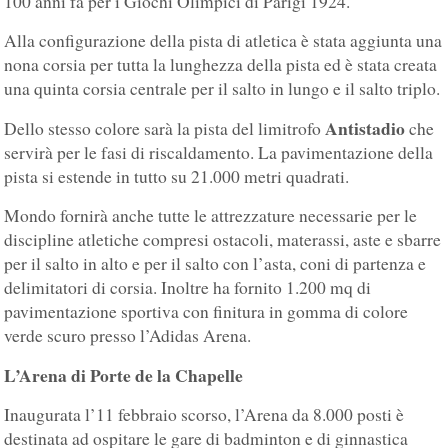
100 anni fa per i Giochi Olimpici di Parigi 1924.
Alla configurazione della pista di atletica è stata aggiunta una
nona corsia per tutta la lunghezza della pista ed è stata creata
una quinta corsia centrale per il salto in lungo e il salto triplo.
Antistadio
Dello stesso colore sarà la pista del limitrofo
che
servirà per le fasi di riscaldamento. La pavimentazione della
pista si estende in tutto su 21.000 metri quadrati.
Mondo fornirà anche tutte le attrezzature necessarie per le
discipline atletiche compresi ostacoli, materassi, aste e sbarre
per il salto in alto e per il salto con l’asta, coni di partenza e
delimitatori di corsia. Inoltre ha fornito 1.200 mq di
pavimentazione sportiva con finitura in gomma di colore
verde scuro presso l’Adidas Arena.
L’Arena di Porte de la Chapelle
Inaugurata l’11 febbraio scorso, l’Arena da 8.000 posti è
destinata ad ospitare le gare di badminton e di ginnastica