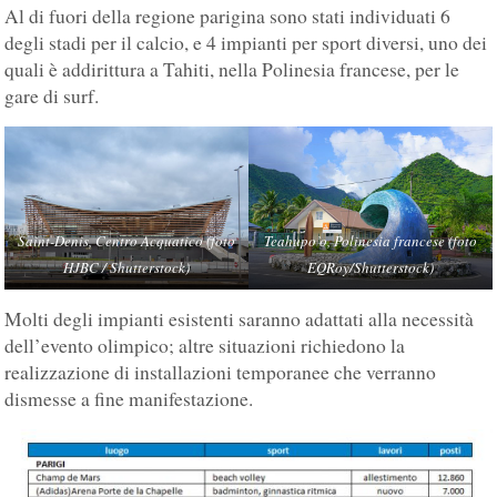
Al di fuori della regione parigina sono stati individuati 6
degli stadi per il calcio, e 4 impianti per sport diversi, uno dei
quali è addirittura a Tahiti, nella Polinesia francese, per le
gare di surf.
Saint-Denis, Centro Acquatico (foto
Teahupo’o, Polinesia francese (foto
HJBC / Shutterstock)
EQRoy/Shutterstock)
Molti degli impianti esistenti saranno adattati alla necessità
dell’evento olimpico; altre situazioni richiedono la
realizzazione di installazioni temporanee che verranno
dismesse a fine manifestazione.