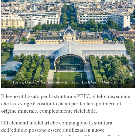
Parigi, Grand Palais Ephemere (foto JeanLucIchard / Shutterstock)
Il legno utilizzato per la struttura è PEFC, il telo trasparente
che la avvolge è costituito da un particolare polimero di
origine minerale, completamente riciclabile.
Gli elementi modulari che compongono la struttura
dell’edificio possono essere riutilizzati in nuove