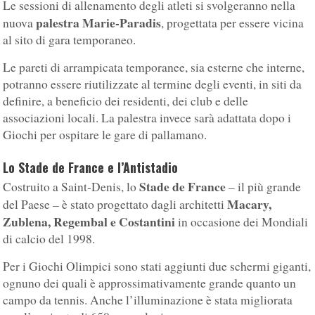
Le sessioni di allenamento degli atleti si svolgeranno nella
palestra Marie-Paradis
nuova
, progettata per essere vicina
al sito di gara temporaneo.
Le pareti di arrampicata temporanee, sia esterne che interne,
potranno essere riutilizzate al termine degli eventi, in siti da
definire, a beneficio dei residenti, dei club e delle
associazioni locali. La palestra invece sarà adattata dopo i
Giochi per ospitare le gare di pallamano.
Lo Stade de France e l’Antistadio
Stade de France
Costruito a Saint-Denis, lo
– il più grande
Macary,
del Paese – è stato progettato dagli architetti
Zublena, Regembal e Costantini
in occasione dei Mondiali
di calcio del 1998.
Per i Giochi Olimpici sono stati aggiunti due schermi giganti,
ognuno dei quali è approssimativamente grande quanto un
campo da tennis. Anche l’illuminazione è stata migliorata