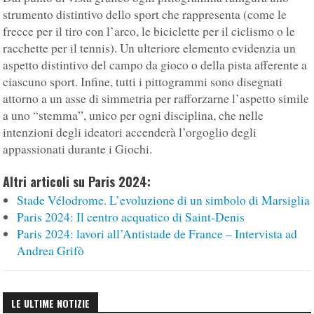
strumento distintivo dello sport che rappresenta (come le
frecce per il tiro con l’arco, le biciclette per il ciclismo o le
racchette per il tennis). Un ulteriore elemento evidenzia un
aspetto distintivo del campo da gioco o della pista afferente a
ciascuno sport. Infine, tutti i pittogrammi sono disegnati
attorno a un asse di simmetria per rafforzarne l’aspetto simile
a uno “stemma”, unico per ogni disciplina, che nelle
intenzioni degli ideatori accenderà l’orgoglio degli
appassionati durante i Giochi.
Altri articoli su Paris 2024:
Stade Vélodrome. L’evoluzione di un simbolo di Marsiglia
Paris 2024: Il centro acquatico di Saint-Denis
Paris 2024: lavori all’Antistade de France – Intervista ad
Andrea Grifò
LE ULTIME NOTIZIE