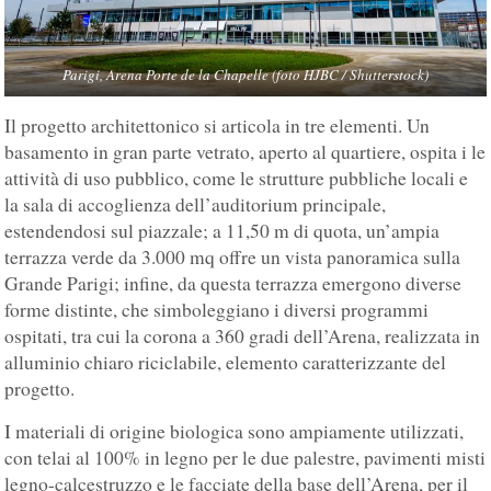
Parigi, Arena Porte de la Chapelle (foto HJBC / Shutterstock)
Il progetto architettonico si articola in tre elementi. Un
basamento in gran parte vetrato, aperto al quartiere, ospita i le
attività di uso pubblico, come le strutture pubbliche locali e
la sala di accoglienza dell’auditorium principale,
estendendosi sul piazzale; a 11,50 m di quota, un’ampia
terrazza verde da 3.000 mq offre un vista panoramica sulla
Grande Parigi; infine, da questa terrazza emergono diverse
forme distinte, che simboleggiano i diversi programmi
ospitati, tra cui la corona a 360 gradi dell’Arena, realizzata in
alluminio chiaro riciclabile, elemento caratterizzante del
progetto.
I materiali di origine biologica sono ampiamente utilizzati,
con telai al 100% in legno per le due palestre, pavimenti misti
legno-calcestruzzo e le facciate della base dell’Arena, per il