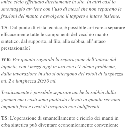
unico ciclo effettuato direttamente in sito. In altri casi lo
smontaggio avviene con l’uso di mezzi che non separano le
frazioni del manto e avvolgono il tappeto e intaso insieme.
TS
: Dal punto di vista tecnico, è possibile arrivare a separare
efficacemente tutte le componenti del vecchio manto
sintetico, dal supporto, al filo, alla sabbia, all’intaso
prestazionale?
WR
Per quanto riguarda la separazione dell’intaso dal
:
tappeto, con i mezzi oggi in uso non c’è alcun problema,
dalla lavorazione in sito si ottengono dei rotoli di larghezza
ml. 2 e lunghezza 20/30 ml.
Tecnicamente è possibile separare anche la sabbia dalla
gomma ma i costi sono piuttosto elevati in quanto servono
impianti fissi e costi di trasporto non indifferenti.
TS
: L’operazione di smantellamento e riciclo dei manti in
erba sintetica può diventare economicamente conveniente