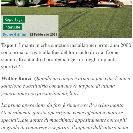
Reportage
Interviste
Bruno Grillini
-
22 Febbraio 2021
Tsport
: I manti in erba sintetica installati nei primi anni 2000
sono ormai arrivati alla fine del loro ciclo di vita. Come
stanno affrontando il problema i gestori degli impianti
sportivi?
Walter Rauzi
Quando un campo è ormai a fine vita, l’unica
:
soluzione è sostituirlo con un nuovo tappeto di ultima
generazione con prestazioni migliori.
La prima operazione da fare è rimuovere il vecchio manto.
Generalmente questa operazione viene affidata a imprese
specializzate dotate di macchinari appositamente concepiti
in grado di rimuovere e separare il tappeto dall’intaso in un