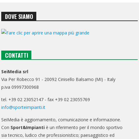
DOVE SIAMO
CONTATTI
SeiMedia srl
Via Per Robecco 91 - 20092 Cinisello Balsamo (MI) - Italy
p.iva 09997300968
tel. +39 02 23052147 - fax +39 02 23055769
info@sporteimpianti.it
SeiMedia è aggiornamento, comunicazione e informazione.
Con
Sport&Impianti
è un riferimento per il mondo sportivo
sia tecnico, ludico che professionistico; paesaggistico ed