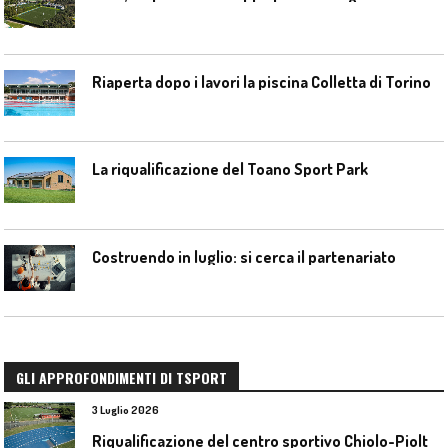
Riaperta dopo i lavori la piscina Colletta di Torino
La riqualificazione del Toano Sport Park
Costruendo in luglio: si cerca il partenariato
GLI APPROFONDIMENTI DI TSPORT
3 Luglio 2026
R
iqualificazione del centro sportivo Chiolo-Pioltelli a Monza