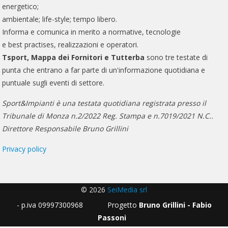
energetico;
ambientale; life-style; tempo libero.
Informa e comunica in merito a normative, tecnologie
e best practises, realizzazioni e operatori.
Tsport, Mappa dei Fornitori e Tutterba
sono tre testate di
punta che entrano a far parte di un'informazione quotidiana e
puntuale sugli eventi di settore.
Sport&Impianti è una testata quotidiana registrata presso il
Tribunale di Monza n.2/2022 Reg. Stampa e n.7019/2021 N.C..
Direttore Responsabile Bruno Grillini
Privacy policy
© 2026
SeiMedia srl
- p.iva 09997300968 Progetto
Bruno Grillini - Fabio
Passoni