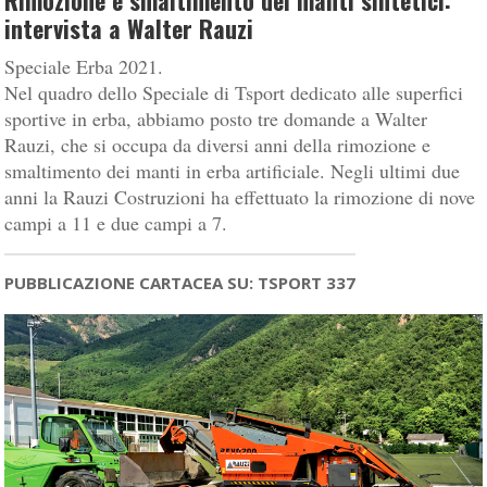
Rimozione e smaltimento dei manti sintetici:
intervista a Walter Rauzi
Speciale Erba 2021.
Nel quadro dello Speciale di Tsport dedicato alle superfici
sportive in erba, abbiamo posto tre domande a Walter
Rauzi, che si occupa da diversi anni della rimozione e
smaltimento dei manti in erba artificiale. Negli ultimi due
anni la Rauzi Costruzioni ha effettuato la rimozione di nove
campi a 11 e due campi a 7.
PUBBLICAZIONE CARTACEA SU: TSPORT 337