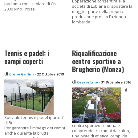
L’operazione consentirà alla
parliamo con il titolare di Cis
società di Lubiana di spostare la
2000 Rino Troise.
maggior parte della propria
produzione presso l’azienda
lombarda.
Tennis e padel: i
Riqualificazione
campi coperti
centro sportivo a
Brugherio (Monza)
di
Bruno Grillini
-
22 Ottobre 2019
di
Cesare Lino
-
31 Dicembre 2016
Il
Speciale tennis e padel (parte 7
di 8).
centro sportivo comunale
Per garantire l’impiego dei campi
comprende tre campi da calcio,
anche durante la brutta
una pista di atletica, campi da