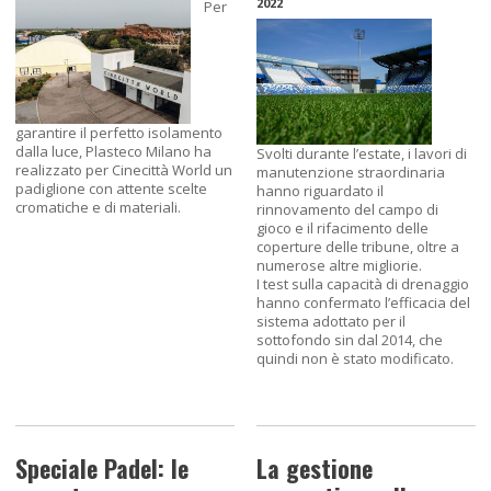
2022
Per
garantire il perfetto isolamento
dalla luce, Plasteco Milano ha
Svolti durante l’estate, i lavori di
realizzato per Cinecittà World un
manutenzione straordinaria
padiglione con attente scelte
hanno riguardato il
cromatiche e di materiali.
rinnovamento del campo di
gioco e il rifacimento delle
coperture delle tribune, oltre a
numerose altre migliorie.
I test sulla capacità di drenaggio
hanno confermato l’efficacia del
sistema adottato per il
sottofondo sin dal 2014, che
quindi non è stato modificato.
Speciale Padel: le
La gestione