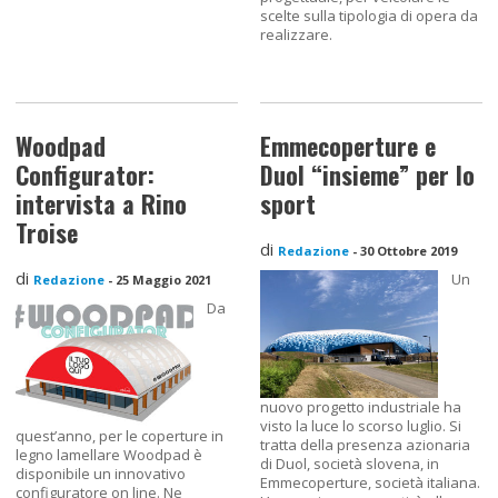
scelte sulla tipologia di opera da
realizzare.
Woodpad
Emmecoperture e
Configurator:
Duol “insieme” per lo
intervista a Rino
sport
Troise
di
Redazione
-
30 Ottobre 2019
di
Un
Redazione
-
25 Maggio 2021
Da
nuovo progetto industriale ha
visto la luce lo scorso luglio. Si
quest’anno, per le coperture in
tratta della presenza azionaria
legno lamellare Woodpad è
di Duol, società slovena, in
disponibile un innovativo
Emmecoperture, società italiana.
configuratore on line. Ne