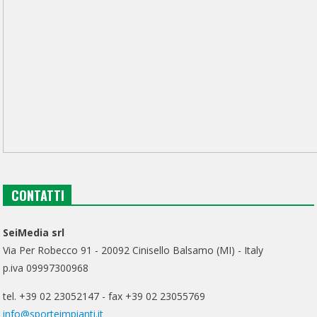
CONTATTI
SeiMedia srl
Via Per Robecco 91 - 20092 Cinisello Balsamo (MI) - Italy
p.iva 09997300968
tel. +39 02 23052147 - fax +39 02 23055769
info@sporteimpianti.it