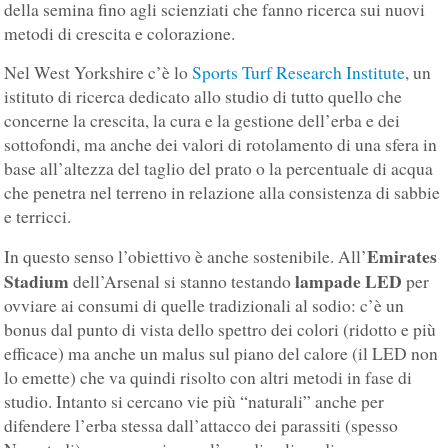
della semina fino agli scienziati che fanno ricerca sui nuovi
metodi di crescita e colorazione.
Nel West Yorkshire c’è lo
Sports Turf Research Institute
, un
istituto di ricerca dedicato allo studio di tutto quello che
concerne la crescita, la cura e la gestione dell’erba e dei
sottofondi, ma anche dei valori di rotolamento di una sfera in
base all’altezza del taglio del prato o la percentuale di acqua
che penetra nel terreno in relazione alla consistenza di sabbie
e terricci.
Emirates
In questo senso l’obiettivo è anche sostenibile. All’
Stadium
lampade LED
dell’Arsenal si stanno testando
per
ovviare ai consumi di quelle tradizionali al sodio: c’è un
bonus dal punto di vista dello spettro dei colori (ridotto e più
efficace) ma anche un malus sul piano del calore (il LED non
lo emette) che va quindi risolto con altri metodi in fase di
studio. Intanto si cercano vie più “naturali” anche per
difendere l’erba stessa dall’attacco dei parassiti (spesso