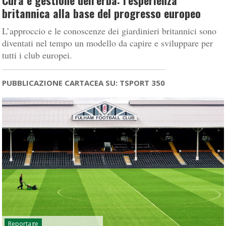
Cura e gestione dell’erba: l’esperienza
britannica alla base del progresso europeo
L’approccio e le conoscenze dei giardinieri britannici sono
diventati nel tempo un modello da capire e sviluppare per
tutti i club europei.
PUBBLICAZIONE CARTACEA SU: TSPORT 350
Reportage