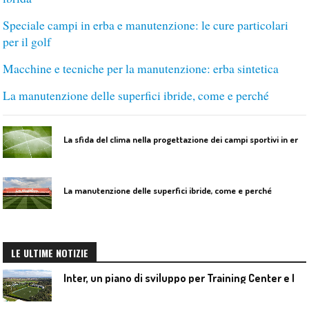
Speciale campi in erba e manutenzione: le cure particolari
per il golf
Macchine e tecniche per la manutenzione: erba sintetica
La manutenzione delle superfici ibride, come e perché
L
a sfida del clima nella progettazione dei campi sportivi in erba
La manutenzione delle superfici ibride, come e perché
LE ULTIME NOTIZIE
I
nter, un piano di sviluppo per Training Center e Interello