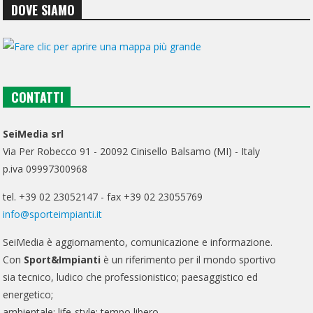
DOVE SIAMO
CONTATTI
SeiMedia srl
Via Per Robecco 91 - 20092 Cinisello Balsamo (MI) - Italy
p.iva 09997300968
tel. +39 02 23052147 - fax +39 02 23055769
info@sporteimpianti.it
SeiMedia è aggiornamento, comunicazione e informazione.
Con
Sport&Impianti
è un riferimento per il mondo sportivo
sia tecnico, ludico che professionistico; paesaggistico ed
energetico;
ambientale; life-style; tempo libero.