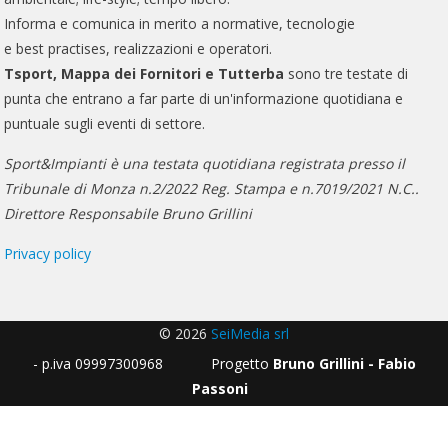
Informa e comunica in merito a normative, tecnologie
e best practises, realizzazioni e operatori.
Tsport, Mappa dei Fornitori e Tutterba
sono tre testate di
punta che entrano a far parte di un'informazione quotidiana e
puntuale sugli eventi di settore.
Sport&Impianti è una testata quotidiana registrata presso il
Tribunale di Monza n.2/2022 Reg. Stampa e n.7019/2021 N.C..
Direttore Responsabile Bruno Grillini
Privacy policy
© 2026
SeiMedia srl
- p.iva 09997300968 Progetto
Bruno Grillini - Fabio
Passoni