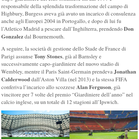
responsabile della splendida trasformazione del campo di
Highbury, Burgess aveva già avuto un incarico di consulenza
anche agli Europei 2004 in Portogallo, e dopo di lui fu
Don
l’Atletico Madrid a pescare dall’Inghilterra, prendendo
Gonzalez
dal Bournemouth.
A seguire, la società di gestione dello Stade de France di
Tony Stones
Parigi assunse
, già al Barnsley e
successivamente capo-giardiniere del nuovo stadio di
Jonathan
Wembley, mentre il Paris Saint-Germain prendeva
Calderwood
dall’Aston Villa (nel 2013) e la stessa FIFA
Alan Ferguson
conferiva l’incarico allo scozzese
, già
vincitore per 7 volte del premio “Giardiniere dell’anno” nel
calcio inglese, su un totale di 12 stagioni all’Ipswich.