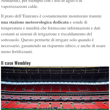
Nematodi), per esempio con l’uso di aglio o di
vaporizzazioni calde.
Il prato dell’Emirates è costantemente monitorato tramite
una stazione meteorologica dedicata
e sonde di
temperatura e umidità che forniscono informazioni e dati
costanti ai sistemi di irrigazione e riscaldamento del
sottosuolo. Questo permette di irrigare solo quando è
necessario, garantendo un risparmio idrico, e anche di usare
meno fertilizzanti.
Il caso Wembley