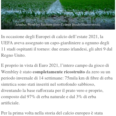
Londra, Wembley Stadium (foto Cosmin Iftode/Shutterstock).
In occasione degli Europei di calcio dell’estate 2021, la
UEFA aveva assegnato un capo-giardiniere a ognuno degli
11 stadi ospitanti il torneo: due erano irlandesi, gli altri 9 dal
Regno Unito.
E proprio in vista di Euro 2021, l’intero campo da gioco di
completamente ricostruito
Wembley è stato
da zero su un
periodo invernale di 14 settimane: 75mila km di fibre di erba
sintetica sono stati inseriti nel sottofondo sabbioso,
diventando la base rafforzata per il prato vero e proprio,
composto dal 97% di erba naturale e dal 3% di erba
artificiale.
Per la prima volta nella storia del calcio europeo è stata