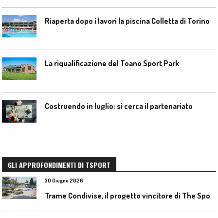
Riaperta dopo i lavori la piscina Colletta di Torino
La riqualificazione del Toano Sport Park
Costruendo in luglio: si cerca il partenariato
GLI APPROFONDIMENTI DI TSPORT
30 Giugno 2026
T
rame Condivise, il progetto vincitore di The Sport District per Codroipo