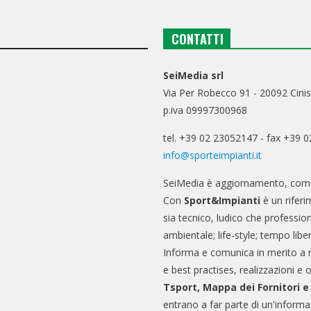
CONTATTI
SeiMedia srl
Via Per Robecco 91 - 20092 Cinis
p.iva 09997300968
tel. +39 02 23052147 - fax +39 
info@sporteimpianti.it
SeiMedia è aggiornamento, comu
Con
Sport&Impianti
è un riferi
sia tecnico, ludico che professio
ambientale; life-style; tempo libe
Informa e comunica in merito a 
e best practises, realizzazioni e 
Tsport, Mappa dei Fornitori 
entrano a far parte di un'informa