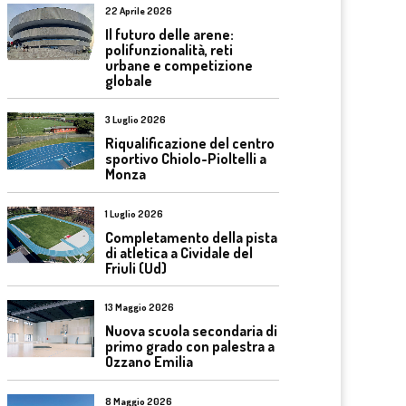
22 Aprile 2026
Il futuro delle arene:
polifunzionalità, reti
urbane e competizione
globale
3 Luglio 2026
Riqualificazione del centro
sportivo Chiolo-Pioltelli a
Monza
1 Luglio 2026
Completamento della pista
di atletica a Cividale del
Friuli (Ud)
13 Maggio 2026
Nuova scuola secondaria di
primo grado con palestra a
Ozzano Emilia
8 Maggio 2026