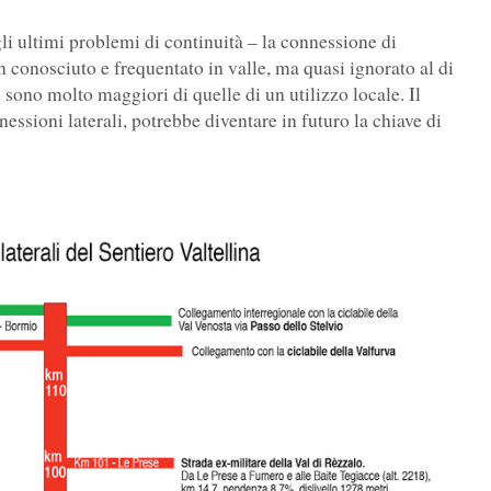
gli ultimi problemi di continuità – la connessione di
n conosciuto e frequentato in valle, ma quasi ignorato al di
re sono molto maggiori di quelle di un utilizzo locale. Il
nessioni laterali, potrebbe diventare in futuro la chiave di