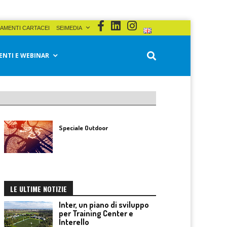
AMENTI CARTACEI
SEIMEDIA
ENTI E WEBINAR
Speciale Outdoor
LE ULTIME NOTIZIE
Inter, un piano di sviluppo
per Training Center e
Interello