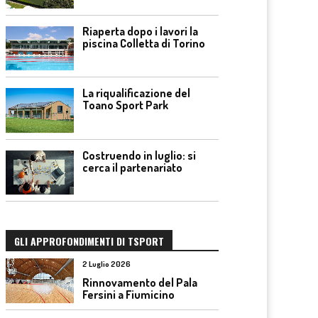
Riaperta dopo i lavori la
piscina Colletta di Torino
La riqualificazione del
Toano Sport Park
Costruendo in luglio: si
cerca il partenariato
GLI APPROFONDIMENTI DI TSPORT
2 Luglio 2026
Rinnovamento del Pala
Fersini a Fiumicino