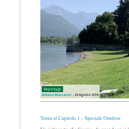
Reportage
Albano Marcarini
-
23 Agosto 2019
Torna al Capitolo 1 – Speciale Outdoor