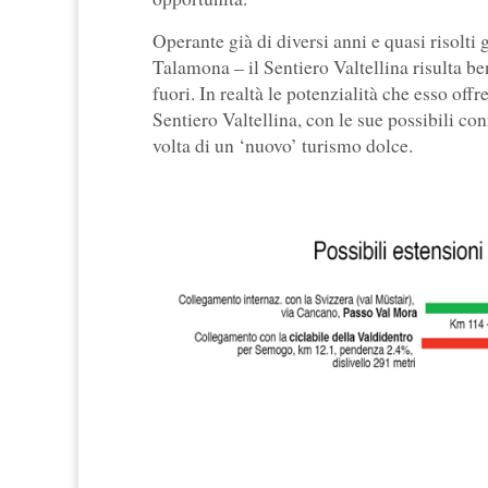
Operante già di diversi anni e quasi risolti 
Talamona – il Sentiero Valtellina risulta be
fuori. In realtà le potenzialità che esso off
Sentiero Valtellina, con le sue possibili con
volta di un ‘nuovo’ turismo dolce.