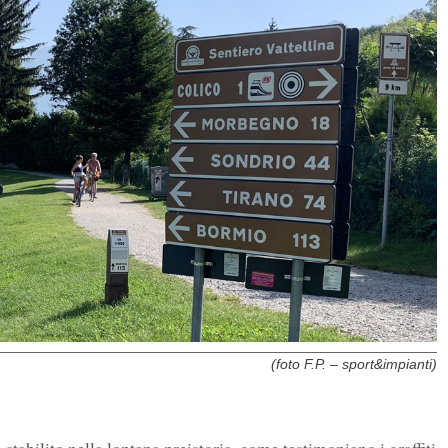
(foto F.P. – sport&impianti)