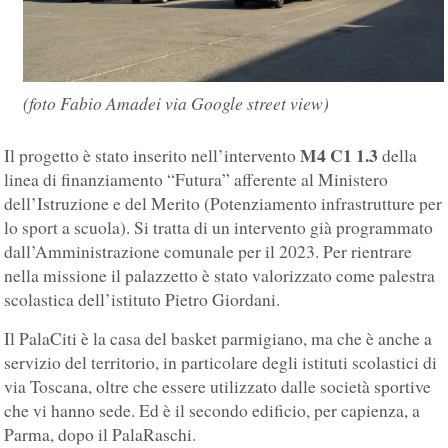
(foto Fabio Amadei via Google street view)
M4 C1 1.3
Il progetto è stato inserito nell’intervento
della
linea di finanziamento “Futura” afferente al Ministero
dell’Istruzione e del Merito (Potenziamento infrastrutture per
lo sport a scuola). Si tratta di un intervento già programmato
dall’Amministrazione comunale per il 2023. Per rientrare
nella missione il palazzetto è stato valorizzato come palestra
scolastica dell’istituto Pietro Giordani.
Il PalaCiti è la casa del basket parmigiano, ma che è anche a
servizio del territorio, in particolare degli istituti scolastici di
via Toscana, oltre che essere utilizzato dalle società sportive
che vi hanno sede. Ed è il secondo edificio, per capienza, a
Parma, dopo il PalaRaschi.