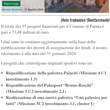
Reportage
Bruno Grillini
-
11 Aprile 2024
(foto trabantos/Shutterstock)
Il totale dei 35 progetti finanziati per il Comune di Parma è
pari a 73,48 milioni di euro.
I dati sono in continuo aggiornamento sulla base della
pubblicazione dei decreti di assegnazione dei fondi; il nostro
riferimento è alla data del 31 gennaio 2024.
I progetti che coinvolgono impianti sportivi sono tre:
Riqualificazione della palestra Palaciti (Missione 4 C1
investimento 1.3)
Riqualificazione del Palasport “Bruno Raschi”
(Missione 5 C2 investimento 2.1)
Realizzazione di una nuova palestra “Una palestra per
tutti” (Missione 5C2 investimento 3.1, cluster 1)