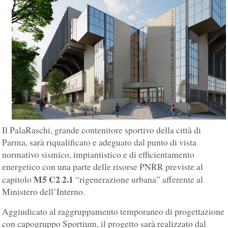
Il PalaRaschi, grande contenitore sportivo della città di
Parma, sarà riqualificato e adeguato dal punto di vista
normativo sismico, impiantistico e di efficientamento
energetico con una parte delle risorse PNRR previste al
M5 C2 2.1
capitolo
“rigenerazione urbana” afferente al
Ministero dell’Interno.
Aggiudicato al raggruppamento temporaneo di progettazione
con capogruppo Sportium, il progetto sarà realizzato dal