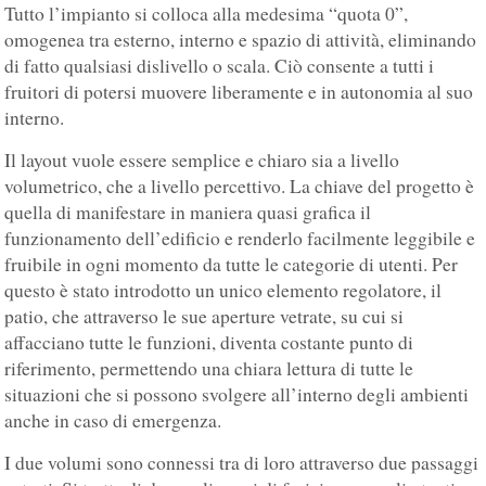
Tutto l’impianto si colloca alla medesima “quota 0”,
omogenea tra esterno, interno e spazio di attività, eliminando
di fatto qualsiasi dislivello o scala. Ciò consente a tutti i
fruitori di potersi muovere liberamente e in autonomia al suo
interno.
Il layout vuole essere semplice e chiaro sia a livello
volumetrico, che a livello percettivo. La chiave del progetto è
quella di manifestare in maniera quasi grafica il
funzionamento dell’edificio e renderlo facilmente leggibile e
fruibile in ogni momento da tutte le categorie di utenti. Per
questo è stato introdotto un unico elemento regolatore, il
patio, che attraverso le sue aperture vetrate, su cui si
affacciano tutte le funzioni, diventa costante punto di
riferimento, permettendo una chiara lettura di tutte le
situazioni che si possono svolgere all’interno degli ambienti
anche in caso di emergenza.
I due volumi sono connessi tra di loro attraverso due passaggi