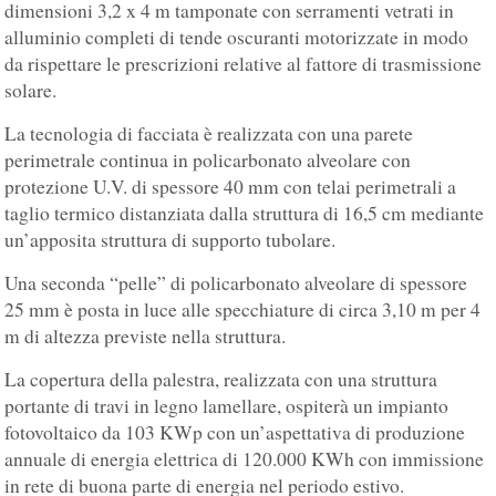
dimensioni 3,2 x 4 m tamponate con serramenti vetrati in
alluminio completi di tende oscuranti motorizzate in modo
da rispettare le prescrizioni relative al fattore di trasmissione
solare.
La tecnologia di facciata è realizzata con una parete
perimetrale continua in policarbonato alveolare con
protezione U.V. di spessore 40 mm con telai perimetrali a
taglio termico distanziata dalla struttura di 16,5 cm mediante
un’apposita struttura di supporto tubolare.
Una seconda “pelle” di policarbonato alveolare di spessore
25 mm è posta in luce alle specchiature di circa 3,10 m per 4
m di altezza previste nella struttura.
La copertura della palestra, realizzata con una struttura
portante di travi in legno lamellare, ospiterà un impianto
fotovoltaico da 103 KWp con un’aspettativa di produzione
annuale di energia elettrica di 120.000 KWh con immissione
in rete di buona parte di energia nel periodo estivo.