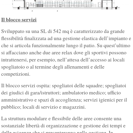
Il blocco servizi
Sviluppato su una SL di 542 mq è caratterizzato da grande
flessibilità finalizzata ad una gestione elastica dell’impianto e
che si articola funzionalmente lungo il patio. Su quest’ultimo
si affacciano anche due aree relax dove gli sportivi possono
intrattenersi, per esempio, nell’attesa dell’accesso ai locali
spogliatoio o al termine degli allenamenti e delle
competizioni.
Il blocco servizi ospita: spogliatoi delle squadre; spogliatoi
dei giudici di gara/istruttori; ambulatorio medico; ufficio
amministrativo e spazi di accoglienza; servizi igienici per il
pubblico; locali di servizio e magazzini.
La struttura modulare e flessibile delle aree consente una
sostanziale libertà di organizzazione e gestione dei tempi e
delle esigenze che si presenteranno nella gestione. In