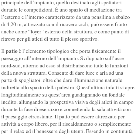
principale dell’impianto, quello destinato agli spettatori
durante le competizioni. È uno spazio di mediazione tra
l’esterno e l’interno caratterizzato da una pensilina a sbalzo
di 4,20 m, attrezzato con il ricovero cicli; può essere fruito
anche come “foyer” esterno della struttura, e come punto di
ritrovo per gli atleti di tutto il plesso sportivo.
patio
Il
è l’elemento tipologico che porta fisicamente il
paesaggio all’interno dell’impianto. Sviluppato sull’asse
nord-sud, attorno ad esso si distribuiscono tutte le funzioni
della nuova struttura. Consente di dare luce e aria ad una
parte di spogliatoi, oltre che dare illuminazione naturale
indiretta allo spazio della palestra. Quest’ultima infatti si apre
longitudinalmente su quest’area guadagnando un fondale
inedito, allungando la prospettiva visiva degli atleti in campo
durante la fase di esercizio e connettendo la sala attività con
il paesaggio circostante. Il patio può essere attrezzato per
attività a corpo libero, per il riscaldamento o semplicemente
per il relax ed il benessere degli utenti. Essendo in continuità