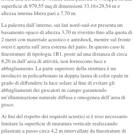
superficie di 979,55 mq di dimensioni 33,16×29,54 m e
altezza interna libera pari a 7,70 m.
La palestra dall’interno, sui lati nord-sud-est presenta un
basamento opaco di altezza 3,70 m rivestito fino alla quota di
2 metri con materiale acustico e antishock, mentre sul fronte
ovest è aperta sull’area esterna del patio. In questo caso le
finestrature di tipologia 1B1, poste ad una distanza di circa
8,20 m dall’area di attività, non forniscono luce e
abbagliamento. La parte superiore della struttura è un
involucro in policarbonato in doppia lastra di color opale in
grado di diffondere la luce solare al fine di evitare gli
abbagliamenti dei giocatori in campo garantendo
un’illuminazione naturale diffusa e omogenea dell’area di
gioco.
Ai fini del rispetto dei requisiti acustici si è reso necessario
limitare la superficie di muratura verticale realizzando
pilastrate a passo circa 4,2 m intervallate da finestrature di