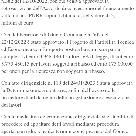
n.382 del 12/10/2022, con cui veniva approvata la
sottoscrizione dell’Accordo di concessione del finanziamento
sulla misura PNRR sopra richiamata, del valore di 3,5
milioni di euro.
Con deliberazione di Giunta Comunale n. 502 del
22/12/2022 è stato approvato il Progetto di Fattibilità Tecnica
ed Economica con l’importo posto a base di gara pari a
complessivi euro 3.948.480,15 oltre IVA di legge, di cui euro
3.773.480,15 per lavori soggetti a ribasso ed euro 175.000,00
per oneri per la sicurezza non soggetti a ribasso.
Con atto dirigenziale n. 119 del 24/01/2023 è stata approvata
la Determinazione a contrarre, ai fini dell’avvio delle
procedure di affidamento della progettazione ed esecuzione
dei lavori.
Con la medesima determinazione dirigenziale si è stabilito di
procedere ad appaltare detti lavori mediante procedura
aperta, con riduzione dei termini come previsto dal Codice