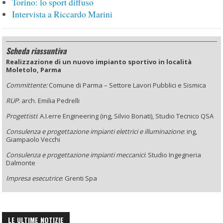
Torino: lo sport diffuso
Intervista a Riccardo Marini
Scheda riassuntiva
Realizzazione di un nuovo impianto sportivo in località
Moletolo, Parma
Committente:
Comune di Parma – Settore Lavori Pubblici e Sismica
RUP
: arch. Emilia Pedrelli
Progettisti
: A.I.erre Engineering (ing, Silvio Bonati), Studio Tecnico QSA
Consulenza e progettazione impianti elettrici e illuminazione
: ing,
Giampaolo Vecchi
Consulenza e progettazione impianti meccanici
: Studio Ingegneria
Dalmonte
Impresa esecutrice
: Grenti Spa
LE ULTIME NOTIZIE