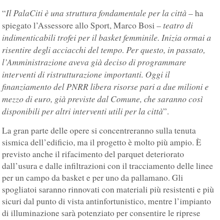
Il PalaCiti è una struttura fondamentale per la città
“
– ha
teatro di
spiegato l’Assessore allo Sport, Marco Bosi –
indimenticabili trofei per il basket femminile. Inizia ormai a
risentire degli acciacchi del tempo. Per questo, in passato,
l’Amministrazione aveva già deciso di programmare
interventi di ristrutturazione importanti. Oggi il
finanziamento del PNRR libera risorse pari a due milioni e
mezzo di euro, già previste dal Comune, che saranno così
disponibili per altri interventi utili per la città
”.
La gran parte delle opere si concentreranno sulla tenuta
sismica dell’edificio, ma il progetto è molto più ampio. È
previsto anche il rifacimento del parquet deteriorato
dall’usura e dalle infiltrazioni con il tracciamento delle linee
per un campo da basket e per uno da pallamano. Gli
spogliatoi saranno rinnovati con materiali più resistenti e più
sicuri dal punto di vista antinfortunistico, mentre l’impianto
di illuminazione sarà potenziato per consentire le riprese