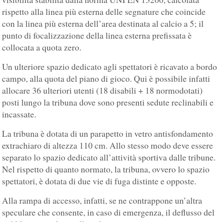
rispetto alla linea più esterna delle segnature che coincide
con la linea più esterna dell’area destinata al calcio a 5; il
punto di focalizzazione della linea esterna prefissata è
collocata a quota zero.
Un ulteriore spazio dedicato agli spettatori è ricavato a bordo
campo, alla quota del piano di gioco. Qui è possibile infatti
allocare 36 ulteriori utenti (18 disabili + 18 normodotati)
posti lungo la tribuna dove sono presenti sedute reclinabili e
incassate.
La tribuna è dotata di un parapetto in vetro antisfondamento
extrachiaro di altezza 110 cm. Allo stesso modo deve essere
separato lo spazio dedicato all’attività sportiva dalle tribune.
Nel rispetto di quanto normato, la tribuna, ovvero lo spazio
spettatori, è dotata di due vie di fuga distinte e opposte.
Alla rampa di accesso, infatti, se ne contrappone un’altra
speculare che consente, in caso di emergenza, il deflusso del