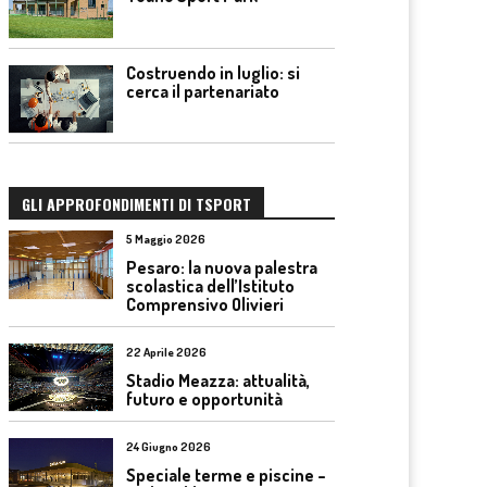
Costruendo in luglio: si
cerca il partenariato
GLI APPROFONDIMENTI DI TSPORT
5 Maggio 2026
Pesaro: la nuova palestra
scolastica dell’Istituto
Comprensivo Olivieri
22 Aprile 2026
Stadio Meazza: attualità,
futuro e opportunità
24 Giugno 2026
Speciale terme e piscine –