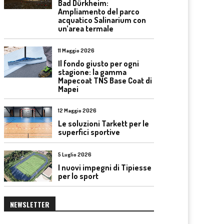
Bad Dürkheim:
Ampliamento del parco
acquatico Salinarium con
un’area termale
11 Maggio 2026
Il fondo giusto per ogni
stagione: la gamma
Mapecoat TNS Base Coat di
Mapei
12 Maggio 2026
Le soluzioni Tarkett per le
superfici sportive
5 Luglio 2026
I nuovi impegni di Tipiesse
per lo sport
NEWSLETTER