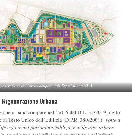
igenerazione dell’area occupata dall’Expo Milano 2015.
a Rigenerazione Urbana
zione urbana compare nell’art. 5 del D.L. 32/2019 (detto
volte a
e al Testo Unico dell’Edilizia (D.P.R. 380/2001) “
alificazione del patrimonio edilizio e delle aree urbane
, lo sviluppo dell’efficienza energetica e delle fonti