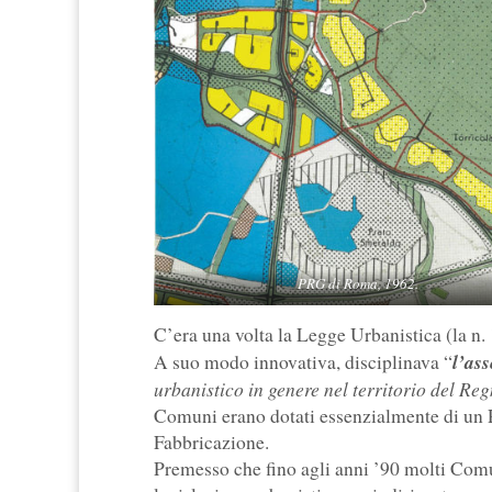
PRG di Roma, 1962.
C’era una volta la Legge Urbanistica (la n. 
l’ass
A suo modo innovativa, disciplinava “
urbanistico in genere nel territorio del Re
Comuni erano dotati essenzialmente di un
Fabbricazione.
Premesso che fino agli anni ’90 molti Comu