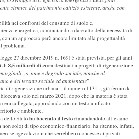
ento sismico del patrimonio edilizio esistente, anche con
ilità nei confronti del consumo di suolo e,
cienza energetica, cominciando a dare atto della necessità di
, con un approccio però ancora limitato alla progettualità
el problema.
egge 27 dicembre 2019 n. 169) è stata prevista, per gli anni
8,5 miliardi di euro
i di
destinati a progetti di rigenerazione
i marginalizzazione e degrado sociale, nonché al
ano e del tessuto sociale ed ambientale
”.
ia di rigenerazione urbana – il numero 1131 -, già fermo da
bloccava solo nel marzo 2021, dopo che la materia è stata
i era collegata, approdando con un testo unificato
rritorio e ambiente.
ha bocciato il testo
ia dello Stato
rimandandolo all’esame
non solo) di tipo economico-finanziario: ha ritenuto, infatti,
merose agevolazioni che verrebbero concesse ai privati