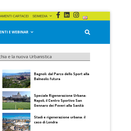
AMENTI CARTACEI
SEIMEDIA
ENTI E WEBINAR
hia e la nuova Urbanistica
Bagnoli: dal Parco dello Sport alla
Balneolis futura
Speciale Rigenerazione Urbana:
Napoli, il Centro Sportivo San
Gennaro dei Poveri alla Sanità
Stadi e rigenerazione urbana: il
caso di Londra