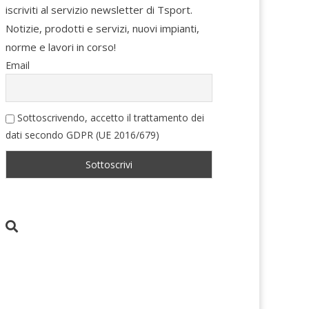
iscriviti al servizio newsletter di Tsport.
Notizie, prodotti e servizi, nuovi impianti,
norme e lavori in corso!
Email
Sottoscrivendo, accetto il trattamento dei
dati secondo GDPR (UE 2016/679)