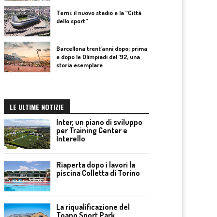
Terni: il nuovo stadio e la “Città
dello sport”
Barcellona trent’anni dopo: prima
e dopo le Olimpiadi del ’92, una
storia esemplare
LE ULTIME NOTIZIE
Inter, un piano di sviluppo
per Training Center e
Interello
Riaperta dopo i lavori la
piscina Colletta di Torino
La riqualificazione del
Toano Sport Park