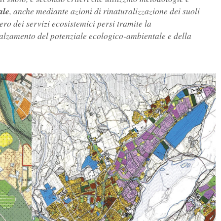
ale
, anche mediante azioni di rinaturalizzazione dei suoli
ro dei servizi ecosistemici persi tramite la
nalzamento del potenziale ecologico-ambientale e della