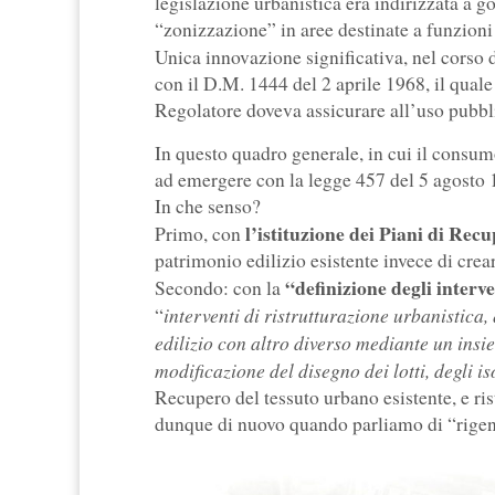
legislazione urbanistica era indirizzata a g
“zonizzazione” in aree destinate a funzioni 
Unica innovazione significativa, nel corso d
con il D.M. 1444 del 2 aprile 1968, il qual
Regolatore doveva assicurare all’uso pubbl
In questo quadro generale, in cui il consum
ad emergere con la legge 457 del 5 agosto 
In che senso?
l’istituzione dei Piani di Rec
Primo, con
patrimonio edilizio esistente invece di crear
“definizione degli interve
Secondo: con la
interventi di ristrutturazione urbanistica, q
“
edilizio con altro diverso mediante un insie
modificazione del disegno dei lotti, degli is
Recupero del tessuto urbano esistente, e ris
dunque di nuovo quando parliamo di “rige