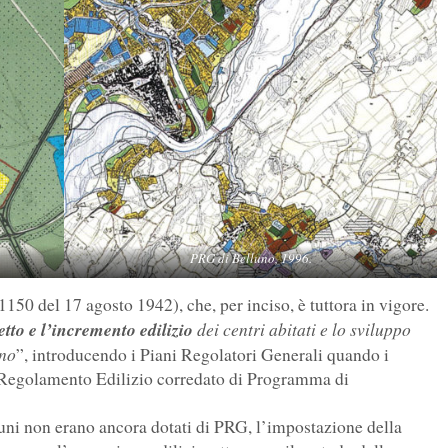
PRG di Belluno, 1996.
1150 del 17 agosto 1942), che, per inciso, è tuttora in vigore.
etto e l’incremento edilizio
dei centri abitati e lo sviluppo
gno
”, introducendo i Piani Regolatori Generali quando i
 Regolamento Edilizio corredato di Programma di
ni non erano ancora dotati di PRG, l’impostazione della