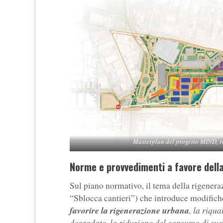
Masterplan del progetto MIND, r
Norme e provvedimenti a favore dell
Sul piano normativo, il tema della rigenera
“Sblocca cantieri”) che introduce modifich
favorire la rigenerazione urbana
, la riqu
degradate, la riduzione del consumo di suolo