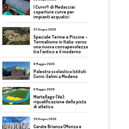
I Curvi® di Medacciai:
coperture curve per
impianti acquatici
23 Giugno 2026
Speciale Terme e Piscine –
Termalismo in Italia: verso
una nuova consapevolezza
tra l’antico e il moderno
8 Maggio 2026
Palestra scolastica Istituti
Corni-Selmi a Modena
6 Maggio 2026
Martellago (Ve):
riqualificazione della pista
di atletica
29 Giugno 2026
Carate Brianza (Monza e