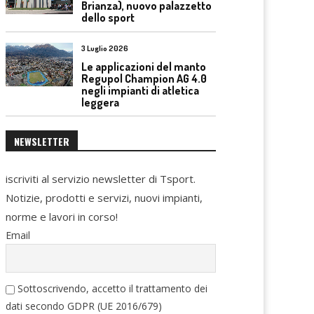
Brianza), nuovo palazzetto
dello sport
3 Luglio 2026
Le applicazioni del manto
Regupol Champion AG 4.0
negli impianti di atletica
leggera
NEWSLETTER
iscriviti al servizio newsletter di Tsport.
Notizie, prodotti e servizi, nuovi impianti,
norme e lavori in corso!
Email
Sottoscrivendo, accetto il trattamento dei
dati secondo GDPR (UE 2016/679)