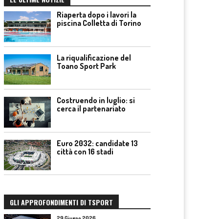
Riaperta dopo i lavori la
piscina Colletta di Torino
La riqualificazione del
Toano Sport Park
Costruendo in luglio: si
cerca il partenariato
Euro 2032: candidate 13
città con 16 stadi
GLI APPROFONDIMENTI DI TSPORT
29 Giugno 2026