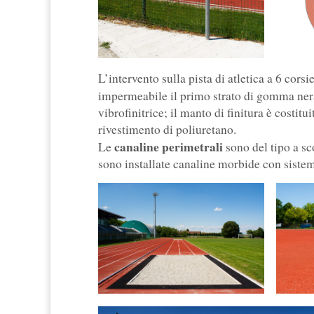
L’intervento sulla pista di atletica a 6 cors
impermeabile il primo strato di gomma n
vibrofinitrice; il manto di finitura è cost
rivestimento di poliuretano.
canaline perimetrali
Le
sono del tipo a sc
sono installate canaline morbide con sistem