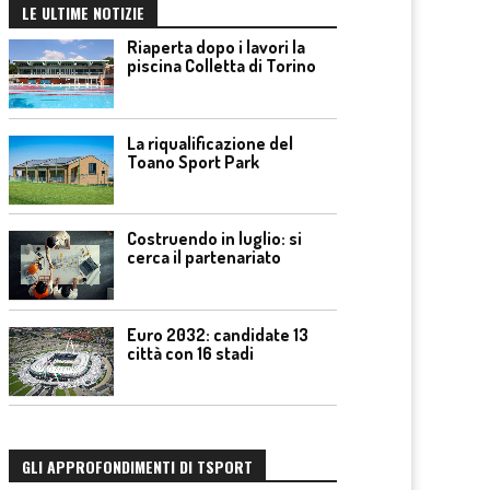
LE ULTIME NOTIZIE
Riaperta dopo i lavori la
piscina Colletta di Torino
La riqualificazione del
Toano Sport Park
Costruendo in luglio: si
cerca il partenariato
Euro 2032: candidate 13
città con 16 stadi
GLI APPROFONDIMENTI DI TSPORT