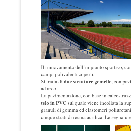
Il rinnovamento dell’impianto sportivo, con
campi polivalenti coperti.
due strutture gemelle
Si tratta di
, con pav
ad arco.
La pavimentazione, con base in calcestruzzo
telo in PVC
sul quale viene incollata la s
granuli di gomma ed elastomeri poliuretanici
cinque strati di resina acrilica. Le segnatu