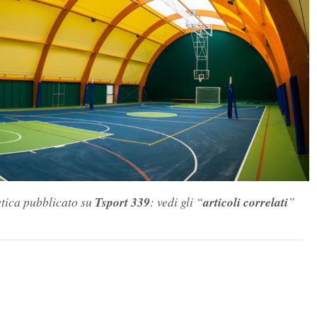
etica pubblicato su
Tsport 339
: vedi gli “
articoli correlati
”