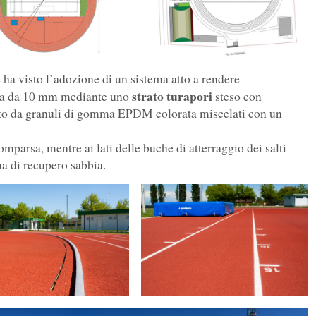
ie ha visto l’adozione di un sistema atto a rendere
strato turapori
era da 10 mm mediante uno
steso con
ituito da granuli di gomma EPDM colorata miscelati con un
omparsa, mentre ai lati delle buche di atterraggio dei salti
a di recupero sabbia.