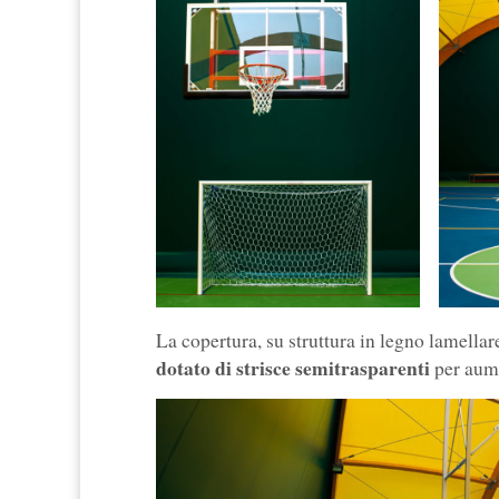
La copertura, su struttura in legno lamella
dotato di strisce semitrasparenti
per aume