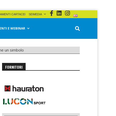
AMENTI CARTACEI
SEIMEDIA
ENTI E WEBINAR
he un simbolo
FORNITORI