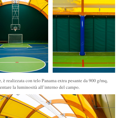
re, è realizzata con telo Panama extra pesante da 900 g/mq,
ntare la luminosità all’interno del campo.