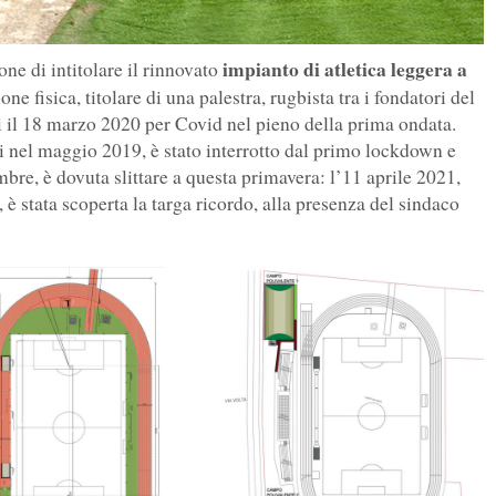
impianto di atletica leggera a
ne di intitolare il rinnovato
ne fisica, titolare di una palestra, rugbista tra i fondatori del
l 18 marzo 2020 per Covid nel pieno della prima ondata.
ti nel maggio 2019, è stato interrotto dal primo lockdown e
mbre, è dovuta slittare a questa primavera: l’11 aprile 2021,
 è stata scoperta la targa ricordo, alla presenza del sindaco