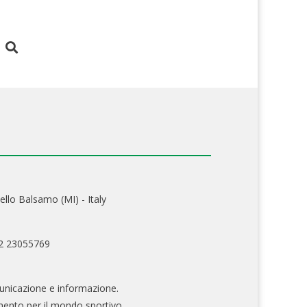
ello Balsamo (MI) - Italy
02 23055769
nicazione e informazione.
mento per il mondo sportivo