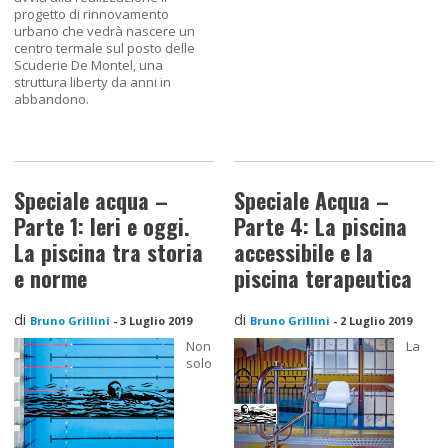
progetto di rinnovamento
urbano che vedrà nascere un
centro termale sul posto delle
Scuderie De Montel, una
struttura liberty da anni in
abbandono.
Speciale acqua –
Speciale Acqua –
Parte 1: Ieri e oggi.
Parte 4: La piscina
La piscina tra storia
accessibile e la
e norme
piscina terapeutica
di
di
Bruno Grillini
-
3 Luglio 2019
Bruno Grillini
-
2 Luglio 2019
Non
La
solo