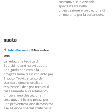
costruttiva, e le aziende
specializzate nella
progettazione e costruzione di
un impianto per la pallanuoto.
nuoto
di
Fabio Passoni
-
16 Novembre
2016
La redazione tecnica di
Sport&Impianti ha sviluppato
una guida dedicata alla
progettazione di un impianto per
il nuoto. Trovi pertanto gli
standard dimensionali per
realizzare il disegno tecnico, il
collegamento al regolamento
ufficiale, una descrizione
costruttiva, il listino prezzi per
una preventivazione di massima
e le aziende specializzate nella