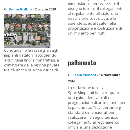
dimensionali per realizzare il
di
disegno tecnico, il collegamento
Bruno Grillini
-
2 Luglio 2019
al regolamento ufficiale, una
descrizione costruttiva, e le
aziende specializzate nella
progettazione e costruzione di
un impianto per i tuffi.
Concludiamo la rassegna sugli
impianti natatori raccogliendo
alcuni temi finora non trattati, a
pallanuoto
cominciare dalla piscina privata.
Ma c’è anche qualche curiosità
di
Fabio Passoni
-
16 Novembre
2016
La redazione tecnica di
Sport&Impianti ha sviluppato
una guida dedicata alla
progettazione di un impianto per
la pallanuoto. Trovi pertanto gli
standard dimensionali per
realizzare il disegno tecnico, il
collegamento al regolamento
ufficiale, una descrizione