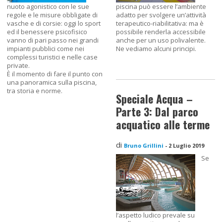
nuoto agonistico con le sue
piscina può essere l’ambiente
regole e le misure obbligate di
adatto per svolgere un’attività
vasche e di corsie: oggi lo sport
terapeutico-riabilitativa: ma è
ed il benessere psicofisico
possibile renderla accessibile
vanno di pari passo nei grandi
anche per un uso polivalente.
impianti pubblici come nei
Ne vediamo alcuni principi.
complessi turistici e nelle case
private.
È il momento di fare il punto con
una panoramica sulla piscina,
tra storia e norme.
Speciale Acqua –
Parte 3: Dal parco
acquatico alle terme
di
Bruno Grillini
-
2 Luglio 2019
Se
l’aspetto ludico prevale su