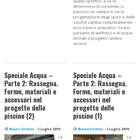
quello sportivo, e se la
dimensione lo consente, si
passa in un campo in cui la
progettazione degli spazi e delle
vasche cambia completamente:
ecco il parco acquatico. Se poi
parliamo di wellness e di acque
termali, il progetto cambia
ancora
Speciale Acqua –
Speciale Acqua –
Parte 2: Rassegna.
Parte 2: Rassegna.
Forme, materiali e
Forme, materiali e
accessori nel
accessori nel
progetto delle
progetto delle
piscine (2)
piscine (1)
di
di
Bruno Grillini
-
2 Luglio 2019
Bruno Grillini
-
2 Luglio 2019
La
La