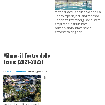
terme di acqua salina Solebad a
Bad Wimpfen, nel land tedesco
Baden-Württemberg, sono state
ampliate e ristrutturate
conservando intatti stile e
atmosfera originari.
Milano: il Teatro delle
Terme (2021-2022)
di
Bruno Grillini
-
4 Maggio 2021
Si
avvia alla realizzazione il