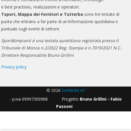
e best practises, realizzazioni e operatori.
Tsport, Mappa dei Fornitori e Tutterba
sono tre testate di
punta che entrano a far parte di un'informazione quotidiana e
puntuale sugli eventi di settore.
Sport&Impianti è una testata quotidiana registrata presso il
Tribunale di Monza n.2/2022 Reg. Stampa e n.7019/2021 N.C..
Direttore Responsabile Bruno Grillini
Privacy policy
© 2026
SeiMedia srl
- p.iva 09997300968 Progetto
Bruno Grillini - Fabio
Passoni