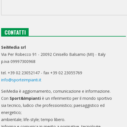
CONTATTI
SeiMedia srl
Via Per Robecco 91 - 20092 Cinisello Balsamo (MI) - Italy
p.iva 09997300968
tel. +39 02 23052147 - fax +39 02 23055769
info@sporteimpianti.it
SeiMedia è aggiornamento, comunicazione e informazione.
Con
Sport&Impianti
è un riferimento per il mondo sportivo
sia tecnico, ludico che professionistico; paesaggistico ed
energetico;
ambientale; life-style; tempo libero.
Informa e comunica in merito a normative, tecnologie