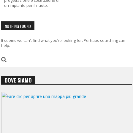
progettazione e costruzione di
un impianto per il nuoto.
NOTHING FOUND
It seems we can’t find what you’re looking for. Perhaps searching can
help.
DOVE SIAMO