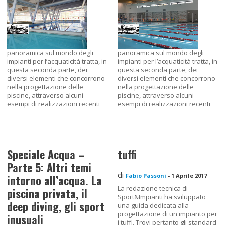
panoramica sul mondo degli
panoramica sul mondo degli
impianti per l’acquaticità tratta, in
impianti per l’acquaticità tratta, in
questa seconda parte, dei
questa seconda parte, dei
diversi elementi che concorrono
diversi elementi che concorrono
nella progettazione delle
nella progettazione delle
piscine, attraverso alcuni
piscine, attraverso alcuni
esempi di realizzazioni recenti
esempi di realizzazioni recenti
Speciale Acqua –
tuffi
Parte 5: Altri temi
di
Fabio Passoni
-
1 Aprile 2017
intorno all’acqua. La
La redazione tecnica di
piscina privata, il
Sport&Impianti ha sviluppato
deep diving, gli sport
una guida dedicata alla
progettazione di un impianto per
inusuali
i tuffi. Trovi pertanto gli standard