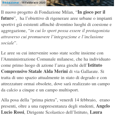
Redazione
-
16 Febbraio 2020
In gioco per il
Il nuovo progetto di Fondazione Milan, “
futuro
”, ha l’obiettivo di rigenerare aree urbane o impianti
sportivi già esistenti affinchè diventino luoghi di coesione e
aggregazione, “
in cui lo sport possa essere il protagonista
attraverso cui promuovere l’integrazione e l’inclusione
sociale
”.
Le aree su cui intervenire sono state scelte insieme con
l’Amministrazione Comunale milanese, che ha individuato
Istituto
come primo luogo di azione l’area giochi dell’
Comprensivo Statale Alda Merini
di via Gallarate. Si
tratta di uno spazio attualmente in stato di degrado e con
attrezzature ormai obsolete, dove sarà realizzato un campo
da calcio a cinque e un campo multisport.
Alla posa della “prima pietra”, venerdì 14 febbraio, erano
Angelo
presenti, oltre a una rappresentanza degli studenti,
Lucio Rossi
Laura
, Dirigente Scolastico dell’Istituto,