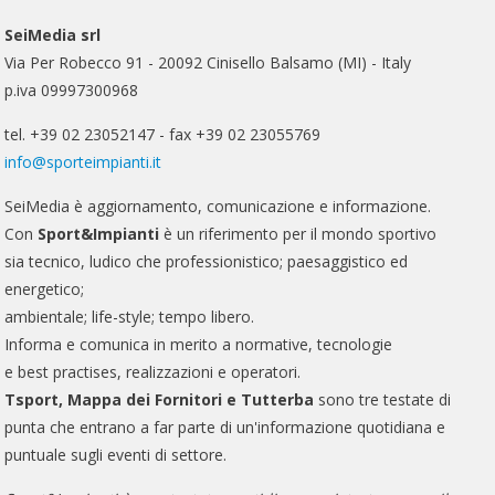
SeiMedia srl
Via Per Robecco 91 - 20092 Cinisello Balsamo (MI) - Italy
p.iva 09997300968
tel. +39 02 23052147 - fax +39 02 23055769
info@sporteimpianti.it
SeiMedia è aggiornamento, comunicazione e informazione.
Con
Sport&Impianti
è un riferimento per il mondo sportivo
sia tecnico, ludico che professionistico; paesaggistico ed
energetico;
ambientale; life-style; tempo libero.
Informa e comunica in merito a normative, tecnologie
e best practises, realizzazioni e operatori.
Tsport, Mappa dei Fornitori e Tutterba
sono tre testate di
punta che entrano a far parte di un'informazione quotidiana e
puntuale sugli eventi di settore.