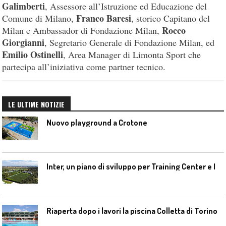
Galimberti
, Assessore all’Istruzione ed Educazione del
Franco Baresi
Comune di Milano,
, storico Capitano del
Rocco
Milan e Ambassador di Fondazione Milan,
Giorgianni
, Segretario Generale di Fondazione Milan, ed
Emilio Ostinelli
, Area Manager di Limonta Sport che
partecipa all’iniziativa come partner tecnico.
LE ULTIME NOTIZIE
Nuovo playground a Crotone
I
nter, un piano di sviluppo per Training Center e Interello
Riaperta dopo i lavori la piscina Colletta di Torino