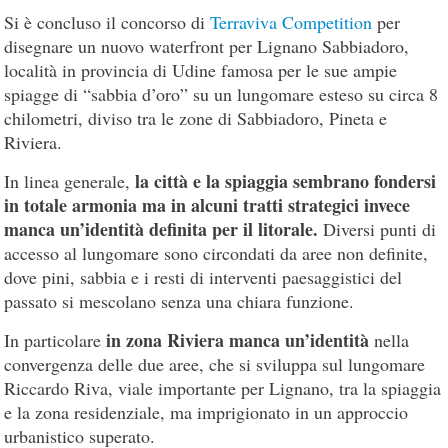
Si è concluso il concorso di
Terraviva Competition
per
disegnare un nuovo waterfront per Lignano Sabbiadoro,
località in provincia di Udine famosa per le sue ampie
spiagge di “sabbia d’oro” su un lungomare esteso su circa 8
chilometri, diviso tra le zone di Sabbiadoro, Pineta e
Riviera.
la città e la spiaggia sembrano fondersi
In linea generale,
in totale armonia ma in alcuni tratti strategici invece
manca un’identità definita per il litorale.
Diversi punti di
accesso al lungomare sono circondati da aree non definite,
dove pini, sabbia e i resti di interventi paesaggistici del
passato si mescolano senza una chiara funzione.
in zona Riviera manca un’identità
In particolare
nella
convergenza delle due aree, che si sviluppa sul lungomare
Riccardo Riva, viale importante per Lignano, tra la spiaggia
e la zona residenziale, ma imprigionato in un approccio
urbanistico superato.