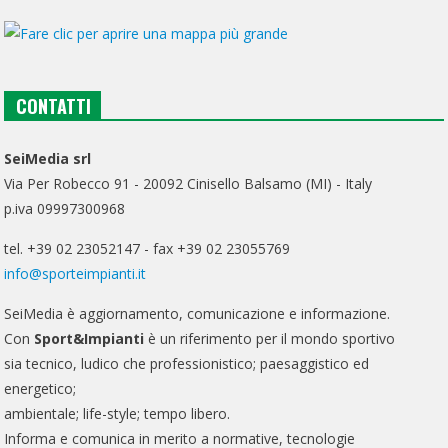
CONTATTI
SeiMedia srl
Via Per Robecco 91 - 20092 Cinisello Balsamo (MI) - Italy
p.iva 09997300968
tel. +39 02 23052147 - fax +39 02 23055769
info@sporteimpianti.it
SeiMedia è aggiornamento, comunicazione e informazione.
Con
Sport&Impianti
è un riferimento per il mondo sportivo
sia tecnico, ludico che professionistico; paesaggistico ed
energetico;
ambientale; life-style; tempo libero.
Informa e comunica in merito a normative, tecnologie