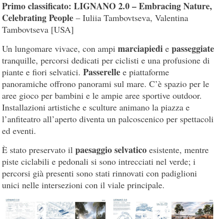
Primo classificato: LIGNANO 2.0 – Embracing Nature,
Celebrating People
– Iuliia Tambovtseva, Valentina
Tambovtseva [USA]
marciapiedi
passeggiate
Un lungomare vivace, con ampi
e
tranquille, percorsi dedicati per ciclisti e una profusione di
Passerelle
piante e fiori selvatici.
e piattaforme
panoramiche offrono panorami sul mare. C’è spazio per le
aree gioco per bambini e le ampie aree sportive outdoor.
Installazioni artistiche e sculture animano la piazza e
l’anfiteatro all’aperto diventa un palcoscenico per spettacoli
ed eventi.
paesaggio selvatico
È stato preservato il
esistente, mentre
piste ciclabili e pedonali si sono intrecciati nel verde; i
percorsi già presenti sono stati rinnovati con padiglioni
unici nelle intersezioni con il viale principale.