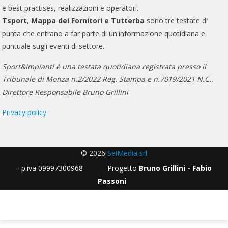
e best practises, realizzazioni e operatori.
Tsport, Mappa dei Fornitori e Tutterba
sono tre testate di
punta che entrano a far parte di un'informazione quotidiana e
puntuale sugli eventi di settore.
Sport&Impianti è una testata quotidiana registrata presso il
Tribunale di Monza n.2/2022 Reg. Stampa e n.7019/2021 N.C..
Direttore Responsabile Bruno Grillini
Privacy policy
© 2026
SeiMedia srl
- p.iva 09997300968 Progetto
Bruno Grillini - Fabio
Passoni