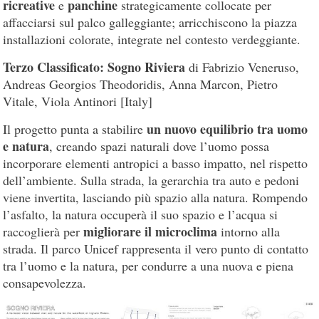
ricreative
panchine
e
strategicamente collocate per
affacciarsi sul palco galleggiante; arricchiscono la piazza
installazioni colorate, integrate nel contesto verdeggiante.
Terzo Classificato: Sogno Riviera
di Fabrizio Veneruso,
Andreas Georgios Theodoridis, Anna Marcon, Pietro
Vitale, Viola Antinori [Italy]
un nuovo equilibrio tra uomo
Il progetto punta a stabilire
e natura
, creando spazi naturali dove l’uomo possa
incorporare elementi antropici a basso impatto, nel rispetto
dell’ambiente. Sulla strada, la gerarchia tra auto e pedoni
viene invertita, lasciando più spazio alla natura. Rompendo
l’asfalto, la natura occuperà il suo spazio e l’acqua si
migliorare il microclima
raccoglierà per
intorno alla
strada. Il parco Unicef rappresenta il vero punto di contatto
tra l’uomo e la natura, per condurre a una nuova e piena
consapevolezza.