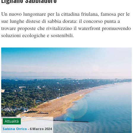
Lignano Sabbiadoro
Un nuovo lungomare per la cittadina friulana, famosa per le
sue lunghe distese di sabbia dorata: il concorso punta a
trovare proposte che rivitalizzino il waterfront promuovendo
soluzioni ecologiche e sostenibili.
Attualità
Sabina Orrico
-
6 Marzo 2024