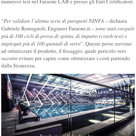
numerosi test nel Faraone LAB e presso gli Enti Certificatori.
Per validare l’ultima serie di parapetti NINFA
“
– dichiara
sono stati eseguiti
Gabriele Romagnoli, Engineer Faraone.it –
più di 100 cicli di prova di spinta, di impatto (crash test) e
impiegati più di 100 quintali di vetro
”. Queste prove servono
ad ottimizzare il prodotto, il fissaggio, quale pericolo vero
occorre evitare per capire come ottimizzare i costi partendo
dalla Sicurezza.
Napoli, piscina Felice Scandone.