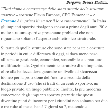
Bergamo, Gewiss Stadium
.
Tutti siamo a conoscenza dello stato attuale delle strutture
“
sportive
e
– sostiene Flavio Faraone, CEO Faraone.it –
Faraone
è in prima linea per il loro rinnovamento
”. In Italia
gli impianti sportivi risalgono spesso a prima degli anni ’90 e
molte strutture sportive presentano problemi che non
riguardano soltanto l’aspetto architettonico-strutturale.
Si tratta di quelle strutture che sono state pensate e costruite
in periodi in cui, a differenza di oggi, si dava meno peso
all’aspetto gestionale, economico, sostenibile e soprattutto
multifunzionale. Ogni elemento costruttivo di un impianto,
sicurezza
oltre alla bellezza deve garantire un livello di
idoneo per la protezione dell’utente a seconda della
destinazione d’uso (che si tratti di un centro sportivo, un
luogo privato, un luogo pubblico). Inoltre, la più moderna
concezione degli impianti sportivi prevede che questi
diventino punti di incontro per i cittadini non soltanto per due
o tre volte al mese, bensì 7 giorni su 7, mettendo a