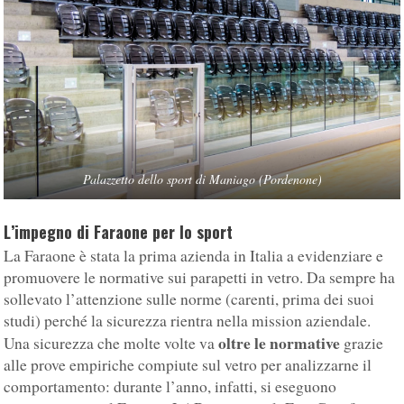
Palazzetto dello sport di Maniago (Pordenone)
L’impegno di Faraone per lo sport
La Faraone è stata la prima azienda in Italia a evidenziare e
promuovere le normative sui parapetti in vetro. Da sempre ha
sollevato l’attenzione sulle norme (carenti, prima dei suoi
studi) perché la sicurezza rientra nella mission aziendale.
oltre le normative
Una sicurezza che molte volte va
grazie
alle prove empiriche compiute sul vetro per analizzarne il
comportamento: durante l’anno, infatti, si eseguono