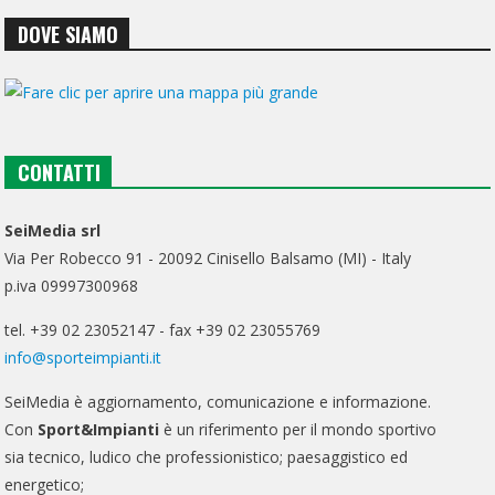
DOVE SIAMO
CONTATTI
SeiMedia srl
Via Per Robecco 91 - 20092 Cinisello Balsamo (MI) - Italy
p.iva 09997300968
tel. +39 02 23052147 - fax +39 02 23055769
info@sporteimpianti.it
SeiMedia è aggiornamento, comunicazione e informazione.
Con
Sport&Impianti
è un riferimento per il mondo sportivo
sia tecnico, ludico che professionistico; paesaggistico ed
energetico;