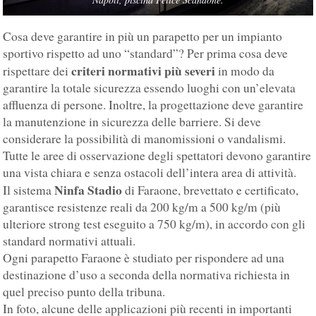
Cosa deve garantire in più un parapetto per un impianto
sportivo rispetto ad uno “standard”? Per prima cosa deve
criteri normativi più severi
rispettare dei
in modo da
garantire la totale sicurezza essendo luoghi con un’elevata
affluenza di persone. Inoltre, la progettazione deve garantire
la manutenzione in sicurezza delle barriere. Si deve
considerare la possibilità di manomissioni o vandalismi.
Tutte le aree di osservazione degli spettatori devono garantire
una vista chiara e senza ostacoli dell’intera area di attività.
Ninfa Stadio
Il sistema
di Faraone, brevettato e certificato,
garantisce resistenze reali da 200 kg/m a 500 kg/m (più
ulteriore strong test eseguito a 750 kg/m), in accordo con gli
standard normativi attuali.
Ogni parapetto Faraone è studiato per rispondere ad una
destinazione d’uso a seconda della normativa richiesta in
quel preciso punto della tribuna.
In foto, alcune delle applicazioni più recenti in importanti