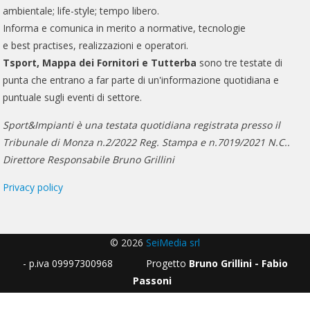
ambientale; life-style; tempo libero.
Informa e comunica in merito a normative, tecnologie
e best practises, realizzazioni e operatori.
Tsport, Mappa dei Fornitori e Tutterba
sono tre testate di
punta che entrano a far parte di un'informazione quotidiana e
puntuale sugli eventi di settore.
Sport&Impianti è una testata quotidiana registrata presso il
Tribunale di Monza n.2/2022 Reg. Stampa e n.7019/2021 N.C..
Direttore Responsabile Bruno Grillini
Privacy policy
© 2026
SeiMedia srl
- p.iva 09997300968 Progetto
Bruno Grillini - Fabio
Passoni