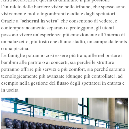
l’intralcio delle barriere visive nelle tribune, che spesso sono
visivamente molto ingombranti e odiate dagli spettatori.
schermi in vetro
Grazie a “
” che consentono di vedere, e
contemporaneamente separano e proteggono, gli utenti
possono vivere un’esperienza più emozionante all’interno di
un palazzetto, piuttosto che di uno stadio, un campo da tennis
o una piscina.
Le famiglie potranno così essere più tranquille nel portare i
bambini alle partite o ai concerti, sia perché le strutture
potranno offrire più servizi e più comfort, sia perché saranno
tecnologicamente più avanzate (dunque più controllate), ad
esempio nella gestione del flusso degli spettatori in entrata e
in uscita.