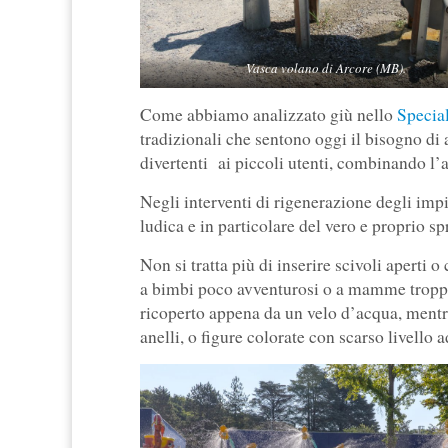
Vasca volano di Arcore (MB).
Come abbiamo analizzato giù nello
Special
tradizionali che sentono oggi il bisogno di 
divertenti ai piccoli utenti, combinando l’
Negli interventi di rigenerazione degli impi
ludica e in particolare del vero e proprio sp
Non si tratta più di inserire scivoli aperti 
a bimbi poco avventurosi o a mamme tropp
ricoperto appena da un velo d’acqua, mentre 
anelli, o figure colorate con scarso livello 