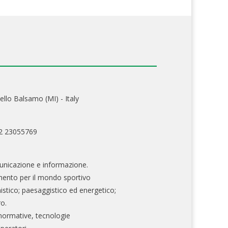
ello Balsamo (MI) - Italy
02 23055769
nicazione e informazione.
mento per il mondo sportivo
nistico; paesaggistico ed energetico;
ro.
normative, tecnologie