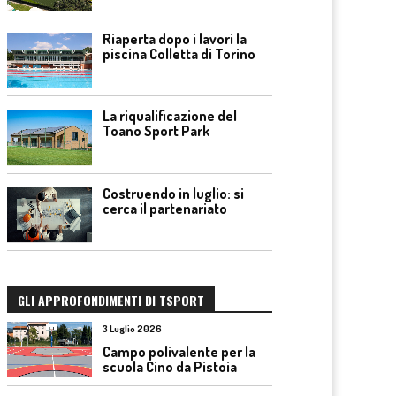
Riaperta dopo i lavori la
piscina Colletta di Torino
La riqualificazione del
Toano Sport Park
Costruendo in luglio: si
cerca il partenariato
GLI APPROFONDIMENTI DI TSPORT
3 Luglio 2026
Campo polivalente per la
scuola Cino da Pistoia