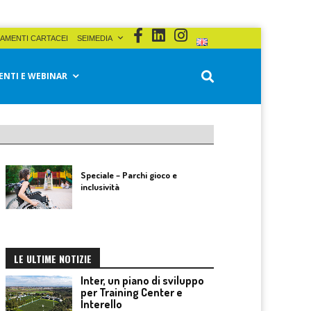
AMENTI CARTACEI
SEIMEDIA
ENTI E WEBINAR
Speciale – Parchi gioco e
inclusività
LE ULTIME NOTIZIE
Inter, un piano di sviluppo
per Training Center e
Interello