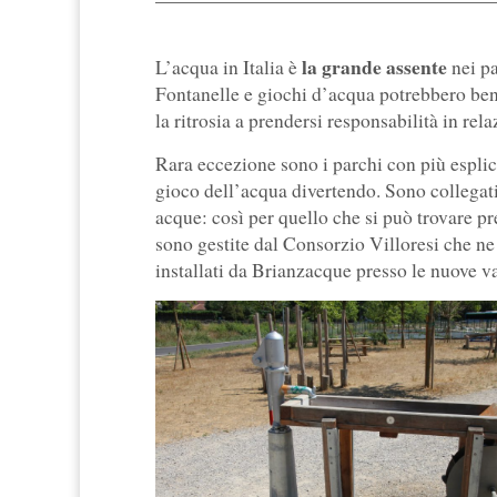
la grande assente
L’acqua in Italia è
nei p
Fontanelle e giochi d’acqua potrebbero ben 
la ritrosia a prendersi responsabilità in rel
Rara eccezione sono i parchi con più esplici
gioco dell’acqua divertendo. Sono collegati,
acque: così per quello che si può trovare p
sono gestite dal Consorzio Villoresi che ne
installati da Brianzacque presso le nuove 