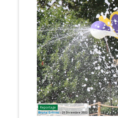
Reportage
Bruno Grillini
-
21 Dicembre 2022