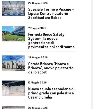
26 Giugno 2026
Speciale Terme e Piscine –
Lipsia: Centro natatorio
Sportbad am Rabet
7 Maggio 2026
Formula Gioco Safety
System: la nuova
generazione di
pavimentazioni antitrauma
29 Giugno 2026
Carate Brianza (Monza e
Brianza), nuovo palazzetto
dello sport
13 Maggio 2026
Nuova scuola secondaria di
primo grado con palestra a
Ozzano Emilia
26 Giugno 2026