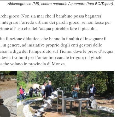
Abbiategrasso (MI), centro natatorio Aquamore (foto BG/Tsport).
archi gioco. Non sia mai che il bambino possa bagnarsi!
integrare l’arredo urbano dei parchi gioco, se non fosse per
azione all’uso che dell’acqua potrebbe fare il piccolo.
ta funzione didattica, che hanno la finalità di insegnare il
 in genere, ad iniziative proprio degli enti gestori delle
resso la diga del Pamperduto sul Ticino, dove le prese d’acqua
 devia i volumi per l’omonimo canale irriguo; o i giochi
vasche volano in provincia di Monza.