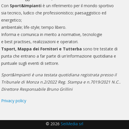
Con
Sport&Impianti
è un riferimento per il mondo sportivo
sia tecnico, ludico che professionistico; paesaggistico ed
energetico;
ambientale; life-style; tempo libero.
Informa e comunica in merito a normative, tecnologie
e best practises, realizzazioni e operatori.
Tsport, Mappa dei Fornitori e Tutterba
sono tre testate di
punta che entrano a far parte di un'informazione quotidiana e
puntuale sugli eventi di settore.
Sport&Impianti è una testata quotidiana registrata presso il
Tribunale di Monza n.2/2022 Reg. Stampa e n.7019/2021 N.C..
Direttore Responsabile Bruno Grillini
Privacy policy
© 2026
SeiMedia srl