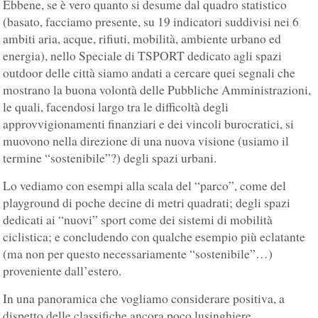
Ebbene, se è vero quanto si desume dal quadro statistico
(basato, facciamo presente, su 19 indicatori suddivisi nei 6
ambiti aria, acque, rifiuti, mobilità, ambiente urbano ed
energia), nello Speciale di TSPORT dedicato agli spazi
outdoor delle città siamo andati a cercare quei segnali che
mostrano la buona volontà delle Pubbliche Amministrazioni,
le quali, facendosi largo tra le difficoltà degli
approvvigionamenti finanziari e dei vincoli burocratici, si
muovono nella direzione di una nuova visione (usiamo il
termine “sostenibile”?) degli spazi urbani.
Lo vediamo con esempi alla scala del “parco”, come del
playground di poche decine di metri quadrati; degli spazi
dedicati ai “nuovi” sport come dei sistemi di mobilità
ciclistica; e concludendo con qualche esempio più eclatante
(ma non per questo necessariamente “sostenibile”…)
proveniente dall’estero.
In una panoramica che vogliamo considerare positiva, a
dispetto delle classifiche ancora poco lusinghiere.