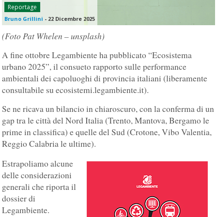
Reportage
Bruno Grillini
-
22 Dicembre 2025
(Foto Pat Whelen – unsplash)
A fine ottobre Legambiente ha pubblicato “Ecosistema
urbano 2025”, il consueto rapporto sulle performance
ambientali dei capoluoghi di provincia italiani (liberamente
consultabile su ecosistemi.legambiente.it).
Se ne ricava un bilancio in chiaroscuro, con la conferma di un
gap tra le città del Nord Italia (Trento, Mantova, Bergamo le
prime in classifica) e quelle del Sud (Crotone, Vibo Valentia,
Reggio Calabria le ultime).
Estrapoliamo alcune
delle considerazioni
generali che riporta il
dossier di
Legambiente.