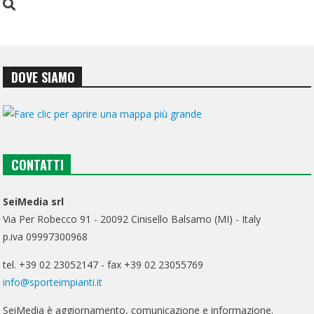
DOVE SIAMO
CONTATTI
SeiMedia srl
Via Per Robecco 91 - 20092 Cinisello Balsamo (MI) - Italy
p.iva 09997300968
tel. +39 02 23052147 - fax +39 02 23055769
info@sporteimpianti.it
SeiMedia è aggiornamento, comunicazione e informazione.