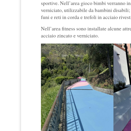
sportive. Nell’area gioco bimbi verranno ins
verniciato, utilizzabile da bambini disabili
funi e reti in corda e trefoli in acciaio rive
Nell’area fitness sono installate alcune attr
acciaio zincato e verniciato.