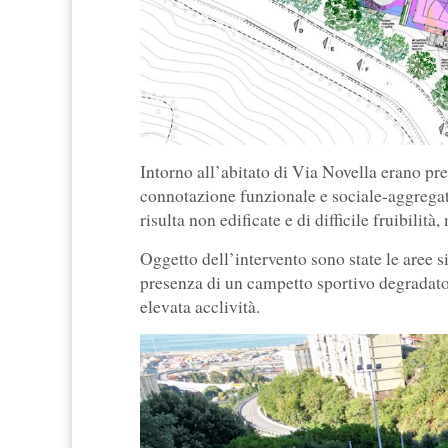
Intorno all’abitato di Via Novella erano pr
connotazione funzionale e sociale-aggregat
risulta non edificate e di difficile fruibilità
Oggetto dell’intervento sono state le aree si
presenza di un campetto sportivo degradato p
elevata acclività.