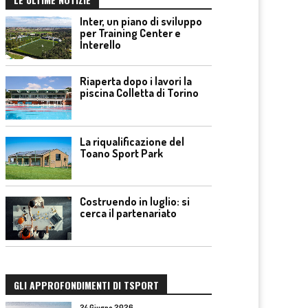
Inter, un piano di sviluppo
per Training Center e
Interello
Riaperta dopo i lavori la
piscina Colletta di Torino
La riqualificazione del
Toano Sport Park
Costruendo in luglio: si
cerca il partenariato
GLI APPROFONDIMENTI DI TSPORT
24 Giugno 2026