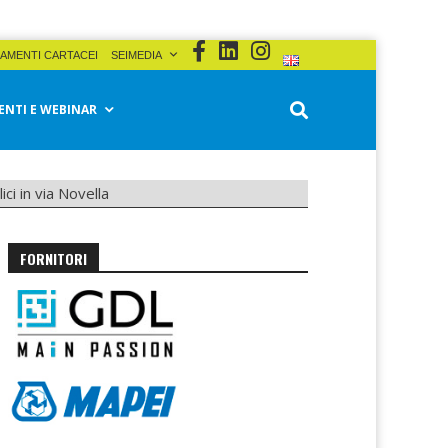
AMENTI CARTACEI
SEIMEDIA
ENTI E WEBINAR
ci in via Novella
FORNITORI