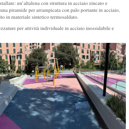
tallate: un’altalena con struttura in acciaio zincato e
; una piramide per arrampicata con palo portante in acciaio,
stito in materiale sintetico termosaldato.
ezzature per attività individuale in acciaio inossidabile e