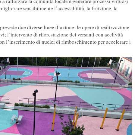
do a rafforzare la comunità locale e generare processi virtuosi
 migliorare sensibilmente l’accessibilità, la fruizione, la
 prevede due diverse linee d’azione: le opere di realizzazione
i; l’intervento di riforestazione dei versanti con acclività
on l’inserimento di nuclei di rimboschimento per accelerare i