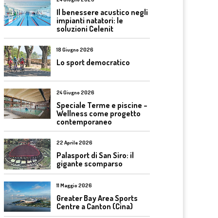
Il benessere acustico negli
impianti natatori: le
soluzioni Celenit
18 Giugno 2026
Lo sport democratico
24 Giugno 2026
Speciale Terme e piscine –
Wellness come progetto
contemporaneo
22 Aprile 2026
Palasport di San Siro: il
gigante scomparso
11 Maggio 2026
Greater Bay Area Sports
Centre a Canton (Cina)