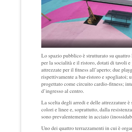
Lo spazio pubblico è strutturato su quattro 
per la socialità e il ristoro, dotati di tavo
attrezzate per il fitness all’aperto; due pla
rispettivamente a bar-ristoro e spogliatoi; 
progettato come circuito cardio-fitness; inte
d’ingresso al centro.
La scelta degli arredi e delle attrezzature è 
colori e linee e, soprattutto, dalla resisten
sono prevalentemente in acciaio (inossidabi
Uno dei quattro terrazzamenti in cui è orga