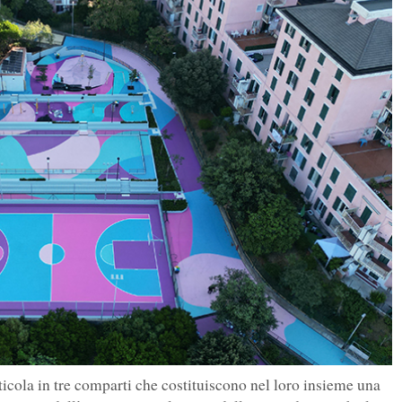
ticola in tre comparti che costituiscono nel loro insieme una