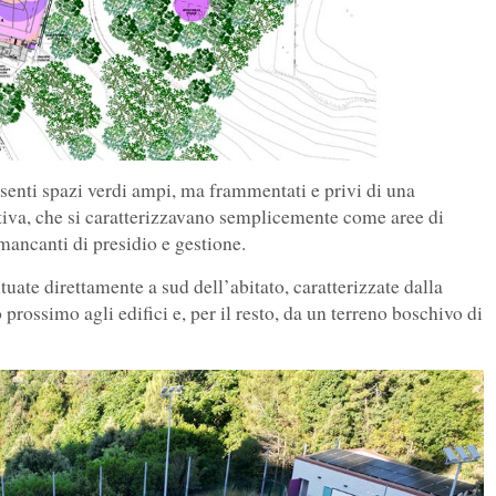
esenti spazi verdi ampi, ma frammentati e privi di una
iva, che si caratterizzavano semplicemente come aree di
, mancanti di presidio e gestione.
tuate direttamente a sud dell’abitato, caratterizzate dalla
rossimo agli edifici e, per il resto, da un terreno boschivo di