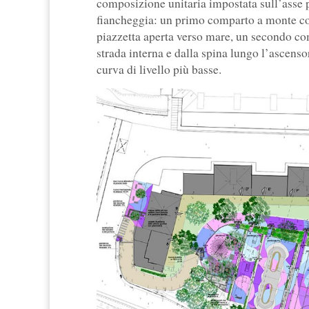
composizione unitaria impostata sull’asse po
fiancheggia: un primo comparto a monte cos
piazzetta aperta verso mare, un secondo comp
strada interna e dalla spina lungo l’ascenso
curva di livello più basse.