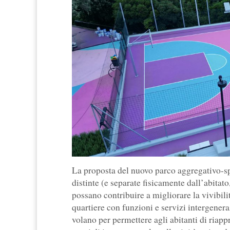
La proposta del nuovo parco aggregativo-sp
distinte (e separate fisicamente dall’abitato
possano contribuire a migliorare la vivibilit
quartiere con funzioni e servizi intergeneraz
volano per permettere agli abitanti di riapp