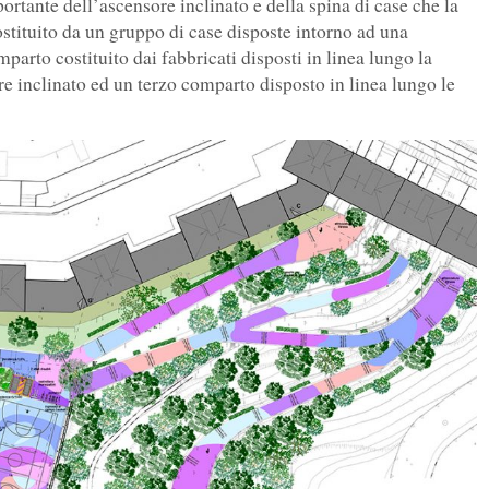
rtante dell’ascensore inclinato e della spina di case che la
tituito da un gruppo di case disposte intorno ad una
arto costituito dai fabbricati disposti in linea lungo la
re inclinato ed un terzo comparto disposto in linea lungo le