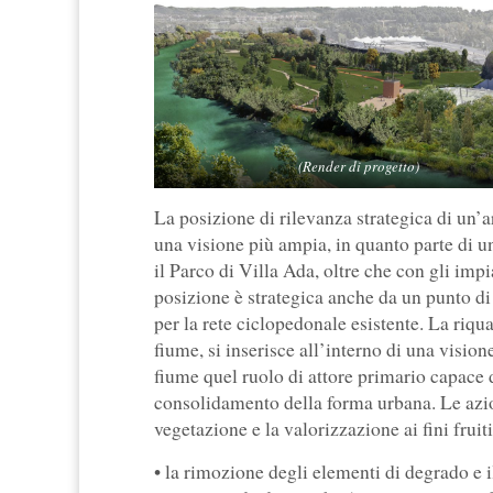
(Render di progetto)
La posizione di rilevanza strategica di un’ar
una visione più ampia, in quanto parte di 
il Parco di Villa Ada, oltre che con gli im
posizione è strategica anche da un punto di v
per la rete ciclopedonale esistente. La riqu
fiume, si inserisce all’interno di una vision
fiume quel ruolo di attore primario capace d
consolidamento della forma urbana. Le azioni
vegetazione e la valorizzazione ai fini fruit
• la rimozione degli elementi di degrado e i