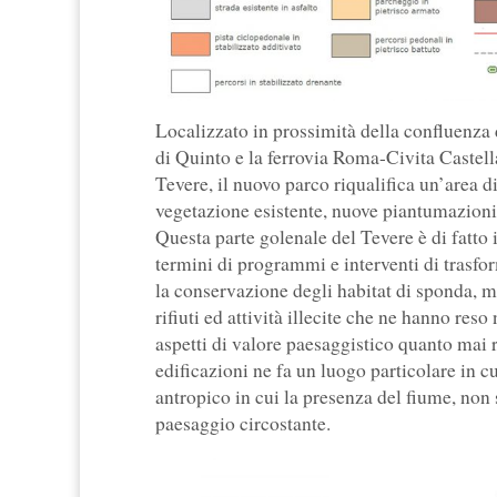
Localizzato in prossimità della confluenza d
di Quinto e la ferrovia Roma-Civita Castella
Tevere, il nuovo parco riqualifica un’area di
vegetazione esistente, nuove piantumazioni e
Questa parte golenale del Tevere è di fatto i
termini di programmi e interventi di trasf
la conservazione degli habitat di sponda, m
rifiuti ed attività illecite che ne hanno reso
aspetti di valore paesaggistico quanto mai ra
edificazioni ne fa un luogo particolare in cu
antropico in cui la presenza del fiume, non s
paesaggio circostante.