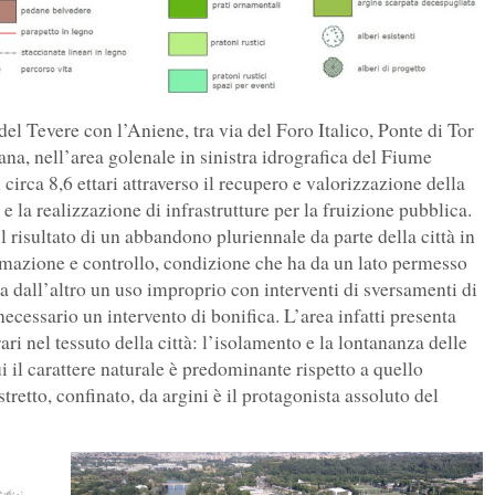
el Tevere con l’Aniene, tra via del Foro Italico, Ponte di Tor
na, nell’area golenale in sinistra idrografica del Fiume
 circa 8,6 ettari attraverso il recupero e valorizzazione della
 la realizzazione di infrastrutture per la fruizione pubblica.
l risultato di un abbandono pluriennale da parte della città in
ormazione e controllo, condizione che ha da un lato permesso
a dall’altro un uso improprio con interventi di sversamenti di
 necessario un intervento di bonifica. L’area infatti presenta
ri nel tessuto della città: l’isolamento e la lontananza delle
i il carattere naturale è predominante rispetto a quello
tretto, confinato, da argini è il protagonista assoluto del