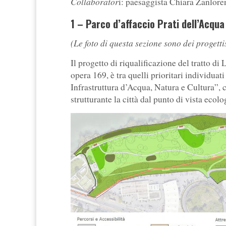
Collaborator
i: paesaggista Chiara Zanlor
1 – Parco d’affaccio Prati dell’Acqu
(Le foto di questa sezione sono dei progettis
Il progetto di riqualificazione del tratto di
opera 169, è tra quelli prioritari individu
Infrastruttura d’Acqua, Natura e Cultura”, c
strutturante la città dal punto di vista eco