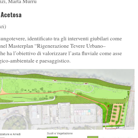
enzi, Marta Murru
a Acetosa
ti)
 Lungotevere, identificato tra gli interventi giubilari come
ati nel Masterplan “Rigenerazione Tevere Urbano–
he ha l’obiettivo di valorizzare l’asta fluviale come asse
logico-ambientale e paesaggistico.