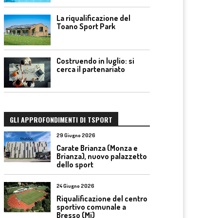
La riqualificazione del
Toano Sport Park
Costruendo in luglio: si
cerca il partenariato
GLI APPROFONDIMENTI DI TSPORT
29 Giugno 2026
Carate Brianza (Monza e
Brianza), nuovo palazzetto
dello sport
24 Giugno 2026
Riqualificazione del centro
sportivo comunale a
Bresso (Mi)