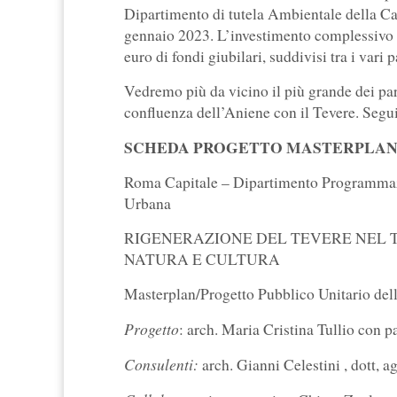
Dipartimento di tutela Ambientale della Cap
gennaio 2023. L’investimento complessivo di
euro di fondi giubilari, suddivisi tra i vari 
Vedremo più da vicino il più grande dei pa
confluenza dell’Aniene con il Tevere. Segu
SCHEDA PROGETTO MASTERPLA
Roma Capitale – Dipartimento Programmaz
Urbana
RIGENERAZIONE DEL TEVERE NEL 
NATURA E CULTURA
Masterplan/Progetto Pubblico Unitario dell’
Progetto
: arch. Maria Cristina Tullio con 
Consulenti:
arch. Gianni Celestini , dott, 