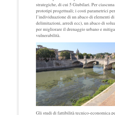
strategiche, di cui 5 Giubilari. Per ciascuna 
prototipi progettuali; i costi parametrici pe
l’individuazione di un abaco di elementi di
delimitazioni, arredi ecc), un abaco di sol
per migliorare il drenaggio urbano e mitiga
vulnerabilità.
Gli studi di fattibilità tecnico-economica pe