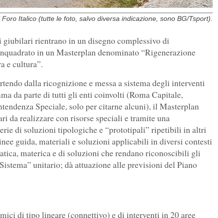
Foro Italico (tutte le foto, salvo diversa indicazione, sono BG/Tsport).
i giubilari rientrano in un disegno complessivo di
, inquadrato in un Masterplan denominato “Rigenerazione
a e cultura”.
rtendo dalla ricognizione e messa a sistema degli interventi
a da parte di tutti gli enti coinvolti (Roma Capitale,
ntendenza Speciale, solo per citarne alcuni), il Masterplan
tari da realizzare con risorse speciali e tramite una
 di soluzioni tipologiche e “prototipali” ripetibili in altri
inee guida, materiali e soluzioni applicabili in diversi contesti
atica, materica e di soluzioni che rendano riconoscibili gli
Sistema” unitario; dà attuazione alle previsioni del Piano
ici di tipo lineare (connettivo) e di interventi in 20 aree