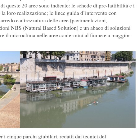
di queste 20 aree sono indicate: le schede di pre-fattibilità e i
r la loro realizzazione; le linee guida d’intervento con
 arredo e attrezzatura delle aree (pavimentazioni,
uzioni NBS (Natural Based Solution) e un abaco di soluzioni
re il microclima nelle aree contermini al fiume e a maggior
r i cinque parchi giubilari, redatti dai tecnici del