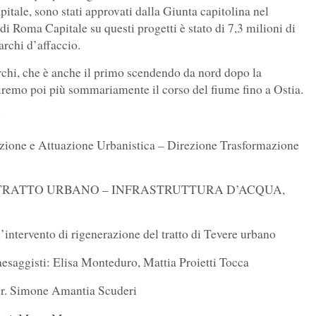
itale, sono stati approvati dalla Giunta capitolina nel
 Roma Capitale su questi progetti è stato di 7,3 milioni di
parchi d’affaccio.
rchi, che è anche il primo scendendo da nord dopo la
iremo poi più sommariamente il corso del fiume fino a Ostia.
N
ione e Attuazione Urbanistica – Direzione Trasformazione
TRATTO URBANO – INFRASTRUTTURA D’ACQUA,
intervento di rigenerazione del tratto di Tevere urbano
paesaggisti: Elisa Monteduro, Mattia Proietti Tocca
agr. Simone Amantia Scuderi