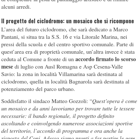
alcuni arredi.
Il progetto del ciclodromo: un mosaico che si ricompone
L’area del futuro ciclodromo, che sarà dedicato a Marco
Pantani, si situa tra la S.S. 16 e via Litorale Marina, nei
pressi della scuola e del centro sportivo comunale. Parte di
quest’area era di proprietà comunale, un’altra invece è stata
accordo firmato lo scorso
ceduta al Comune a fronte di un
mese
di luglio con Ausl Romagna e Asp Cesena-Valle
Savio: la zona in località Villamarina sarà destinata al
ciclodromo, quella in località Bagnarola sarà destinata al
potenziamento del parco urbano.
Soddisfatto il sindaco Matteo Gozzoli: “
Quest’opera è come
un mosaico e da anni lavoriamo per trovare tutte le tessere
necessarie: il bando regionale, il progetto definito
ascoltando e coinvolgendo numerose associazioni sportive
del territorio, l’accordo di programma e ora anche la
risposta del Coni. Adesso siamo pronti a far partire le gare