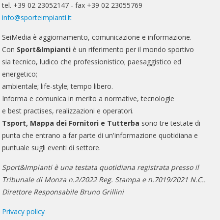
tel. +39 02 23052147 - fax +39 02 23055769
info@sporteimpianti.it
SeiMedia è aggiornamento, comunicazione e informazione.
Con
Sport&Impianti
è un riferimento per il mondo sportivo
sia tecnico, ludico che professionistico; paesaggistico ed
energetico;
ambientale; life-style; tempo libero.
Informa e comunica in merito a normative, tecnologie
e best practises, realizzazioni e operatori.
Tsport, Mappa dei Fornitori e Tutterba
sono tre testate di
punta che entrano a far parte di un'informazione quotidiana e
puntuale sugli eventi di settore.
Sport&Impianti è una testata quotidiana registrata presso il
Tribunale di Monza n.2/2022 Reg. Stampa e n.7019/2021 N.C..
Direttore Responsabile Bruno Grillini
Privacy policy