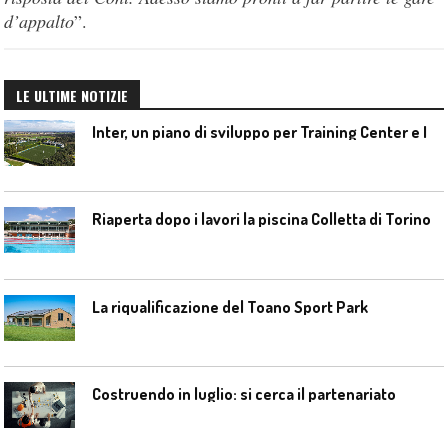
d’appalto
”.
LE ULTIME NOTIZIE
I
nter, un piano di sviluppo per Training Center e Interello
Riaperta dopo i lavori la piscina Colletta di Torino
La riqualificazione del Toano Sport Park
Costruendo in luglio: si cerca il partenariato