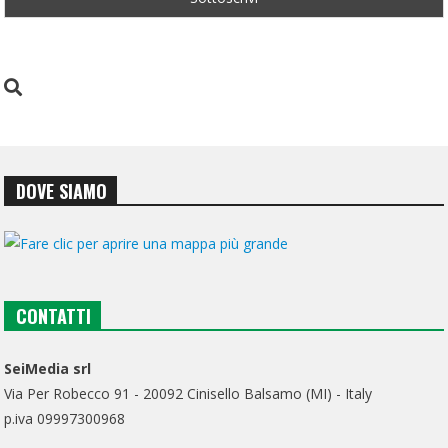
DOVE SIAMO
CONTATTI
SeiMedia srl
Via Per Robecco 91 - 20092 Cinisello Balsamo (MI) - Italy
p.iva 09997300968