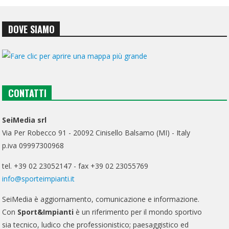
DOVE SIAMO
CONTATTI
SeiMedia srl
Via Per Robecco 91 - 20092 Cinisello Balsamo (MI) - Italy
p.iva 09997300968
tel. +39 02 23052147 - fax +39 02 23055769
info@sporteimpianti.it
SeiMedia è aggiornamento, comunicazione e informazione.
Con
Sport&Impianti
è un riferimento per il mondo sportivo
sia tecnico, ludico che professionistico; paesaggistico ed