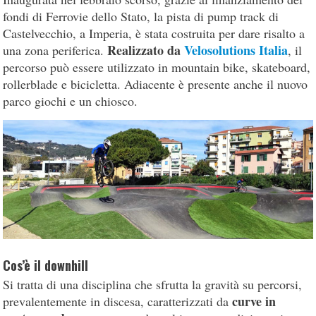
fondi di Ferrovie dello Stato, la pista di pump track di
Castelvecchio, a Imperia, è stata costruita per dare risalto a
Realizzato da
Velosolutions Italia
una zona periferica.
, il
percorso può essere utilizzato in mountain bike, skateboard,
rollerblade e bicicletta. Adiacente è presente anche il nuovo
parco giochi e un chiosco.
Cos’è il downhill
Si tratta di una disciplina che sfrutta la gravità su percorsi,
curve in
prevalentemente in discesa, caratterizzati da