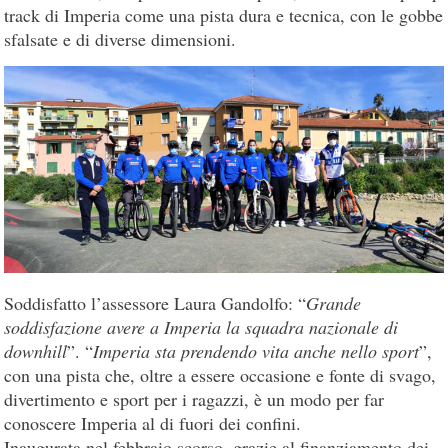
track di Imperia come una pista dura e tecnica, con le gobbe
sfalsate e di diverse dimensioni.
Soddisfatto l’assessore Laura Gandolfo: “
Grande
soddisfazione avere a Imperia la squadra nazionale di
downhill
”. “
Imperia sta prendendo vita anche nello sport
”,
con una pista che, oltre a essere occasione e fonte di svago,
divertimento e sport per i ragazzi, è un modo per far
conoscere Imperia al di fuori dei confini.
Inaugurata nel febbraio scorso, grazie al finanziamento dei