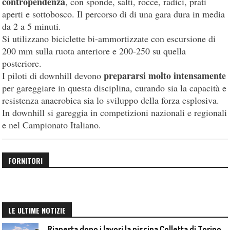
contropendenza
, con sponde, salti, rocce, radici, prati
aperti e sottobosco. Il percorso di di una gara dura in media
da 2 a 5 minuti.
Si utilizzano biciclette bi-ammortizzate con escursione di
200 mm sulla ruota anteriore e 200-250 su quella
posteriore.
prepararsi molto intensamente
I piloti di downhill devono
per gareggiare in questa disciplina, curando sia la capacità e
resistenza anaerobica sia lo sviluppo della forza esplosiva.
In downhill si gareggia in competizioni nazionali e regionali
e nel Campionato Italiano.
FORNITORI
LE ULTIME NOTIZIE
Riaperta dopo i lavori la piscina Colletta di Torino