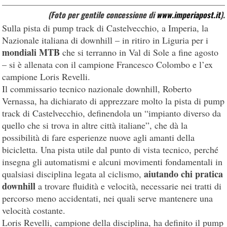
(Foto per gentile concessione di
www.imperiapost.it
)
.
Sulla pista di pump track di Castelvecchio, a Imperia, la
Nazionale italiana di downhill – in ritiro in Liguria per i
mondiali MTB
che si terranno in Val di Sole a fine agosto
– si è allenata con il campione Francesco Colombo e l’ex
campione Loris Revelli.
Il commissario tecnico nazionale downhill, Roberto
Vernassa, ha dichiarato di apprezzare molto la pista di pump
track di Castelvecchio, definendola un “impianto diverso da
quello che si trova in altre città italiane”, che dà la
possibilità di fare esperienze nuove agli amanti della
bicicletta. Una pista utile dal punto di vista tecnico, perché
insegna gli automatismi e alcuni movimenti fondamentali in
aiutando chi pratica
qualsiasi disciplina legata al ciclismo,
downhill
a trovare fluidità e velocità, necessarie nei tratti di
percorso meno accidentati, nei quali serve mantenere una
velocità costante.
Loris Revelli, campione della disciplina, ha definito il pump