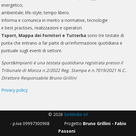
energetico;
ambientale; life-style; tempo libero.
Informa e comunica in merito a normative, tecnologie
e best practises, realizzazioni e operatori.
Tsport, Mappa dei Fornitori e Tutterba
sono tre testate di
punta che entrano a far parte di un'informazione quotidiana e
puntuale sugli eventi di settore.
Sport&Impianti è una testata quotidiana registrata presso il
Tribunale di Monza n.2/2022 Reg. Stampa e n.7019/2021 N.C..
Direttore Responsabile Bruno Grillini
Privacy policy
© 2026
SeiMedia srl
- p.iva 09997300968 Progetto
Bruno Grillini - Fabio
Passoni