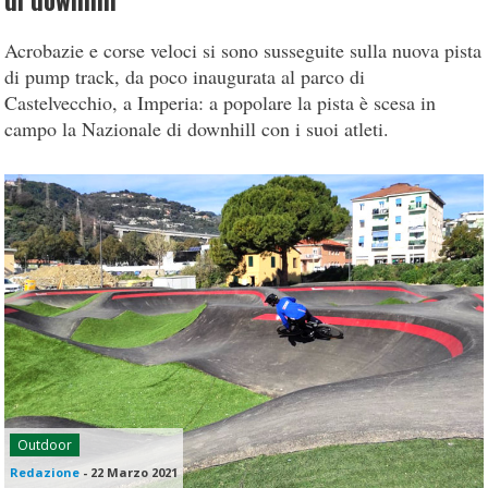
di downhill
Acrobazie e corse veloci si sono susseguite sulla nuova pista
di pump track, da poco inaugurata al parco di
Castelvecchio, a Imperia: a popolare la pista è scesa in
campo la Nazionale di downhill con i suoi atleti.
Outdoor
Redazione
-
22 Marzo 2021