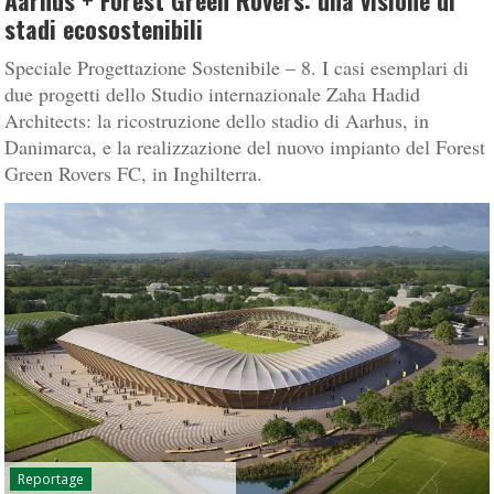
Aarhus + Forest Green Rovers: una visione di
stadi ecosostenibili
Speciale Progettazione Sostenibile – 8. I casi esemplari di
due progetti dello Studio internazionale Zaha Hadid
Architects: la ricostruzione dello stadio di Aarhus, in
Danimarca, e la realizzazione del nuovo impianto del Forest
Green Rovers FC, in Inghilterra.
Reportage