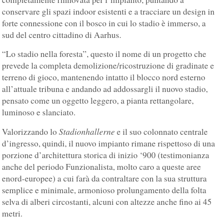
conservare gli spazi indoor esistenti e a tracciare un design in
forte connessione con il bosco in cui lo stadio è immerso, a
sud del centro cittadino di Aarhus.
“Lo stadio nella foresta”, questo il nome di un progetto che
prevede la completa demolizione/ricostruzione di gradinate e
terreno di gioco, mantenendo intatto il blocco nord esterno
all’attuale tribuna e andando ad addossargli il nuovo stadio,
pensato come un oggetto leggero, a pianta rettangolare,
luminoso e slanciato.
Stadionhallerne
Valorizzando lo
e il suo colonnato centrale
d’ingresso, quindi, il nuovo impianto rimane rispettoso di una
porzione d’architettura storica di inizio ‘900 (testimonianza
anche del periodo Funzionalista, molto caro a queste aree
enord-europee) a cui farà da contraltare con la sua struttura
semplice e minimale, armonioso prolungamento della folta
selva di alberi circostanti, alcuni con altezze anche fino ai 45
metri.