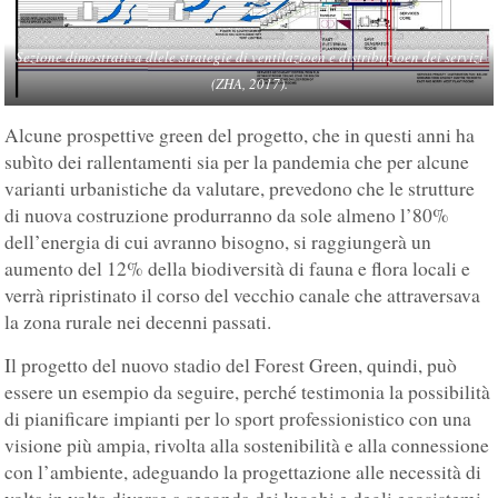
Sezione dimostrativa dlele strategie di ventilazioen e distribuzioen dei servizi
(ZHA, 2017).
Alcune prospettive green del progetto, che in questi anni ha
subìto dei rallentamenti sia per la pandemia che per alcune
varianti urbanistiche da valutare, prevedono che le strutture
di nuova costruzione produrranno da sole almeno l’80%
dell’energia di cui avranno bisogno, si raggiungerà un
aumento del 12% della biodiversità di fauna e flora locali e
verrà ripristinato il corso del vecchio canale che attraversava
la zona rurale nei decenni passati.
Il progetto del nuovo stadio del Forest Green, quindi, può
essere un esempio da seguire, perché testimonia la possibilità
di pianificare impianti per lo sport professionistico con una
visione più ampia, rivolta alla sostenibilità e alla connessione
con l’ambiente, adeguando la progettazione alle necessità di