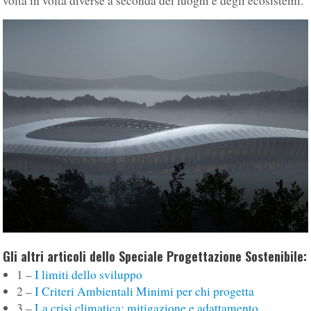
volta in volta diverse a seconda dei luoghi e degli ecosistemi.
Gli altri articoli dello Speciale Progettazione Sostenibile:
1 –
I limiti dello sviluppo
2 –
I Criteri Ambientali Minimi per chi progetta
3 –
La crisi climatica: mitigazione e adattamento