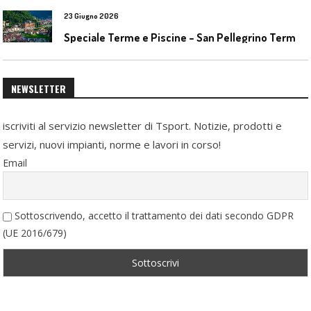
23 Giugno 2026
S
peciale Terme e Piscine – San Pellegrino Terme da ieri a domani
NEWSLETTER
iscriviti al servizio newsletter di Tsport. Notizie, prodotti e
servizi, nuovi impianti, norme e lavori in corso!
Email
Sottoscrivendo, accetto il trattamento dei dati secondo GDPR
(UE 2016/679)