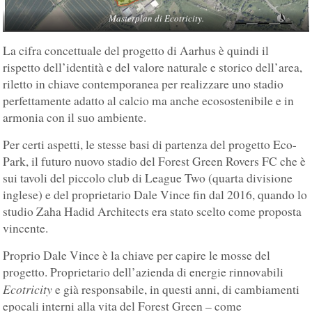
Masterplan di Ecotricity.
La cifra concettuale del progetto di Aarhus è quindi il
rispetto dell’identità e del valore naturale e storico dell’area,
riletto in chiave contemporanea per realizzare uno stadio
perfettamente adatto al calcio ma anche ecosostenibile e in
armonia con il suo ambiente.
Per certi aspetti, le stesse basi di partenza del progetto Eco-
Park, il futuro nuovo stadio del Forest Green Rovers FC che è
sui tavoli del piccolo club di League Two (quarta divisione
inglese) e del proprietario Dale Vince fin dal 2016, quando lo
studio Zaha Hadid Architects era stato scelto come proposta
vincente.
Proprio Dale Vince è la chiave per capire le mosse del
progetto. Proprietario dell’azienda di energie rinnovabili
Ecotricity
e già responsabile, in questi anni, di cambiamenti
epocali interni alla vita del Forest Green – come