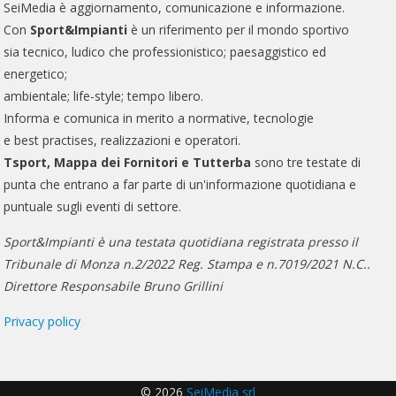
SeiMedia è aggiornamento, comunicazione e informazione.
Con
Sport&Impianti
è un riferimento per il mondo sportivo
sia tecnico, ludico che professionistico; paesaggistico ed
energetico;
ambientale; life-style; tempo libero.
Informa e comunica in merito a normative, tecnologie
e best practises, realizzazioni e operatori.
Tsport, Mappa dei Fornitori e Tutterba
sono tre testate di
punta che entrano a far parte di un'informazione quotidiana e
puntuale sugli eventi di settore.
Sport&Impianti è una testata quotidiana registrata presso il
Tribunale di Monza n.2/2022 Reg. Stampa e n.7019/2021 N.C..
Direttore Responsabile Bruno Grillini
Privacy policy
© 2026
SeiMedia srl