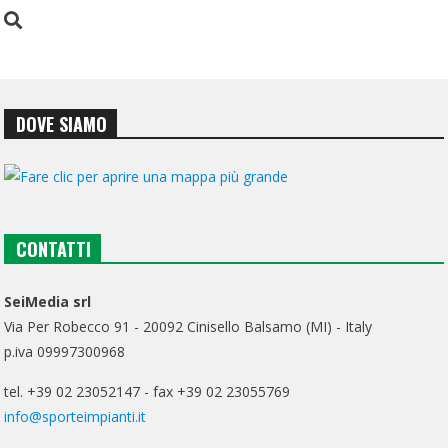
DOVE SIAMO
CONTATTI
SeiMedia srl
Via Per Robecco 91 - 20092 Cinisello Balsamo (MI) - Italy
p.iva 09997300968
tel. +39 02 23052147 - fax +39 02 23055769
info@sporteimpianti.it