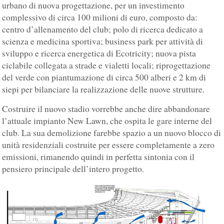
urbano di nuova progettazione, per un investimento
complessivo di circa 100 milioni di euro, composto da:
centro d’allenamento del club; polo di ricerca dedicato a
scienza e medicina sportiva; business park per attività di
sviluppo e ricerca energetica di Ecotricity; nuova pista
ciclabile collegata a strade e vialetti locali; riprogettazione
del verde con piantumazione di circa 500 alberi e 2 km di
siepi per bilanciare la realizzazione delle nuove strutture.
Costruire il nuovo stadio vorrebbe anche dire abbandonare
l’attuale impianto New Lawn, che ospita le gare interne del
club. La sua demolizione farebbe spazio a un nuovo blocco di
unità residenziali costruite per essere completamente a zero
emissioni, rimanendo quindi in perfetta sintonia con il
pensiero principale dell’intero progetto.