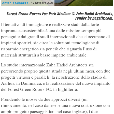
Antonio Cunazza
-
17 Ottobre 2023
Forest Green Rovers Eco Park Stadium © Zaha Hadid Architects,
render by negativ.com.
Il tentativo di immaginare e realizzare stadi dalla forte
impronta ecosostenibile è una delle mission sempre più
perseguite dai grandi studi internazionali che si occupano di
impianti sportivi, sia circa le soluzioni tecnologiche di
risparmio energetico sia per ciò che riguarda l’uso di
materiali strutturali a basso impatto ambientale.
Lo studio internazionale Zaha Hadid Architects sta
percorrendo proprio questa strada negli ultimi mesi, con due
progetti virtuosi e paralleli: la ricostruzione dello stadio di
Aarhus, in Danimarca, e la realizzazione del nuovo impianto
del Forest Green Rovers FC, in Inghilterra.
Prendendo le mosse da due approcci diversi (un
rinnovamento, nel caso danese, e una nuova costruzione con
ampio progetto paesaggistico, nel caso inglese), i due