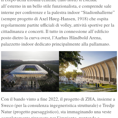
all’esterno in un bello stile funzionalista, e comprende sale
interne per conferenze e la palestra indoor “Stadionhallerne”
(sempre progetto di Axel Høeg-Hansen, 1918) che ospita
regolarmente partite ufficiali di volley, attività sportive per la
cittadinanza e concerti. Il tutto in connessione all’edificio
posto dietro la curva ovest, l’Aarhus Håndbold Arena,
palazzetto indoor dedicato principalmente alla pallamano.
Con il bando vinto a fine 2022, il progetto di ZHA, insieme a
Sweco (per la consulenza ingegneristica strutturale) e Tredje
Natur (progetto paesaggistico), sta immaginando una veste
completamente rinnovata per l’impianto, puntando a