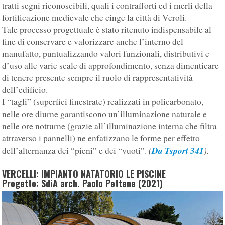
tratti segni riconoscibili, quali i contrafforti ed i merli della
fortificazione medievale che cinge la città di Veroli.
Tale processo progettuale è stato ritenuto indispensabile al
fine di conservare e valorizzare anche l’interno del
manufatto, puntualizzando valori funzionali, distributivi e
d’uso alle varie scale di approfondimento, senza dimenticare
di tenere presente sempre il ruolo di rappresentatività
dell’edificio.
I “tagli” (superfici finestrate) realizzati in policarbonato,
nelle ore diurne garantiscono un’illuminazione naturale e
nelle ore notturne (grazie all’illuminazione interna che filtra
attraverso i pannelli) ne enfatizzano le forme per effetto
(
Da Tsport 341
).
dell’alternanza dei “pieni” e dei “vuoti”.
VERCELLI: IMPIANTO NATATORIO LE PISCINE
Progetto: SdiA arch. Paolo Pettene (2021)