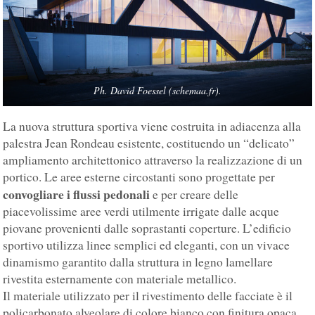
Ph. David Foessel (schemaa.fr).
La nuova struttura sportiva viene costruita in adiacenza alla
palestra Jean Rondeau esistente, costituendo un “delicato”
ampliamento architettonico attraverso la realizzazione di un
portico. Le aree esterne circostanti sono progettate per
convogliare i flussi pedonali
e per creare delle
piacevolissime aree verdi utilmente irrigate dalle acque
piovane provenienti dalle soprastanti coperture. L’edificio
sportivo utilizza linee semplici ed eleganti, con un vivace
dinamismo garantito dalla struttura in legno lamellare
rivestita esternamente con materiale metallico.
Il materiale utilizzato per il rivestimento delle facciate è il
policarbonato alveolare di colore bianco con finitura opaca