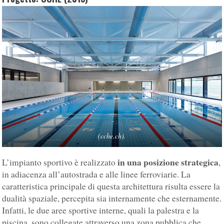
(cche.ch).
in una posizione strategica
L’impianto sportivo è realizzato
,
in adiacenza all’autostrada e alle linee ferroviarie. La
caratteristica principale di questa architettura risulta essere la
dualità spaziale, percepita sia internamente che esternamente.
Infatti, le due aree sportive interne, quali la palestra e la
piscina, sono collegate attraverso una zona pubblica che