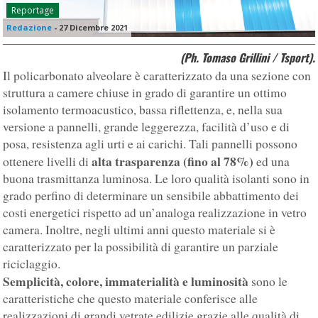
Reportage
Redazione
-
27 Dicembre 2021
(Ph. Tomaso Grillini / Tsport).
Il policarbonato alveolare è caratterizzato da una sezione con
struttura a camere chiuse in grado di garantire un ottimo
isolamento termoacustico, bassa riflettenza, e, nella sua
versione a pannelli, grande leggerezza, facilità d’uso e di
posa, resistenza agli urti e ai carichi. Tali pannelli possono
alta trasparenza (fino al 78%)
ottenere livelli di
ed una
buona trasmittanza luminosa. Le loro qualità isolanti sono in
grado perfino di determinare un sensibile abbattimento dei
costi energetici rispetto ad un’analoga realizzazione in vetro
camera. Inoltre, negli ultimi anni questo materiale si è
caratterizzato per la possibilità di garantire un parziale
riciclaggio.
Semplicità, colore, immaterialità e luminosità
sono le
caratteristiche che questo materiale conferisce alle
realizzazioni di grandi vetrate edilizie grazie alle qualità di