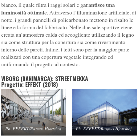
arantisce una
bianco, il quale filtra i raggi solari e g
luminosità ottimale
. Attraverso l’illuminazione artificiale, di
notte, i grandi pannelli di policarbonato mettono in risalto le
linee e la forma del fabbricato. Nelle due sale sportive viene
creata un’atmosfera calda ed accogliente utilizzando il legno
sia come struttura per la copertura sia come rivestimento
interno delle pareti. Infine, i tetti sono per la maggior parte
realizzati con una copertura vegetale integrando ed
uniformando il progetto al contesto.
VIBORG (DANIMARCA): STREETMEKKA
Progetto: EFFEKT (2018)
Ph. EFFEKT/Rasmus Hjortshoj.
Ph. EFFEKT/Rasmus Hjortshoj.