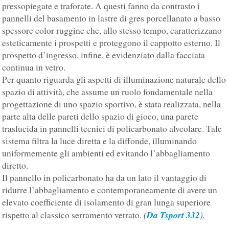
pressopiegate e traforate. A questi fanno da contrasto i
pannelli del basamento in lastre di gres porcellanato a basso
spessore color ruggine che, allo stesso tempo, caratterizzano
esteticamente i prospetti e proteggono il cappotto esterno. Il
prospetto d’ingresso, infine, è evidenziato dalla facciata
continua in vetro.
Per quanto riguarda gli aspetti di illuminazione naturale dello
spazio di attività, che assume un ruolo fondamentale nella
progettazione di uno spazio sportivo, è stata realizzata, nella
parte alta delle pareti dello spazio di gioco, una parete
traslucida in pannelli tecnici di policarbonato alveolare. Tale
sistema filtra la luce diretta e la diffonde, illuminando
uniformemente gli ambienti ed evitando l’abbagliamento
diretto.
Il pannello in policarbonato ha da un lato il vantaggio di
ridurre l’abbagliamento e contemporaneamente di avere un
elevato coefficiente di isolamento di gran lunga superiore
(
Da Tsport 332
).
rispetto al classico serramento vetrato.