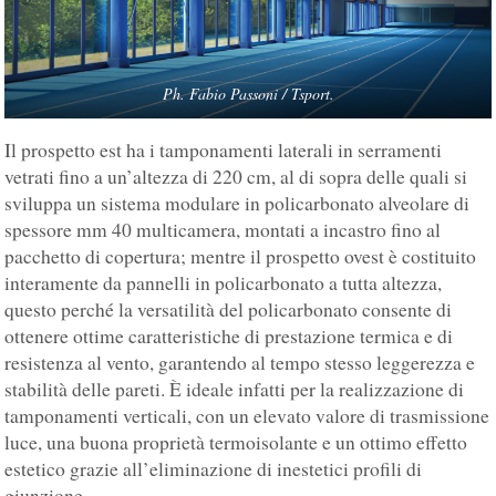
Ph. Fabio Passoni / Tsport.
Il prospetto est ha i tamponamenti laterali in serramenti
vetrati fino a un’altezza di 220 cm, al di sopra delle quali si
sviluppa un sistema modulare in policarbonato alveolare di
spessore mm 40 multicamera, montati a incastro fino al
pacchetto di copertura; mentre il prospetto ovest è costituito
interamente da pannelli in policarbonato a tutta altezza,
questo perché la versatilità del policarbonato consente di
ottenere ottime caratteristiche di prestazione termica e di
resistenza al vento, garantendo al tempo stesso leggerezza e
stabilità delle pareti. È ideale infatti per la realizzazione di
tamponamenti verticali, con un elevato valore di trasmissione
luce, una buona proprietà termoisolante e un ottimo effetto
estetico grazie all’eliminazione di inestetici profili di
giunzione.