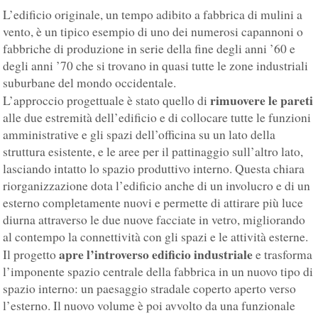
L’edificio originale, un tempo adibito a fabbrica di mulini a
vento, è un tipico esempio di uno dei numerosi capannoni o
fabbriche di produzione in serie della fine degli anni ’60 e
degli anni ’70 che si trovano in quasi tutte le zone industriali
suburbane del mondo occidentale.
rimuovere le pareti
L’approccio progettuale è stato quello di
alle due estremità dell’edificio e di collocare tutte le funzioni
amministrative e gli spazi dell’officina su un lato della
struttura esistente, e le aree per il pattinaggio sull’altro lato,
lasciando intatto lo spazio produttivo interno. Questa chiara
riorganizzazione dota l’edificio anche di un involucro e di un
esterno completamente nuovi e permette di attirare più luce
diurna attraverso le due nuove facciate in vetro, migliorando
al contempo la connettività con gli spazi e le attività esterne.
apre l’introverso edificio industriale
Il progetto
e trasforma
l’imponente spazio centrale della fabbrica in un nuovo tipo di
spazio interno: un paesaggio stradale coperto aperto verso
l’esterno. Il nuovo volume è poi avvolto da una funzionale