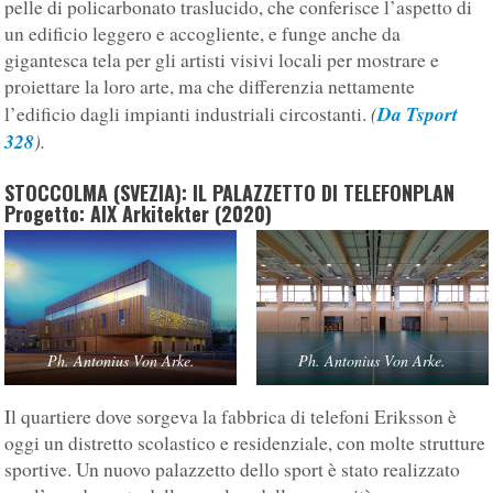
pelle di policarbonato traslucido, che conferisce l’aspetto di
un edificio leggero e accogliente, e funge anche da
gigantesca tela per gli artisti visivi locali per mostrare e
proiettare la loro arte, ma che differenzia nettamente
(
Da Tsport
l’edificio dagli impianti industriali circostanti.
328
).
STOCCOLMA (SVEZIA): IL PALAZZETTO DI TELEFONPLAN
Progetto: AIX Arkitekter (2020)
Ph. Antonius Von Arke.
Ph. Antonius Von Arke.
Il quartiere dove sorgeva la fabbrica di telefoni Eriksson è
oggi un distretto scolastico e residenziale, con molte strutture
sportive. Un nuovo palazzetto dello sport è stato realizzato