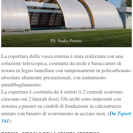
Ph. Studio Pettene.
La copertura della vasca esterna è stata realizzata con una
soluzione telescopica, costituita da archi e baraccature di
testata in legno lamellare con tamponamenti in policarbonato
alveolare altamente prestazionali, con trattamento
antiabbagliamento.
La copertura è costituita da 4 settori (i 2 centrali scorrono
ciascuno sui 2 laterali fissi). Gli archi sono impostati con
sistema a piastre su cordoli di fondazione in calcestruzzo
(
Da Tsport
armato con binario di scorrimento in acciaio inox.
341
).