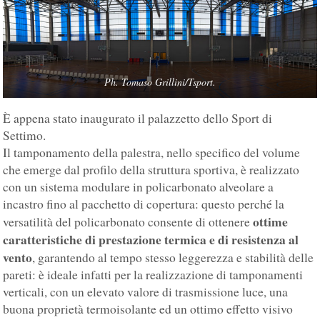
Ph. Tomaso Grillini/Tsport.
È appena stato inaugurato il palazzetto dello Sport di
Settimo.
Il tamponamento della palestra, nello specifico del volume
che emerge dal profilo della struttura sportiva, è realizzato
con un sistema modulare in policarbonato alveolare a
incastro fino al pacchetto di copertura: questo perché la
ottime
versatilità del policarbonato consente di ottenere
caratteristiche di prestazione termica e di resistenza al
vento
, garantendo al tempo stesso leggerezza e stabilità delle
pareti: è ideale infatti per la realizzazione di tamponamenti
verticali, con un elevato valore di trasmissione luce, una
buona proprietà termoisolante ed un ottimo effetto visivo