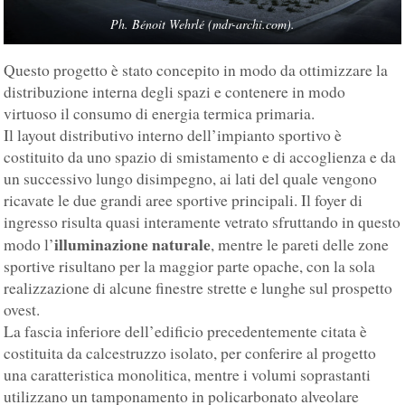
Ph. Bénoit Wehrlé (mdr-archi.com).
Questo progetto è stato concepito in modo da ottimizzare la
distribuzione interna degli spazi e contenere in modo
virtuoso il consumo di energia termica primaria.
Il layout distributivo interno dell’impianto sportivo è
costituito da uno spazio di smistamento e di accoglienza e da
un successivo lungo disimpegno, ai lati del quale vengono
ricavate le due grandi aree sportive principali. Il foyer di
ingresso risulta quasi interamente vetrato sfruttando in questo
illuminazione naturale
modo l’
, mentre le pareti delle zone
sportive risultano per la maggior parte opache, con la sola
realizzazione di alcune finestre strette e lunghe sul prospetto
ovest.
La fascia inferiore dell’edificio precedentemente citata è
costituita da calcestruzzo isolato, per conferire al progetto
una caratteristica monolitica, mentre i volumi soprastanti
utilizzano un tamponamento in policarbonato alveolare