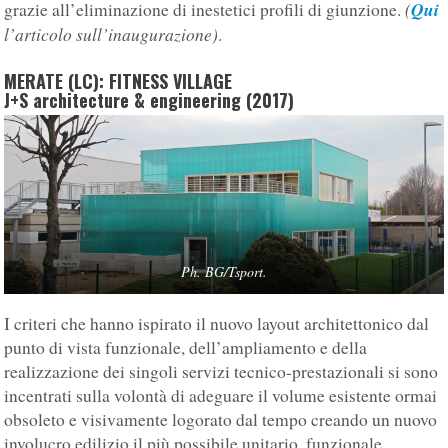
(
Qui
grazie all’eliminazione di inestetici profili di giunzione.
l’articolo sull’inaugurazione)
.
MERATE (LC): FITNESS VILLAGE
J+S architecture & engineering (2017)
Ph. BG/Tsport.
I criteri che hanno ispirato il nuovo layout architettonico dal
punto di vista funzionale, dell’ampliamento e della
realizzazione dei singoli servizi tecnico-prestazionali si sono
incentrati sulla volontà di adeguare il volume esistente ormai
obsoleto e visivamente logorato dal tempo creando un nuovo
involucro edilizio il più possibile unitario, funzionale,