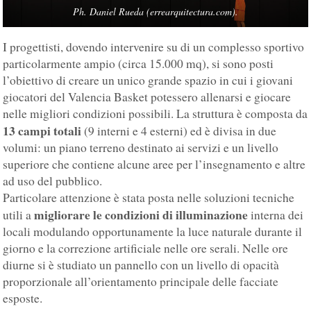
Ph. Daniel Rueda (errearquitectura.com).
I progettisti, dovendo intervenire su di un complesso sportivo
particolarmente ampio (circa 15.000 mq), si sono posti
l’obiettivo di creare un unico grande spazio in cui i giovani
giocatori del Valencia Basket potessero allenarsi e giocare
nelle migliori condizioni possibili. La struttura è composta da
13 campi totali
(9 interni e 4 esterni) ed è divisa in due
volumi: un piano terreno destinato ai servizi e un livello
superiore che contiene alcune aree per l’insegnamento e altre
ad uso del pubblico.
Particolare attenzione è stata posta nelle soluzioni tecniche
migliorare le condizioni di illuminazione
utili a
interna dei
locali modulando opportunamente la luce naturale durante il
giorno e la correzione artificiale nelle ore serali. Nelle ore
diurne si è studiato un pannello con un livello di opacità
proporzionale all’orientamento principale delle facciate
esposte.