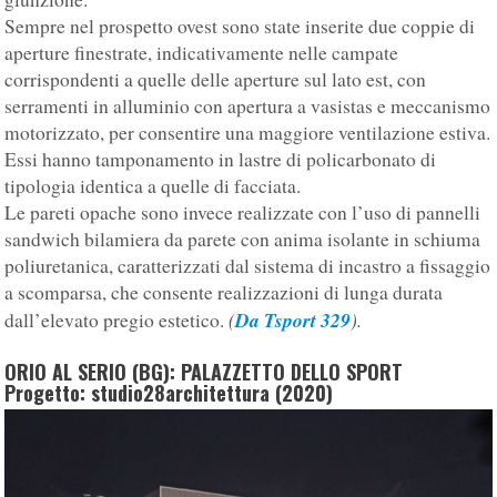
Sempre nel prospetto ovest sono state inserite due coppie di
aperture finestrate, indicativamente nelle campate
corrispondenti a quelle delle aperture sul lato est, con
serramenti in alluminio con apertura a vasistas e meccanismo
motorizzato, per consentire una maggiore ventilazione estiva.
Essi hanno tamponamento in lastre di policarbonato di
tipologia identica a quelle di facciata.
Le pareti opache sono invece realizzate con l’uso di pannelli
sandwich bilamiera da parete con anima isolante in schiuma
poliuretanica, caratterizzati dal sistema di incastro a fissaggio
a scomparsa, che consente realizzazioni di lunga durata
(
Da Tsport 329
).
dall’elevato pregio estetico.
ORIO AL SERIO (BG): PALAZZETTO DELLO SPORT
Progetto: studio28architettura (2020)