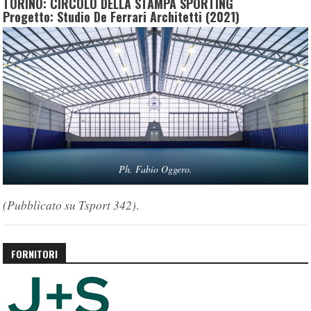
TORINO: CIRCOLO DELLA STAMPA SPORTING
Progetto: Studio De Ferrari Architetti (2021)
Ph. Fabio Oggero.
(Pubblicato su Tsport 342)
.
FORNITORI