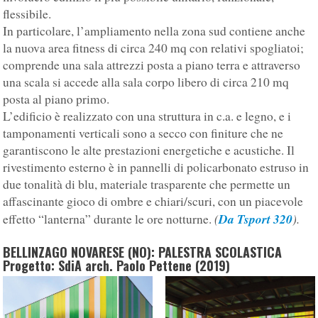
flessibile.
In particolare, l’ampliamento nella zona sud contiene anche
la nuova area fitness di circa 240 mq con relativi spogliatoi;
comprende una sala attrezzi posta a piano terra e attraverso
una scala si accede alla sala corpo libero di circa 210 mq
posta al piano primo.
L’edificio è realizzato con una struttura in c.a. e legno, e i
tamponamenti verticali sono a secco con finiture che ne
garantiscono le alte prestazioni energetiche e acustiche. Il
rivestimento esterno è in pannelli di policarbonato estruso in
due tonalità di blu, materiale trasparente che permette un
affascinante gioco di ombre e chiari/scuri, con un piacevole
(
Da Tsport 320
).
effetto “lanterna” durante le ore notturne.
BELLINZAGO NOVARESE (NO): PALESTRA SCOLASTICA
Progetto: SdiA arch. Paolo Pettene (2019)