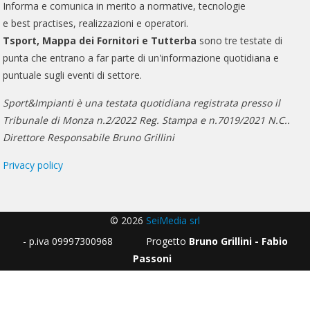
Informa e comunica in merito a normative, tecnologie
e best practises, realizzazioni e operatori.
Tsport, Mappa dei Fornitori e Tutterba
sono tre testate di
punta che entrano a far parte di un'informazione quotidiana e
puntuale sugli eventi di settore.
Sport&Impianti è una testata quotidiana registrata presso il
Tribunale di Monza n.2/2022 Reg. Stampa e n.7019/2021 N.C..
Direttore Responsabile Bruno Grillini
Privacy policy
© 2026
SeiMedia srl
- p.iva 09997300968 Progetto
Bruno Grillini - Fabio
Passoni