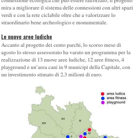
connessione ecologica che può essere rafforzato; il progetto
mira a migliorare il sistema delle connessioni con altri spazi
verdi e con la rete ciclabile oltre che a valorizzare lo
straordinario bene archeologico e monumentale.
Le nuove aree ludiche
Accanto al progetto dei cento parchi, lo scorso mese di
agosto lo stesso assessorato ha varato un programma per la
realizzazione di 13 nuove aree ludiche, 12 aree fitness, 4
playground e un’area cani in 9 municipi della Capitale, con
un investimento stimato di 2,3 milioni di euro.