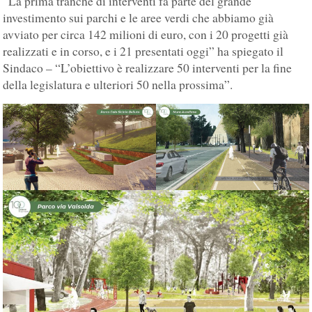
“La prima tranche di interventi fa parte del grande
investimento sui parchi e le aree verdi che abbiamo già
avviato per circa 142 milioni di euro, con i 20 progetti già
realizzati e in corso, e i 21 presentati oggi” ha spiegato il
Sindaco – “L’obiettivo è realizzare 50 interventi per la fine
della legislatura e ulteriori 50 nella prossima”.