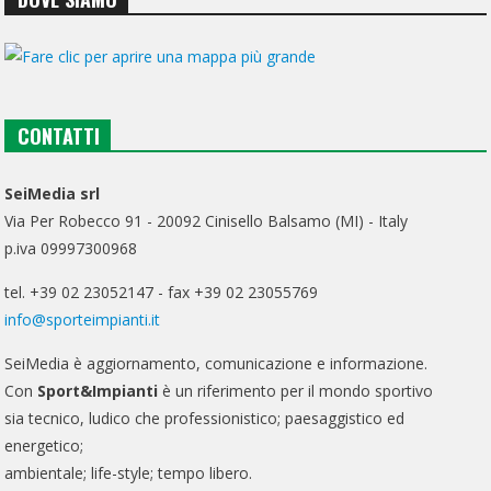
CONTATTI
SeiMedia srl
Via Per Robecco 91 - 20092 Cinisello Balsamo (MI) - Italy
p.iva 09997300968
tel. +39 02 23052147 - fax +39 02 23055769
info@sporteimpianti.it
SeiMedia è aggiornamento, comunicazione e informazione.
Con
Sport&Impianti
è un riferimento per il mondo sportivo
sia tecnico, ludico che professionistico; paesaggistico ed
energetico;
ambientale; life-style; tempo libero.