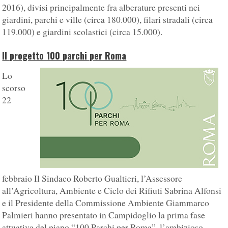
2016), divisi principalmente fra alberature presenti nei
giardini, parchi e ville (circa 180.000), filari stradali (circa
119.000) e giardini scolastici (circa 15.000).
Il progetto 100 parchi per Roma
Lo
scorso
22
febbraio Il Sindaco Roberto Gualtieri, l’Assessore
all’Agricoltura, Ambiente e Ciclo dei Rifiuti Sabrina Alfonsi
e il Presidente della Commissione Ambiente Giammarco
Palmieri hanno presentato in Campidoglio la prima fase
attuativa del piano “100 Parchi per Roma”, l’ambizioso