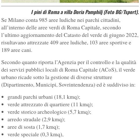
I pini di Roma a villa Doria Pamphilj (Foto BG/Tsport).
Se Milano conta 985 aree ludiche nei parchi cittadini,
all’interno delle aree verdi di Roma Capitale, secondo
l’ultimo aggiornamento del Catasto del verde di giugno 2022,
risultavano attrezzate 409 aree ludiche, 103 aree sportive e
189 aree cani.
Secondo quanto riporta l’Agenzia per il controllo e la qualità
dei servizi pubblici locali di Roma Capitale (ACoS), il verde
urbano ricade sotto la gestione di diverse strutture
(Dipartimento, Municipi, Sovrintendenza) ed è suddiviso in:
grandi parchi urbani (18,1 kmq);
verde attrezzato di quartiere (11 kmq);
verde storico archeologico (5,7 kmq);
arredo stradale (2,9 kmq);
aree di sosta (1,7 kmq);
verde speciale (0,3 kmq),