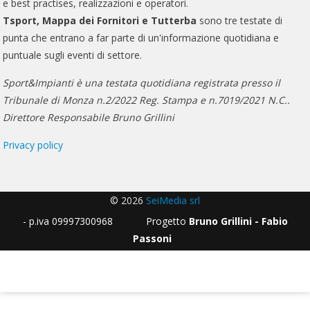
e best practises, realizzazioni e operatori.
Tsport, Mappa dei Fornitori e Tutterba
sono tre testate di
punta che entrano a far parte di un'informazione quotidiana e
puntuale sugli eventi di settore.
Sport&Impianti è una testata quotidiana registrata presso il
Tribunale di Monza n.2/2022 Reg. Stampa e n.7019/2021 N.C..
Direttore Responsabile Bruno Grillini
Privacy policy
© 2026
SeiMedia srl
- p.iva 09997300968 Progetto
Bruno Grillini - Fabio
Passoni