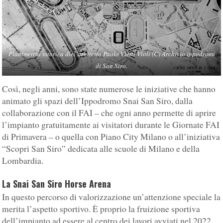
Planimetria sstorica dlel’arhitetto Paolo Vietti Violi (C) Archivio ippodromi
di San Siro.
Così, negli anni, sono state numerose le iniziative che hanno
animato gli spazi dell’Ippodromo Snai San Siro, dalla
collaborazione con il FAI – che ogni anno permette di aprire
l’impianto gratuitamente ai visitatori durante le Giornate FAI
di Primavera – o quella con Piano City Milano o all’iniziativa
“Scopri San Siro” dedicata alle scuole di Milano e della
Lombardia.
La Snai San Siro Horse Arena
In questo percorso di valorizzazione un’attenzione speciale la
merita l’aspetto sportivo. È proprio la fruizione sportiva
dell’impianto ad essere al centro dei lavori avviati nel 2022