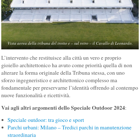
Vista aerea della tribuna del trotto e – sul retro – il Cavallo di Leonardo.
L’intervento che restituisce alla città un vero e proprio
gioiello architettonico ha avuto come priorità quella di non
alterare la forma originale della Tribuna stessa, con uno
sforzo ingegneristico e architettonico complesso ma
fondamentale per preservarne l’identità offrendo al contempo
nuove funzionalità e ricettività.
Vai agli altri argomenti dello Speciale Outdoor 2024
:
Speciale outdoor: tra gioco e sport
Parchi urbani: Milano – Tredici parchi in manutenzione
straordinaria