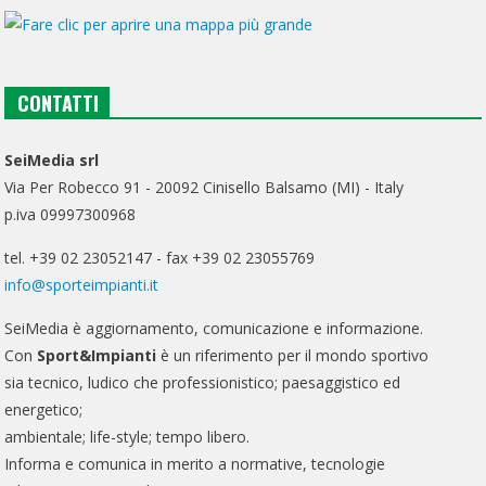
CONTATTI
SeiMedia srl
Via Per Robecco 91 - 20092 Cinisello Balsamo (MI) - Italy
p.iva 09997300968
tel. +39 02 23052147 - fax +39 02 23055769
info@sporteimpianti.it
SeiMedia è aggiornamento, comunicazione e informazione.
Con
Sport&Impianti
è un riferimento per il mondo sportivo
sia tecnico, ludico che professionistico; paesaggistico ed
energetico;
ambientale; life-style; tempo libero.
Informa e comunica in merito a normative, tecnologie