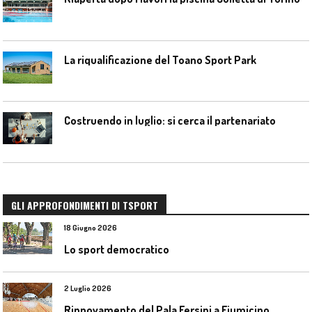
La riqualificazione del Toano Sport Park
Costruendo in luglio: si cerca il partenariato
GLI APPROFONDIMENTI DI TSPORT
18 Giugno 2026
Lo sport democratico
2 Luglio 2026
Rinnovamento del Pala Fersini a Fiumicino