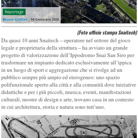
Reportage
Bruno Grillini
-
16 Gennaio 2025
(Foto ufficio stampa Snaitech)
Da quasi 10 anni Snaitech – operatore nel settore del gioco
legale e proprietaria della struttura – ha avviato un grande
progetto di valorizzazione dell’Ippodromo Snai San Siro per
trasformare un impianto dedicato esclusivamente all’ippica
in un luogo di sport e aggregazione che si rivolge ad un
pubblico sempre più ampio ed eterogeneo: uno spazio
polifunzionale aperto alla città e alla comunità dove iniziative
didattiche e per i più piccoli, musica, eventi, manifestazioni
culturali, mostre di design e arte, trovano casa in un contesto
in cui architettura, storia e natura sono tutt’uno.