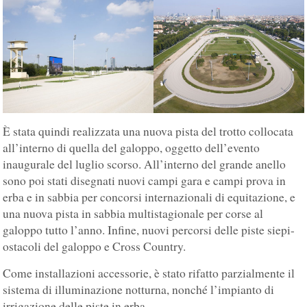
È stata quindi realizzata una nuova pista del trotto collocata
all’interno di quella del galoppo, oggetto dell’evento
inaugurale del luglio scorso. All’interno del grande anello
sono poi stati disegnati nuovi campi gara e campi prova in
erba e in sabbia per concorsi internazionali di equitazione, e
una nuova pista in sabbia multistagionale per corse al
galoppo tutto l’anno. Infine, nuovi percorsi delle piste siepi-
ostacoli del galoppo e Cross Country.
Come installazioni accessorie, è stato rifatto parzialmente il
sistema di illuminazione notturna, nonché l’impianto di
irrigazione delle piste in erba.