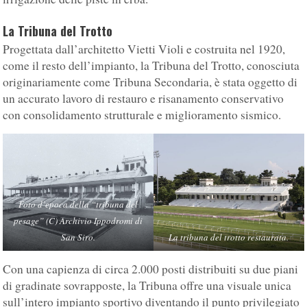
La Tribuna del Trotto
Progettata dall’architetto Vietti Violi e costruita nel 1920,
come il resto dell’impianto, la Tribuna del Trotto, conosciuta
originariamente come Tribuna Secondaria, è stata oggetto di
un accurato lavoro di restauro e risanamento conservativo
con consolidamento strutturale e miglioramento sismico.
Foto d’epoca della “tribuna del
pesage” (C) Archivio Ippodromi di
San Siro.
La tribuna del trotto restaurata.
Con una capienza di circa 2.000 posti distribuiti su due piani
di gradinate sovrapposte, la Tribuna offre una visuale unica
sull’intero impianto sportivo diventando il punto privilegiato