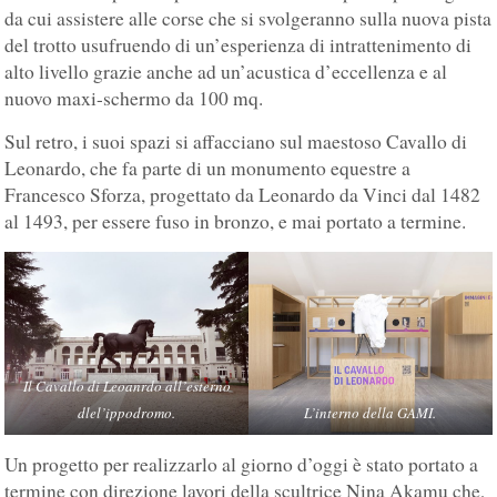
da cui assistere alle corse che si svolgeranno sulla nuova pista
del trotto usufruendo di un’esperienza di intrattenimento di
alto livello grazie anche ad un’acustica d’eccellenza e al
nuovo maxi-schermo da 100 mq.
Sul retro, i suoi spazi si affacciano sul maestoso Cavallo di
Leonardo, che fa parte di un monumento equestre a
Francesco Sforza, progettato da Leonardo da Vinci dal 1482
al 1493, per essere fuso in bronzo, e mai portato a termine.
Il Cavallo di Leoanrdo all’esterno
dlel’ippodromo.
L’interno della GAMI.
Un progetto per realizzarlo al giorno d’oggi è stato portato a
termine con direzione lavori della scultrice Nina Akamu che,