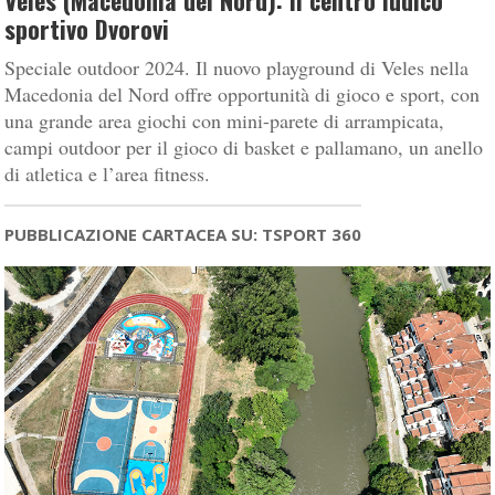
Veles (Macedonia del Nord): Il centro ludico
sportivo Dvorovi
Speciale outdoor 2024. Il nuovo playground di Veles nella
Macedonia del Nord offre opportunità di gioco e sport, con
una grande area giochi con mini-parete di arrampicata,
campi outdoor per il gioco di basket e pallamano, un anello
di atletica e l’area fitness.
PUBBLICAZIONE CARTACEA SU: TSPORT 360