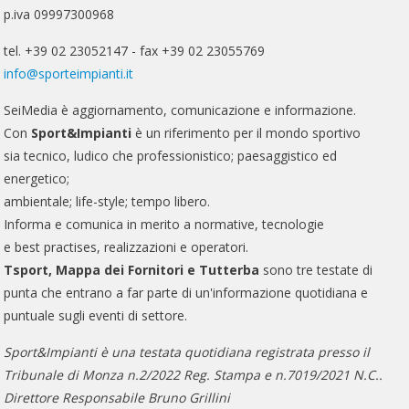
p.iva 09997300968
tel. +39 02 23052147 - fax +39 02 23055769
info@sporteimpianti.it
SeiMedia è aggiornamento, comunicazione e informazione.
Con
Sport&Impianti
è un riferimento per il mondo sportivo
sia tecnico, ludico che professionistico; paesaggistico ed
energetico;
ambientale; life-style; tempo libero.
Informa e comunica in merito a normative, tecnologie
e best practises, realizzazioni e operatori.
Tsport, Mappa dei Fornitori e Tutterba
sono tre testate di
punta che entrano a far parte di un'informazione quotidiana e
puntuale sugli eventi di settore.
Sport&Impianti è una testata quotidiana registrata presso il
Tribunale di Monza n.2/2022 Reg. Stampa e n.7019/2021 N.C..
Direttore Responsabile Bruno Grillini