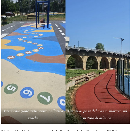
Pavimentazione antitrauma nell’area
Lavori di posa del manto sportivo sul
giochi.
pistino di atletica.