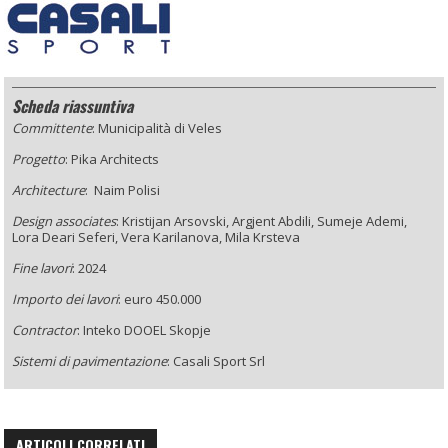
Scheda riassuntiva
Committente
: Municipalità di Veles
Progetto
: Pika Architects
Architecture
: Naim Polisi
Design associates
: Kristijan Arsovski, Argjent Abdili, Sumeje Ademi,
Lora Deari Seferi, Vera Karilanova, Mila Krsteva
Fine lavori
: 2024
Importo dei lavori
: euro 450.000
Contractor
: Inteko DOOEL Skopje
Sistemi di pavimentazione
: Casali Sport Srl
ARTICOLI CORRELATI