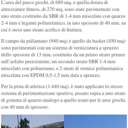
L’area del parco giochi, di 680 mq, e quella dotata di
attrezzature fitness, di 270 mq, sono state pavimentate con
uno strato costituito da SBR di 1-4 mm miscelato con quarzo
2-4 mm e legante poliuretanico, in uno spessore di 40 mm, su
cui è steso uno strato acrilico di finitura.
Il campo da pallamano (940 mq) e quello da basket (450 mq)
sono pavimentati con un sistema di verniciatura a spruzzo
dello spessore di 13 mm, costituito da un primo strato primer
sull’asfalto preesistente, un secondo strato SBR 1-4 mm
miscelato con poliuretano, e 2 strati di vernice poliuretanica
miscelata con EPDM 0,5-1,5 mm data a spruzzo.
Per la pista di atletica (1.440 mq), è stato applicato lo stesso
sistema di pavimentazione sportiva, posato sopra a uno strato
di gomma al quarzo analogo a quello usato per le aree giochi,
con 40 mm di spessore.