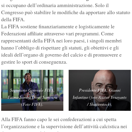
si occupano dell’ordinaria amministrazione. Solo il
Congresso può stabilire le modifiche da apportare allo statuto
della FIFA.
La FIFA sostiene finanziariamente e logisticamente le
Federazioni affiliate attraverso vari programmi. Come
rappresentanti della FIFA nei loro paesi, i singoli membri
hanno l’obbligo di rispettare gli statuti, gli obiettivi e gli
ideali dell’organo di governo del calcio e di promuovere e
gestire lo sport di conseguenza.
Segretario Genreale FIFA,
Presidente FIFA, Gianni
Fatma Samba Diouf Samoura
Infantino (foto Asatur Yesayants
(Foto FIFA)
.
/ Shutterstock).
Alla FIFA fanno capo le sei confederazioni a cui spetta
l’organizzazione e la supervisione dell’attività calcistica nei