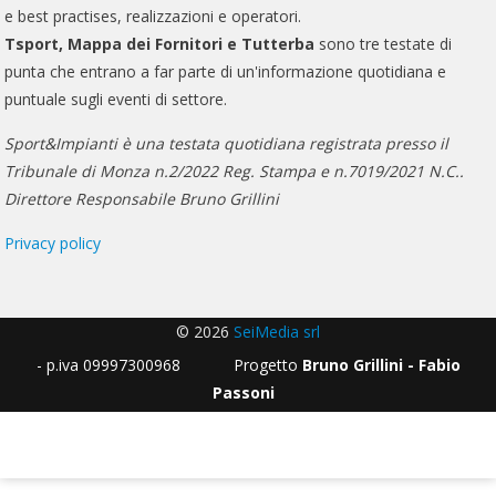
e best practises, realizzazioni e operatori.
Tsport, Mappa dei Fornitori e Tutterba
sono tre testate di
punta che entrano a far parte di un'informazione quotidiana e
puntuale sugli eventi di settore.
Sport&Impianti è una testata quotidiana registrata presso il
Tribunale di Monza n.2/2022 Reg. Stampa e n.7019/2021 N.C..
Direttore Responsabile Bruno Grillini
Privacy policy
© 2026
SeiMedia srl
- p.iva 09997300968 Progetto
Bruno Grillini - Fabio
Passoni