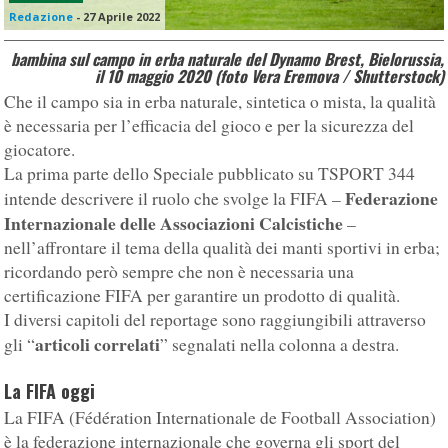
Redazione
-
27 Aprile 2022
bambina sul campo in erba naturale del Dynamo Brest, Bielorussia,
il 10 maggio 2020 (foto Vera Eremova / Shutterstock)
Che il campo sia in erba naturale, sintetica o mista, la qualità
è necessaria per l’efficacia del gioco e per la sicurezza del
giocatore.
La prima parte dello Speciale pubblicato su TSPORT 344
Federazione
intende descrivere il ruolo che svolge la FIFA –
Internazionale delle Associazioni Calcistiche
–
nell’affrontare il tema della qualità dei manti sportivi in erba;
ricordando però sempre che non è necessaria una
certificazione FIFA per garantire un prodotto di qualità.
I diversi capitoli del reportage sono raggiungibili attraverso
articoli correlati
gli “
” segnalati nella colonna a destra.
La FIFA oggi
La FIFA (Fédération Internationale de Football Association)
è la federazione internazionale che governa gli sport del