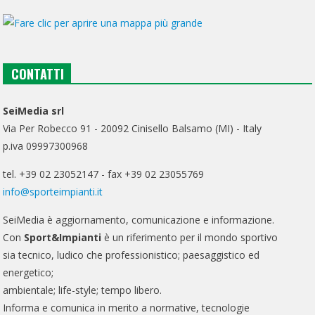
CONTATTI
SeiMedia srl
Via Per Robecco 91 - 20092 Cinisello Balsamo (MI) - Italy
p.iva 09997300968
tel. +39 02 23052147 - fax +39 02 23055769
info@sporteimpianti.it
SeiMedia è aggiornamento, comunicazione e informazione.
Con
Sport&Impianti
è un riferimento per il mondo sportivo
sia tecnico, ludico che professionistico; paesaggistico ed
energetico;
ambientale; life-style; tempo libero.
Informa e comunica in merito a normative, tecnologie