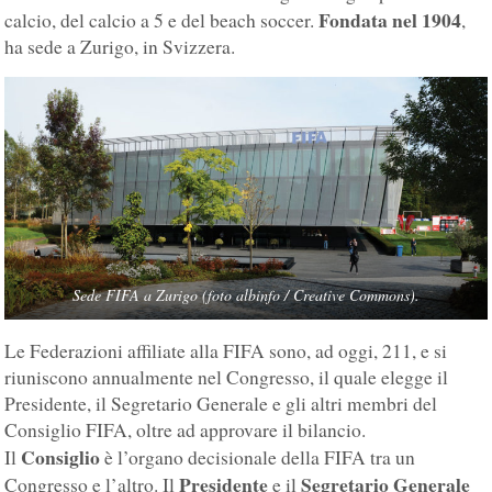
Fondata nel 1904
calcio, del calcio a 5 e del beach soccer.
,
ha sede a Zurigo, in Svizzera.
Sede FIFA a Zurigo (foto albinfo / Creative Commons).
Le Federazioni affiliate alla FIFA sono, ad oggi, 211, e si
riuniscono annualmente nel Congresso, il quale elegge il
Presidente, il Segretario Generale e gli altri membri del
Consiglio FIFA, oltre ad approvare il bilancio.
Consiglio
Il
è l’organo decisionale della FIFA tra un
Presidente
Segretario Generale
Congresso e l’altro. Il
e il