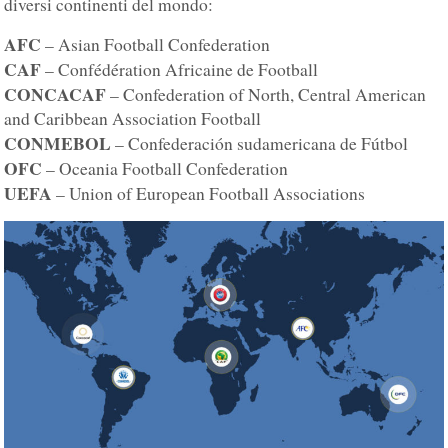
diversi continenti del mondo:
AFC
– Asian Football Confederation
CAF
– Confédération Africaine de Football
CONCACAF
– Confederation of North, Central American
and Caribbean Association Football
CONMEBOL
– Confederación sudamericana de Fútbol
OFC
– Oceania Football Confederation
UEFA
– Union of European Football Associations