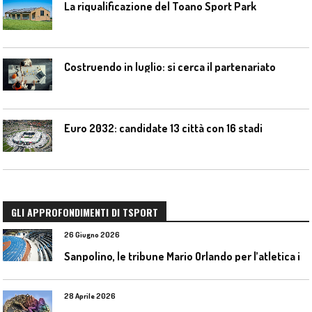
La riqualificazione del Toano Sport Park
Costruendo in luglio: si cerca il partenariato
Euro 2032: candidate 13 città con 16 stadi
GLI APPROFONDIMENTI DI TSPORT
26 Giugno 2026
S
anpolino, le tribune Mario Orlando per l’atletica indoor
28 Aprile 2026